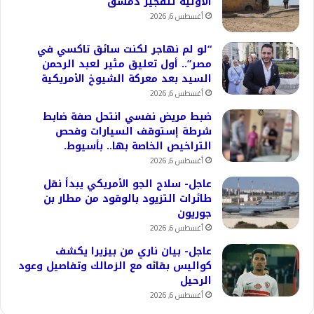
الأولية لتفجير دمشق
أغسطس 6, 2026
“لو لم نهاجر لكنت سائق تاكسي في
مصر”.. أول تعليق مثير لعبد الرحمن
السيد بعد معركة الشيوخ الأمريكية
أغسطس 6, 2026
ضبط مريض نفسي انتحل صفة ضابط
شرطة إستوقف السيارات وفحص
التراخيص الخاصة بها.. بأسيوط.
أغسطس 6, 2026
عاجل- سلاح الجو الأمريكي يبدأ نقل
طائرات التزيود بالوقود من مطار بن
جوريون
أغسطس 6, 2026
عاجل- بيان ناري من بيزيرا يكشف
كواليس بقائه مع الزمالك وتفاصيل وعود
الرحيل
أغسطس 6, 2026