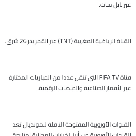
عبر نايل سات.
القناة الرياضية المغربية (TNT) عبر القمر بدر 26 شرق.
قناة FIFA TV التي تنقل عددا من المباريات المختارة
عبر الأقمار الصناعية والمنصات الرقمية.
القنوات الأوروبية المفتوحة الناقلة للمونديال تعد
القنوات الأوروبية من أبرز الخيارات المجانية لمتابعة