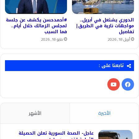
الدوري يشتعل في أبريل..
#أحمدحسن يكشف عن جلسة
مواجهات نارية في الطريق|
لمجلس الزمالك خلال أيام..
تفاصيل
فما السبب
أبريل 18, 2026
مايو 18, 2026
تابعنا على :
فيسبوك
‫YouTube
الأخيرة
الأشهر
عاجل- الصحة السورية تعلن الحصيلة