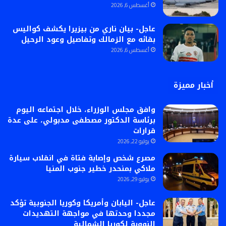
أغسطس 6, 2026
عاجل- بيان ناري من بيزيرا يكشف كواليس
بقائه مع الزمالك وتفاصيل وعود الرحيل
أغسطس 6, 2026
أخبار مميزة
وافق مجلس الوزراء، خلال اجتماعه اليوم
برئاسة الدكتور مصطفى مدبولي، على عدة
قرارات
يوليو 22, 2026
مصرع شخص وإصابة فتاة في انقلاب سيارة
ملاكي بمنحدر خطير جنوب المنيا
يوليو 29, 2026
عاجل- اليابان وأمريكا وكوريا الجنوبية تؤكد
مجددا وحدتها في مواجهة التهديدات
النووية لكوريا الشمالية