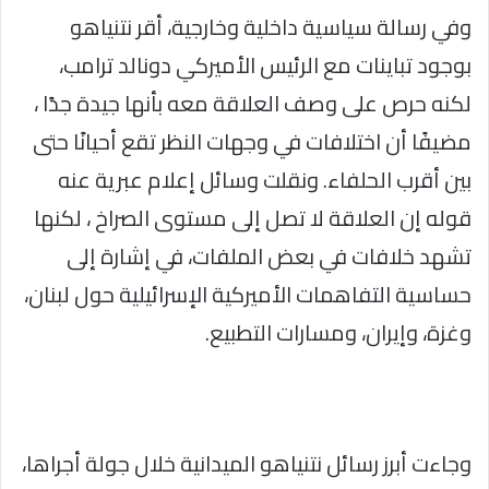
وفي رسالة سياسية داخلية وخارجية، أقر نتنياهو
بوجود تباينات مع الرئيس الأميركي دونالد ترامب،
لكنه حرص على وصف العلاقة معه بأنها جيدة جدًا ،
مضيفًا أن اختلافات في وجهات النظر تقع أحيانًا حتى
بين أقرب الحلفاء. ونقلت وسائل إعلام عبرية عنه
قوله إن العلاقة لا تصل إلى مستوى الصراخ ، لكنها
تشهد خلافات في بعض الملفات، في إشارة إلى
حساسية التفاهمات الأميركية الإسرائيلية حول لبنان،
وغزة، وإيران، ومسارات التطبيع.
وجاءت أبرز رسائل نتنياهو الميدانية خلال جولة أجراها،