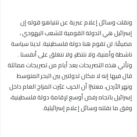
ونقلت وسائل إعلام عبرية عن نتنياهو قوله إن
إسرائيل هي الدولة القومية للشعب اليهودي ،
مضيفًا: لن تقوم هنا دولة فلسطينية. لدينا سياسة
ناشطة وأمنية، ولا ننتظر، ولا ننغلق على أنفسنا .
وتأتي هذه التصريحات بعد أيام من تصريحات مماثلة
قال فيها إنه لا مكان لدولتين بين البحر المتوسط
ونهر الأردن، معتبرًا أن الحرب غيّرت المزاج العام داخل
إسرائيل باتجاه رفض أوسع لإقامة دولة فلسطينية،
وفق ما نقلته وسائل إعلام إسرائيلية.