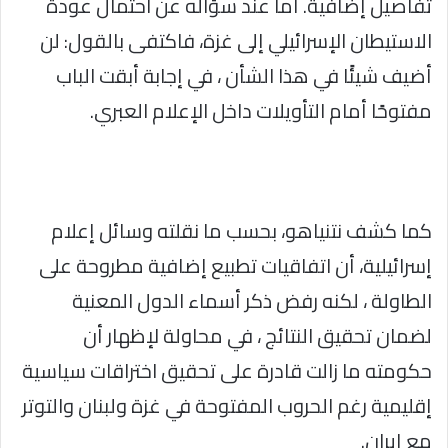
تفاصيل إضافية. أما عند سؤاله عن احتمال عودة
الاستيطان الإسرائيلي إلى غزة، فاكتفى بالقول: لن
أضيف شيئًا في هذا الشأن ، في إجابة أبقت الباب
مفتوحًا أمام التأويلات داخل الإعلام العبري.
كما كشف نتنياهو، بحسب ما نقلته وسائل إعلام
إسرائيلية، أن اتفاقيات تطبيع إضافية مطروحة على
الطاولة ، لكنه رفض ذكر أسماء الدول المعنية
لضمان تحقيق النتائج ، في محاولة لإظهار أن
حكومته ما زالت قادرة على تحقيق اختراقات سياسية
إقليمية رغم الحروب المفتوحة في غزة ولبنان والتوتر
مع إيران.