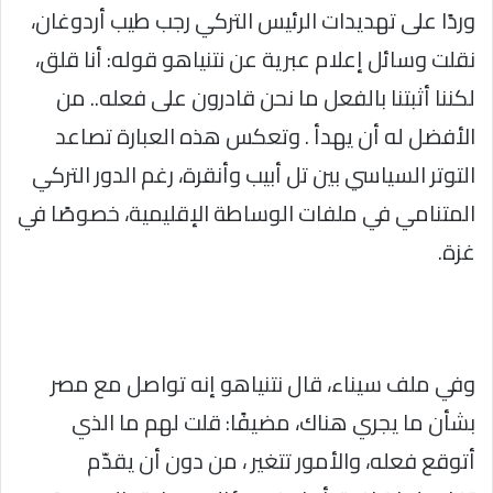
وردًا على تهديدات الرئيس التركي رجب طيب أردوغان،
نقلت وسائل إعلام عبرية عن نتنياهو قوله: أنا قلق،
لكننا أثبتنا بالفعل ما نحن قادرون على فعله.. من
الأفضل له أن يهدأ . وتعكس هذه العبارة تصاعد
التوتر السياسي بين تل أبيب وأنقرة، رغم الدور التركي
المتنامي في ملفات الوساطة الإقليمية، خصوصًا في
غزة.
وفي ملف سيناء، قال نتنياهو إنه تواصل مع مصر
بشأن ما يجري هناك، مضيفًا: قلت لهم ما الذي
أتوقع فعله، والأمور تتغير ، من دون أن يقدّم