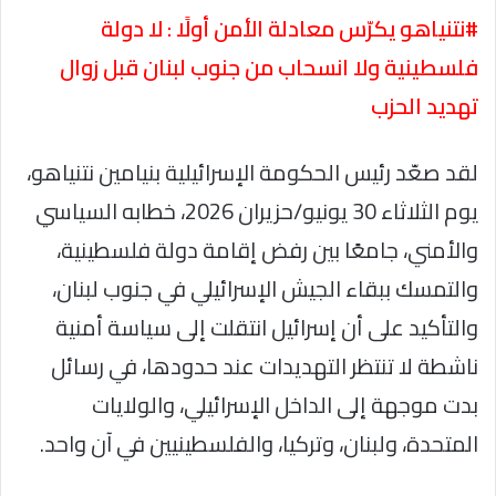
#نتنياهو يكرّس معادلة الأمن أولًا : لا دولة
فلسطينية ولا انسحاب من جنوب لبنان قبل زوال
تهديد الحزب
لقد صعّد رئيس الحكومة الإسرائيلية بنيامين نتنياهو،
يوم الثلاثاء 30 يونيو/حزيران 2026، خطابه السياسي
والأمني، جامعًا بين رفض إقامة دولة فلسطينية،
والتمسك ببقاء الجيش الإسرائيلي في جنوب لبنان،
والتأكيد على أن إسرائيل انتقلت إلى سياسة أمنية
ناشطة لا تنتظر التهديدات عند حدودها، في رسائل
بدت موجهة إلى الداخل الإسرائيلي، والولايات
المتحدة، ولبنان، وتركيا، والفلسطينيين في آن واحد.