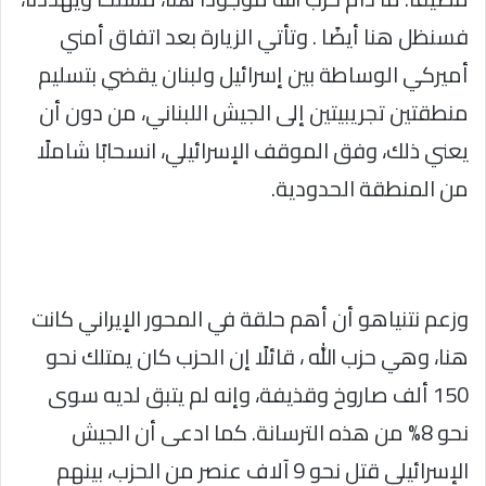
فسنظل هنا أيضًا . وتأتي الزيارة بعد اتفاق أمني
أميركي الوساطة بين إسرائيل ولبنان يقضي بتسليم
منطقتين تجريبيتين إلى الجيش اللبناني، من دون أن
يعني ذلك، وفق الموقف الإسرائيلي، انسحابًا شاملًا
من المنطقة الحدودية.
وزعم نتنياهو أن أهم حلقة في المحور الإيراني كانت
هنا، وهي حزب الله ، قائلًا إن الحزب كان يمتلك نحو
150 ألف صاروخ وقذيفة، وإنه لم يتبق لديه سوى
نحو 8% من هذه الترسانة. كما ادعى أن الجيش
الإسرائيلي قتل نحو 9 آلاف عنصر من الحزب، بينهم