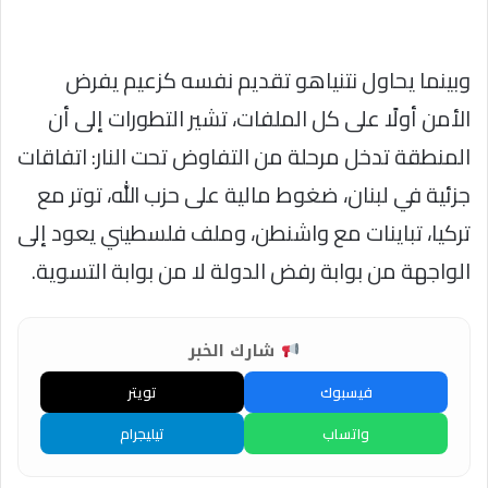
وبينما يحاول نتنياهو تقديم نفسه كزعيم يفرض
الأمن أولًا على كل الملفات، تشير التطورات إلى أن
المنطقة تدخل مرحلة من التفاوض تحت النار: اتفاقات
جزئية في لبنان، ضغوط مالية على حزب الله، توتر مع
تركيا، تباينات مع واشنطن، وملف فلسطيني يعود إلى
الواجهة من بوابة رفض الدولة لا من بوابة التسوية.
شارك الخبر
فيسبوك
تويتر
واتساب
تيليجرام