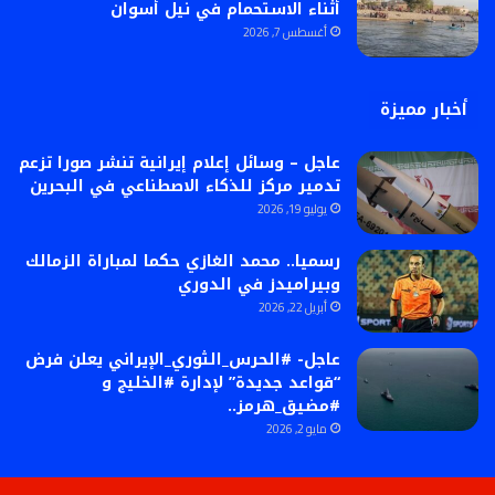
أثناء الاستحمام في نيل أسوان
أغسطس 7, 2026
أخبار مميزة
عاجل – وسائل إعلام إيرانية تنشر صورا تزعم
تدمير مركز للذكاء الاصطناعي في البحرين
يوليو 19, 2026
رسميا.. محمد الغازي حكما لمباراة الزمالك
وبيراميدز في الدوري
أبريل 22, 2026
عاجل- #الحرس_الثوري_الإيراني يعلن فرض
“قواعد جديدة” لإدارة #الخليج و
#مضيق_هرمز..
مايو 2, 2026