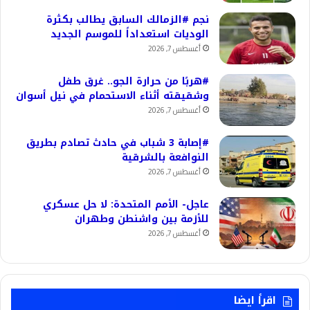
نجم #الزمالك السابق يطالب بكثرة
الوديات استعداداً للموسم الجديد
أغسطس 7, 2026
#هربًا من حرارة الجو.. غرق طفل
وشقيقته أثناء الاستحمام في نيل أسوان
أغسطس 7, 2026
#إصابة 3 شباب في حادث تصادم بطريق
النوافعة بالشرقية
أغسطس 7, 2026
عاجل- الأمم المتحدة: لا حل عسكري
للأزمة بين واشنطن وطهران
أغسطس 7, 2026
اقرأ ايضا