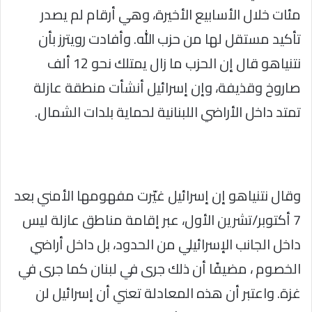
مئات خلال الأسابيع الأخيرة، وهي أرقام لم يصدر
تأكيد مستقل لها من حزب الله. وأفادت رويترز بأن
نتنياهو قال إن الحزب ما زال يمتلك نحو 12 ألف
صاروخ وقذيفة، وإن إسرائيل أنشأت منطقة عازلة
تمتد داخل الأراضي اللبنانية لحماية بلدات الشمال.
وقال نتنياهو إن إسرائيل غيّرت مفهومها الأمني بعد
7 أكتوبر/تشرين الأول، عبر إقامة مناطق عازلة ليس
داخل الجانب الإسرائيلي من الحدود، بل داخل أراضي
الخصوم ، مضيفًا أن ذلك جرى في لبنان كما جرى في
غزة. واعتبر أن هذه المعادلة تعني أن إسرائيل لن