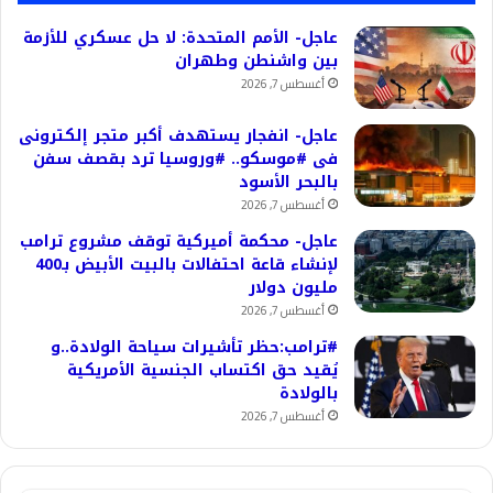
عاجل- الأمم المتحدة: لا حل عسكري للأزمة
بين واشنطن وطهران
أغسطس 7, 2026
عاجل- انفجار يستهدف أكبر متجر إلكترونى
فى #موسكو.. #وروسيا ترد بقصف سفن
بالبحر الأسود
أغسطس 7, 2026
عاجل- محكمة أميركية توقف مشروع ترامب
لإنشاء قاعة احتفالات بالبيت الأبيض بـ400
مليون دولار
أغسطس 7, 2026
#ترامب:حظر تأشيرات سياحة الولادة..و
يُقيد حق اكتساب الجنسية الأمريكية
بالولادة
أغسطس 7, 2026