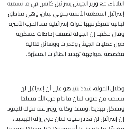
الثلاثاء، مع وزير الجيش يسرائيل كاتس في ما تسميه
إسرائيل المنطقة الأمنية جنوبي لبنان، وهي مناطق
لبنانية تتمركز فيها قوات إسرائيلية منذ الحرب الأخيرة.
وقال مكتبه إن الجولة تضمنت إحاطات عسكرية
حول عمليات الجيش وقدرات ووسائل قتالية
مخصصة لمواجهة تهديد الطائرات المسيّرة.
وخلال الجولة، شدد نتنياهو على أن إسرائيل لن
تنسحب من جنوب لبنان ما دام حزب الله مسلحًا
ويشكل تهديدًا. ونقلت وكالة رويترز عنه قوله للجنود
إن إسرائيل لن تغادر جنوب لبنان حتى إزالة التهديد ،
مضيفًا: ما دام حزب الله موجودًا هنا، مسلحًا ويهددنا،