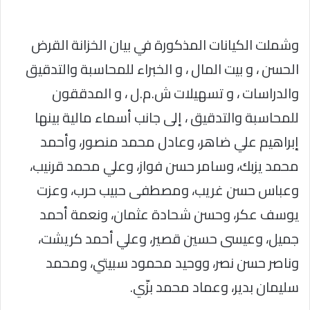
وشملت الكيانات المذكورة في بيان الخزانة القرض
الحسن ، و بيت المال ، و الخبراء للمحاسبة والتدقيق
والدراسات ، و تسهيلات ش.م.ل ، و المدققون
للمحاسبة والتدقيق ، إلى جانب أسماء مالية بينها
إبراهيم علي ضاهر، وعادل محمد منصور، وأحمد
محمد يزبك، وسامر حسن فواز، وعلي محمد قرنيب،
وعباس حسن غريب، ومصطفى حبيب حرب، وعزت
يوسف عكر، وحسن شحادة عثمان، ونعمة أحمد
جميل، وعيسى حسين قصير، وعلي أحمد كريشت،
وناصر حسن نصر، ووحيد محمود سبيتي، ومحمد
سليمان بدير، وعماد محمد بزّي.