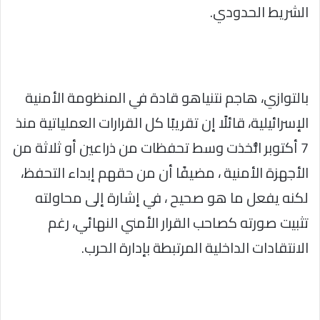
الشريط الحدودي.
بالتوازي، هاجم نتنياهو قادة في المنظومة الأمنية
الإسرائيلية، قائلًا إن تقريبًا كل القرارات العملياتية منذ
7 أكتوبر اتُّخذت وسط تحفظات من ذراعين أو ثلاثة من
الأجهزة الأمنية ، مضيفًا أن من حقهم إبداء التحفظ،
لكنه يفعل ما هو صحيح ، في إشارة إلى محاولته
تثبيت صورته كصاحب القرار الأمني النهائي، رغم
الانتقادات الداخلية المرتبطة بإدارة الحرب.