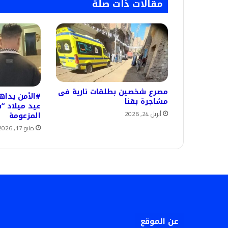
مقالات ذات صلة
مصرع شخصين بطلقات نارية فى
#الأمن يدا
مشاجرة بقنا
عيد ميلاد “
أبريل 24, 2026
المزعومة
مايو 17, 2026
عن الموقع