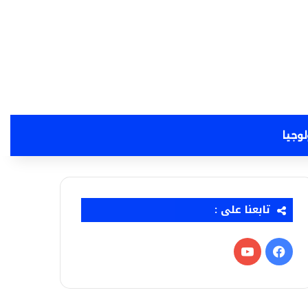
لوجيا
تابعنا على :
فيسبوك
‫YouTube