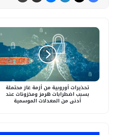
تحذيرات
أوروبية
من
أزمة
غاز
محتملة
بسبب
اضطرابات
هرمز
تحذيرات أوروبية من أزمة غاز محتملة
ومخزونات
عند
بسبب اضطرابات هرمز ومخزونات عند
أدنى
أدنى من المعدلات الموسمية
من
المعدلات
الموسمية