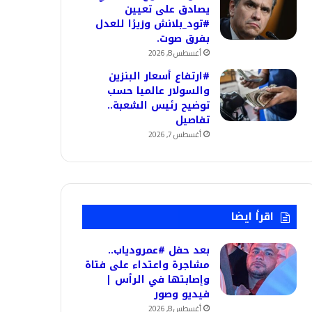
يصادق على تعيين
#تود_بلانش وزيرًا للعدل
بفرق صوت.
أغسطس 8, 2026
#ارتفاع أسعار البنزين
والسولار عالميا حسب
توضيح رئيس الشعبة..
تفاصيل
أغسطس 7, 2026
اقرأ ايضا
بعد حفل #عمرودياب..
مشاجرة واعتداء على فتاة
وإصابتها في الرأس |
فيديو وصور
أغسطس 8, 2026