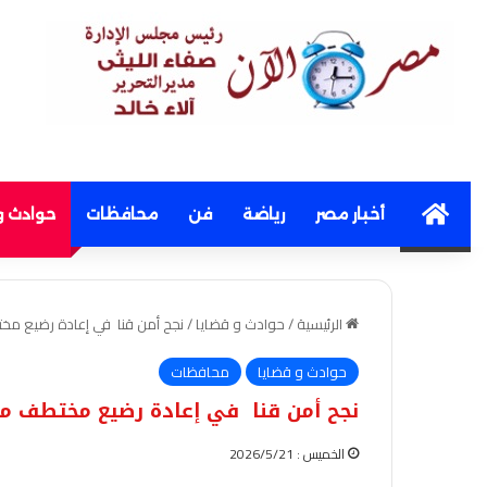
Home
أخبار مصر
رياضة
فن
محافظات
حوادث و
الرئيسية
/
حوادث و قضايا
/
نجح أمن قنا في إعادة رضيع م
حوادث و قضايا
محافظات
نجح أمن قنا في إعادة رضيع مختطف من
الخميس : 2026/5/21