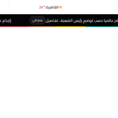
القاهرة:
26°
ضيح رئيس الشعبة.. تفاصيل
إليكم عادات يومية تقصر 
مصر الآن