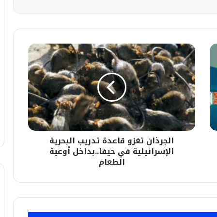
الجرذان
تغزو
قاعدة
تدريب
البحرية
الإسرائيلية
في
حيفا..بداخل
أوعية
الجرذان تغزو قاعدة تدريب البحرية
الطعام
الإسرائيلية في حيفا..بداخل أوعية
الطعام