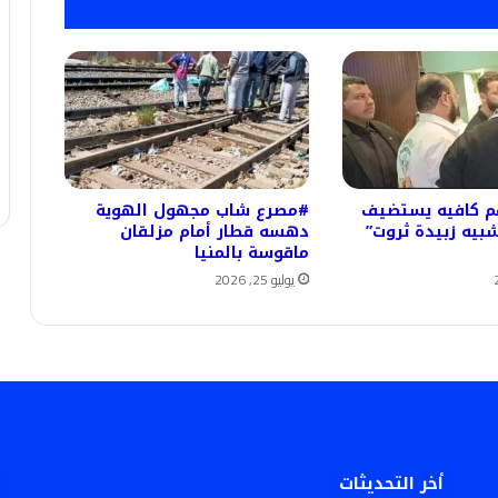
هم كافيه يستضيف
#مصرع شاب مجهول الهوية
شبيه زبيدة ثروت”
دهسه قطار أمام مزلقان
ماقوسة بالمنيا
يوليو 25, 2026
أخر التحديثات