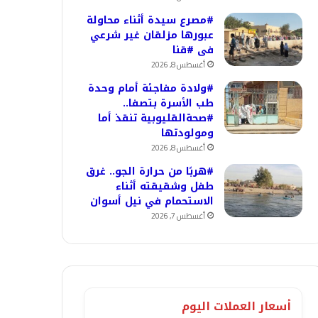
#مصرع سيدة أثناء محاولة
عبورها مزلقان غير شرعي
فى #قنا
أغسطس 8, 2026
#ولادة مفاجئة أمام وحدة
طب الأسرة بتصفا..
#صحةالقليوبية تنقذ أما
ومولودتها
أغسطس 8, 2026
#هربًا من حرارة الجو.. غرق
طفل وشقيقته أثناء
الاستحمام في نيل أسوان
أغسطس 7, 2026
أسعار العملات اليوم