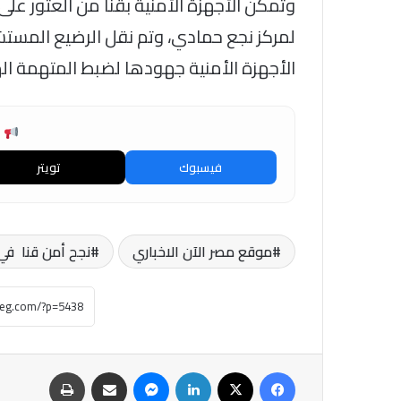
وتمكن الأجهزة الأمنية بقنا من العثور على ا
لمركز نجع حمادي، وتم نقل الرضيع المستش
الأجهزة الأمنية جهودها لضبط المتهمة الها
ش
فيسبوك
تويتر
موقع مصر الآن الاخباري
نجح أمن قنا في
فيسبوك
‫X
لينكدإن
ماسنجر
مشاركة عبر البريد
طباعة