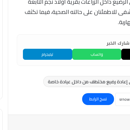
لرضيع داخل الزراعات بقرية أولاد نجم التابعة
فى للاطمئنان على حالته الصحية، فيما تكثف
ربة.
ارك الخبر
واتساب
تيليجرام
 إعادة رضيع مختطف من داخل عيادة خاصة
نسخ الرابط