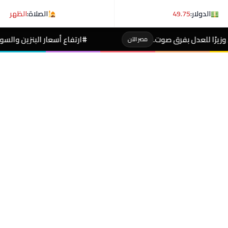
الدولار:
49.75
الصلاة:
الظهر
 صوت.
#ارتفاع أسعار البنزين والسولار عالميا حسب تو
مصر الآن