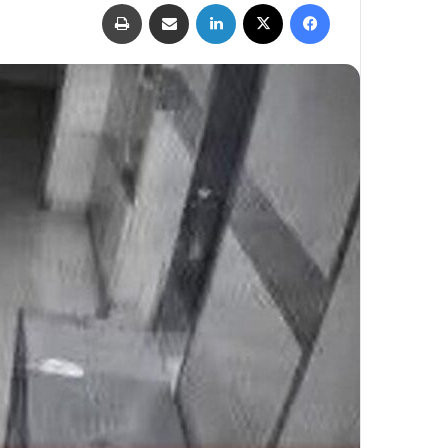
فيسبوك
‫X
لينكدإن
مشاركة عبر البريد
طباعة