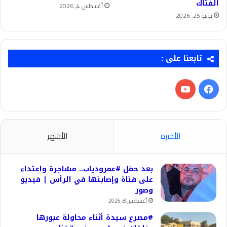
الفتاك
أغسطس 4, 2026
يوليو 25, 2026
تابعنا على :
فيسبوك
‫YouTube
الأخيرة
الأشهر
بعد حفل #عمرودياب.. مشاجرة واعتداء
على فتاة وإصابتها في الرأس | فيديو
وصور
أغسطس 8, 2026
#مصرع سيدة أثناء محاولة عبورها