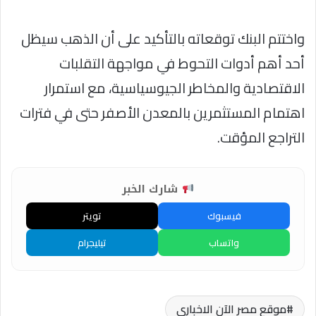
واختتم البنك توقعاته بالتأكيد على أن الذهب سيظل
أحد أهم أدوات التحوط في مواجهة التقلبات
الاقتصادية والمخاطر الجيوسياسية، مع استمرار
اهتمام المستثمرين بالمعدن الأصفر حتى في فترات
التراجع المؤقت.
شارك الخبر
فيسبوك
تويتر
واتساب
تيليجرام
موقع مصر الآن الاخباري