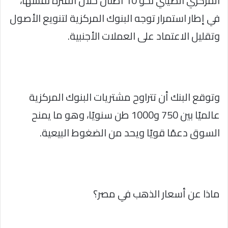
المركزي الصيني نحو 10 أطنان خلال الفترة نفسها،
في إطار استمرار توجه البنوك المركزية لتنويع الأصول
وتقليل الاعتماد على العملات الأجنبية.
وتوقع البنك أن تتراوح مشتريات البنوك المركزية
عالميًا بين 750 و1000 طن سنويًا، وهو ما يمنح
السوق دعمًا قويًا ويحد من الضغوط البيعية.
ماذا عن أسعار الذهب في مصر؟