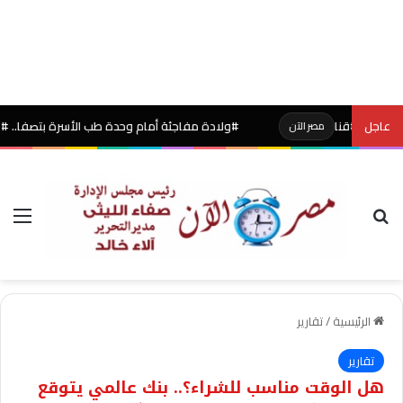
#قنا
عاجل
#ولادة مفاجئة أمام وحدة طب الأسرة بتصفا.. #صحةالقليو
مصر الآن
بحث عن
الق
الرئيسية
/
تقارير
تقارير
هل الوقت مناسب للشراء؟.. بنك عالمي يتوقع