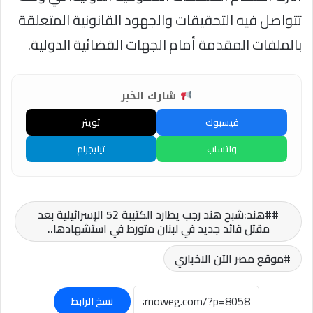
تتواصل فيه التحقيقات والجهود القانونية المتعلقة
بالملفات المقدمة أمام الجهات القضائية الدولية.
شارك الخبر
فيسبوك
تويتر
واتساب
تيليجرام
#هند:شبح هند رجب يطارد الكتيبة 52 الإسرائيلية بعد
مقتل قائد جديد في لبنان متورط في استشهادها..
موقع مصر الآن الاخباري
نسخ الرابط