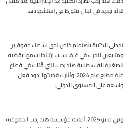
دماء هند رجب تطارد الكتيبة 52 الإسرائيلية بعد مقتل
قائد جديد في لبنان متورط في استشهادها
تحظى الكتيبة باهتمام خاص لدى نشطاء حقوقيين
ومتابعين للحرب في غزة، بسبب ارتباط اسمها بقضية
الصغيرة الفلسطينية هند رجب، التي قُتلت في قطاع
غزة مطلع عام 2024، وأثارت قضيتها ردود فعل
واسعة على المستوى الدولي.
وفي مايو 2025، أعلنت مؤسسة هند رجب الحقوقية