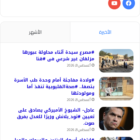
فيسبوك
‫YouTube
الأخيرة
الأشهر
#مصرع سيدة أثناء محاولة عبورها
مزلقان غير شرعي فى #قنا
أغسطس 8, 2026
#ولادة مفاجئة أمام وحدة طب الأسرة
بتصفا.. #صحةالقليوبية تنقذ أما
ومولودتها
أغسطس 8, 2026
عاجل- الشيوخ الأميركي يصادق على
تعيين #تود_بلانش وزيرًا للعدل بفرق
صوت.
أغسطس 8, 2026