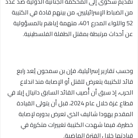
تقديم شكوى إلى المحكمة الجنائية الدولية ضد عدد
من الضباط الإسرائيليين، من بينهم قادة في الكتيبة
52 واللواء المدرع 401، متهمة إياهم بالمسؤولية
عن أحداث مرتبطة بمقتل الطفلة الفلسطينية.
وحسب تقارير إسرائيلية، فإن بن سمحون يُعد رابع
قائد للكتيبة يتعرض للقتل أو الإصابة منذ اندلاع
الحرب، إذ سبق أن أُصيب القائد السابق دانيال إيلا في
قطاع غزة خلال عام 2024، قبل أن يتولى القيادة
المقدم يهودا شاليف الذي تعرض بدوره لإصابة
خطيرة، فيما شهدت الكتيبة تغييرات متكررة في
قيادتها خلال الفترة الماضية.