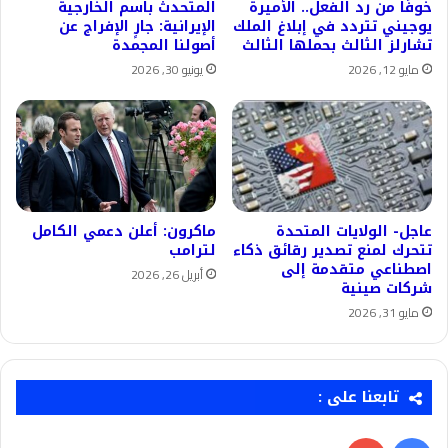
خوفًا من رد الفعل.. الأميرة
المتحدث باسم الخارجية
يوجيني تتردد في إبلاغ الملك
الإيرانية: جارٍ الإفراج عن
تشارلز الثالث بحملها الثالث
أصولنا المجمدة
مايو 12, 2026
يونيو 30, 2026
عاجل- الولايات المتحدة
ماكرون: أعلن دعمي الكامل
تتحرك لمنع تصدير رقائق ذكاء
لترامب
اصطناعي متقدمة إلى
أبريل 26, 2026
شركات صينية
مايو 31, 2026
تابعنا على :