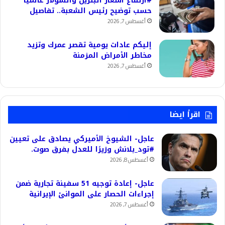
#ارتفاع أسعار البنزين والسولار عالميا
حسب توضيح رئيس الشعبة.. تفاصيل
أغسطس 7, 2026
إليكم عادات يومية تقصر عمرك وتزيد
مخاطر الأمراض المزمنة
أغسطس 7, 2026
اقرأ ايضا
عاجل- الشيوخ الأميركي يصادق على تعيين
#تود_بلانش وزيرًا للعدل بفرق صوت.
أغسطس 8, 2026
عاجل- إعادة توجيه 51 سفينة تجارية ضمن
إجراءات الحصار على الموانئ الإيرانية
أغسطس 7, 2026