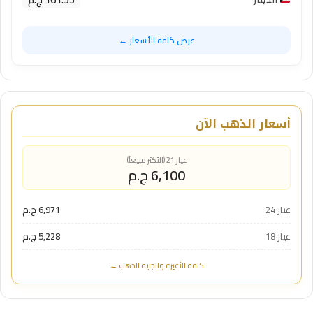
عرض كافة الأسعار ←
أسعار الذهب الآن
عيار 21 (الأكثر مبيعاً)
6,100 ج.م
عيار 24
6,971 ج.م
عيار 18
5,228 ج.م
كافة الأعيرة والجنيه الذهب ←