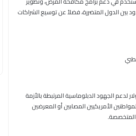
ستخدم في دعم برامج مكافحة المرض، وتطوير
دود بين الدول المتضررة، فضلاً عن توسيع الشراكات
لطبي
يضًا تخصيص 90 مليون دولار لدعم الجهود الدبلوماسية المرتبطة بالأزمة
لمواطنين الأمريكيين المصابين أو المعرضين
ة المتخصصة.