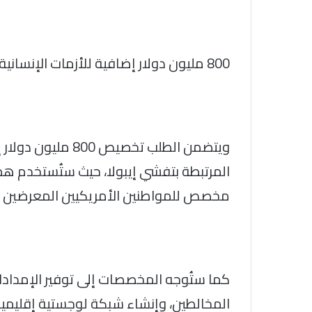
800 مليون دولار إضافية للأزمات الإنسانية
ويتضمن الطلب تخصيص
المرتبطة بتفشي إيبولا، حيث ستُستخدم هذه
مخصص للمواطنين الأمريكيين المعرضين لخ
كما ستُوجه المخصصات إلى توفير الإمدادات ا
المخالطين، وإنشاء شبكة لوجستية إقليمية