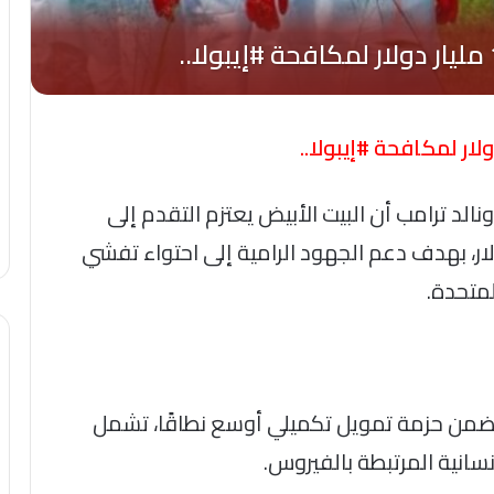
لد ترامب أن البيت الأبيض يعتزم التقدم إلى
 تمويل يتجاوز 1.4 مليار دولار، بهدف دعم الجهود الرامية إلى احتواء تفشي
لمتحدة.
ضمن حزمة تمويل تكميلي أوسع نطاقًا، تشمل
انية المرتبطة بالفيروس.