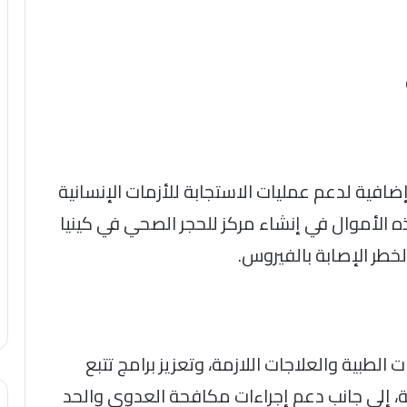
 800 مليون دولار إضافية لدعم عمليات الاستجابة للأزمات الإنسانية
 الأموال في إنشاء مركز للحجر الصحي في كينيا
طر الإصابة بالفيروس.
لطبية والعلاجات اللازمة، وتعزيز برامج تتبع
، إلى جانب دعم إجراءات مكافحة العدوى والحد