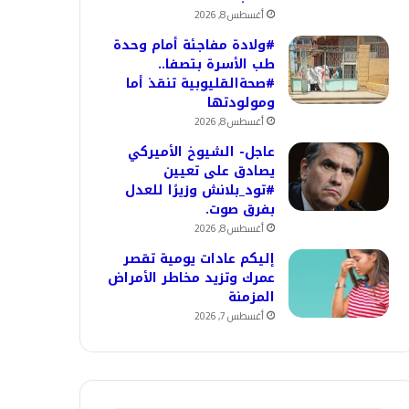
أغسطس 8, 2026
#ولادة مفاجئة أمام وحدة
طب الأسرة بتصفا..
#صحةالقليوبية تنقذ أما
ومولودتها
أغسطس 8, 2026
عاجل- الشيوخ الأميركي
يصادق على تعيين
#تود_بلانش وزيرًا للعدل
بفرق صوت.
أغسطس 8, 2026
إليكم عادات يومية تقصر
عمرك وتزيد مخاطر الأمراض
المزمنة
أغسطس 7, 2026