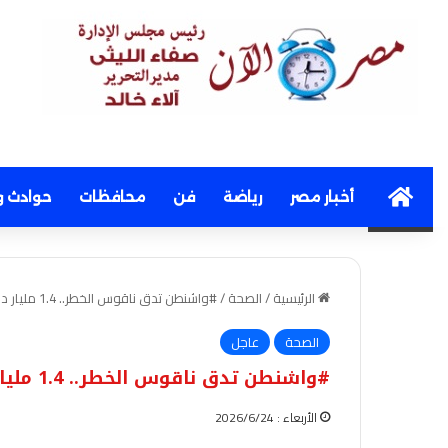
Home
أخبار مصر
رياضة
فن
محافظات
حوادث و
الرئيسية
/
الصحة
/
#واشنطن تدق ناقوس الخطر.. 1.4 مليار دولار لمكافحة #إيبولا..
الصحة
عاجل
#واشنطن تدق ناقوس الخطر.. 1.4 مليار دولار لمكافحة #إيبولا..
الأربعاء : 2026/6/24