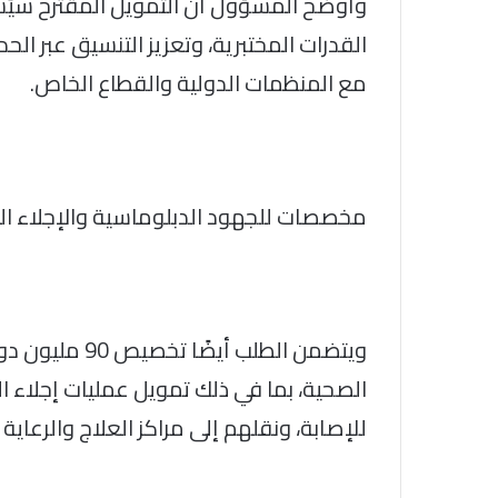
وأوضح المسؤول أن التمويل المقترح سيُ
القدرات المختبرية، وتعزيز التنسيق عبر الح
مع المنظمات الدولية والقطاع الخاص.
مخصصات للجهود الدبلوماسية والإجلاء ا
ويتضمن الطلب أ
الصحية، بما في ذلك تمويل عمليات إجلاء ا
للإصابة، ونقلهم إلى مراكز العلاج والرعاي