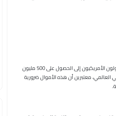
وفي إطار الجهود الوقائية، يسعى المسؤولون الأمريكيون إلى الحصول على 500 مليون
العالمي، معتبرين أن هذه الأموال ضرورية
.