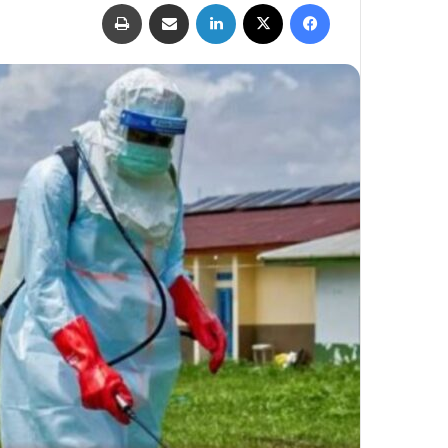
فيسبوك
‫X
لينكدإن
مشاركة عبر البريد
طباعة