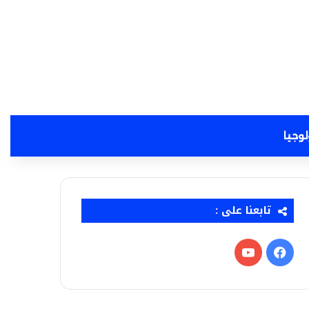
لوجيا
تابعنا على :
فيسبوك
‫YouTube