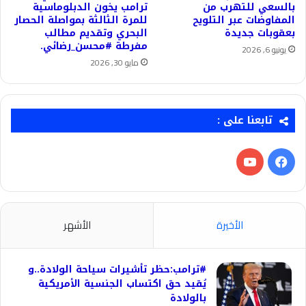
بالسعي للتهرب من
ترامب يخون الدبلوماسية
المفاوضات عبر التلويح
للمرة الثالثة بمواصلة الحصار
بعقوبات جديدة
البحري وتقديم مطالب
مفرطة #محسن_رضائي.
يونيو 6, 2026
مايو 30, 2026
تابعنا على :
فيسبوك
‫YouTube
الأخيرة
الأشهر
#ترامب:حظر تأشيرات سياحة الولادة..و
يُقيد حق اكتساب الجنسية الأمريكية
بالولادة