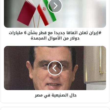
جديدا
مع
قطر
بشأن
6
مليارات
#إيران تعلن اتفاقا جديدا مع قطر بشأن 6 مليارات
دولار
من
دولار من الأموال المجمدة
الأموال
المجمدة
حال
الصنيعية
في
مصر
حال الصنيعية في مصر