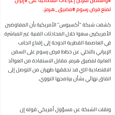
#واشنطن تعرض إغراءات اقتصادية على #إيران
لمنع فرض رسوم #مضيق_هرمز..
كشفت شبكة “أكسيوس” الأمريكية بأن المفاوضين
الأمريكيين سعوا خلال المحادثات الفنية غير المباشرة
في العاصمة القطرية الدوحة إلى إقناع الجانب
الإيراني بالتخلي عن خطط فرض رسوم على السفن
العابرة لمضيق هرمز، مقابل الاستفادة من العوائد
الاقتصادية التي قد تحققها طهران من التوصل إلى
اتفاق نهائي بشأن برنامجها النووي.
ونقلت الشبكة عن مسؤول أمريكي قوله إن