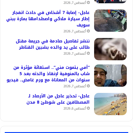
أغسطس 7, 2026
عاجل- إصابة 7 أشخاص في حادث انفجار
إطار سيارة ملاكي واصطدامها بمارة ببني
سويف
أغسطس 7, 2026
ننشر تفاصيل صادمة في جريمة مقتل
طالب على يد والده بشبين القناطر
أغسطس 7, 2026
“أمي بتموت مني”.. استغاثة مؤثرة من
شاب بالمنوفية لإنقاذ والدته بعد 5
سنوات من المعاناة مع ورم غامض.. فيديو
أغسطس 7, 2026
عاجل- تحذير عاجل من الأرصاد لـ
المصطافين على شوطئ 8 مدن
أغسطس 6, 2026