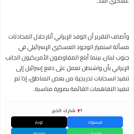
عسكري أشد.
وأضاف التقرير أن الوفد الإيراني أثار خلال المحادثات
مسألة استمرار الوجود العسكري الإسرائيلي في
جنوب لبنان، بينما أبلغ المفاوضون الأمريكيون الجانب
الإيراني بأن واشنطن تعمل على دفع إسرائيل إلى
تنفيذ انسحابات تدريجية من بعض المناطق، إذا تم
تنفيذ التفاهمات القائمة بصورة مناسبة.
شارك الخبر
فيسبوك
تويتر
واتساب
تيليجرام