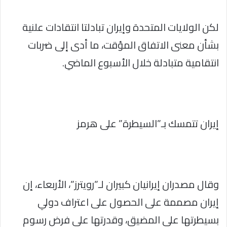
لكن الولايات المتحدة وإيران تبادلتا انتقادات علنية
بشأن معنى الاتفاق المؤقت، ما أدى إلى ضربات
انتقامية متبادلة خلال الأسبوع الماضي.
إيران تتمسك بـ”السيطرة” على هرمز
وقال مصدران إيرانيان كبيران لـ”رويترز”، الأربعاء، إن
إيران مصممة على الحصول على اعتراف دولي
بسيطرتها على المضيق، وقدرتها على فرض رسوم