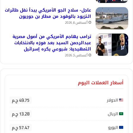
عاجل- سلاح الجو الأمريكي يبدأ نقل طائرات
التزيود بالوقود من مطار بن جوريون
أغسطس 6, 2026
ترامب يهاجم الأمريكي من أصول مصرية
عبدالرحمن السيد بعد فوزه بالانتخابات
التمهيدية: شيوعي يكره إسرائيل
أغسطس 5, 2026
أسعار العملات اليوم
49.75 ج.م
الدولار
13.28 ج.م
الريال
57.47 ج.م
اليورو