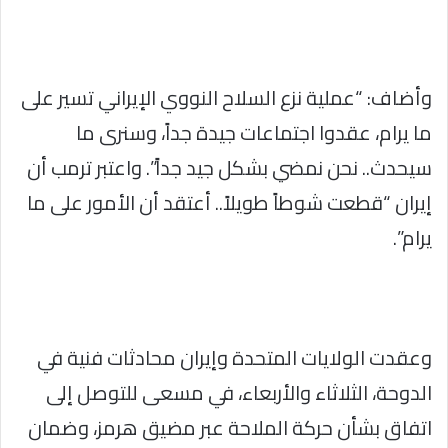
وأضاف: “عملية نزع السلاح النووي الإيراني تسير على
ما يرام، عقدوا اجتماعات جيدة جداً، وسنرى ما
سيحدث.. نحن نمضي بشكل جيد جداً”. واعتبر ترمب أن
إيران “قطعت شوطاً طويلاً.. أعتقد أن الأمور على ما
يرام”.
وعقدت الولايات المتحدة وإيران محادثات فنية في
الدوحة، الثلاثاء والأربعاء، في مسعى للتوصل إلى
اتفاق بشأن حركة الملاحة عبر مضيق هرمز، وضمان