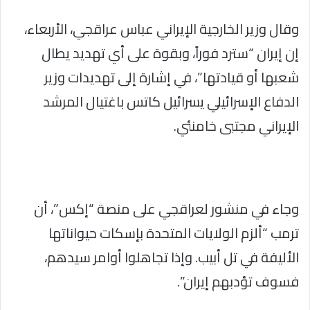
وقال وزير الخارجية الإيراني عباس عراقجي، الأربعاء،
إن إيران “سترد فوراً، وبقوة على أي تهديد يطال
شعبها أو قيادتها”، في إشارة إلى تهديدات وزير
الدفاع الإسرائيلي يسرائيل كاتس باغتيال المرشد
الإيراني مجتبى خامنئي.
وجاء في منشور لعراقجي على منصة “إكس”، أن
ترمب “ألزم الولايات المتحدة بإسكات حيواناتها
الأليفة في تل أبيب. وإذا تجاهلوا أوامر سيدهم،
فسوف تؤدبهم إيران”.