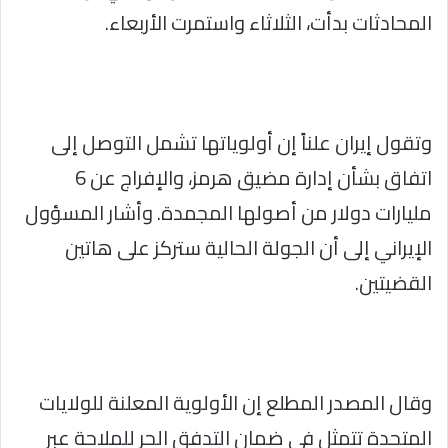
المحادثات بدأت، الثلاثاء واستمرت الأربعاء.
وتقول إيران علناً إن أولوياتها تشمل التوصل إلى
اتفاق بشأن إدارة مضيق هرمز، والإفراج عن 6
مليارات دولار من أصولها المجمدة. وأشار المسؤول
الإيراني إلى أن الجولة الحالية ستركز على هاتين
القضيتين.
وقال المصدر المطلع إن الأولوية المعلنة للولايات
المتحدة تتمثل في ضمان التدفق الحر للملاحة عبر