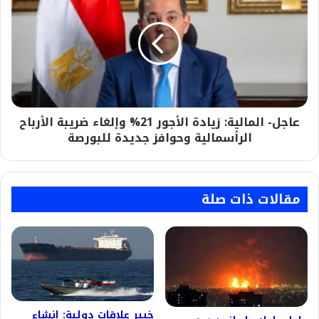
المالية:
زيادة
الأجور
21%
وإلغاء
ضريبة
الأرباح
الرأسمالية
عاجل- المالية: زيادة الأجور 21% وإلغاء ضريبة الأرباح
وحوافز
جديدة
الرأسمالية وحوافز جديدة للبورصة
للبورصة
مقالات ذات صلة
خبير علاقات دولية: إنشاء