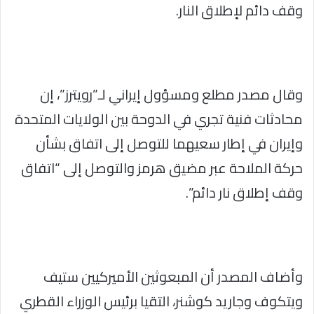
وقف دائم لإطلاق النار.
وقال مصدر مطلع ومسؤول إيراني لـ”رويترز”، إن
محادثات فنية تجري في الدوحة بين الولايات المتحدة
وإيران في إطار سعيهما للتوصل إلى اتفاق بشأن
حركة الملاحة عبر مضيق هرمز والتوصل إلى “اتفاق
وقف إطلاق نار دائم”.
وأضاف المصدر أن المبعوثين الأميركيين ستيف
ويتكوف وجاريد كوشنر، التقيا برئيس الوزراء القطري