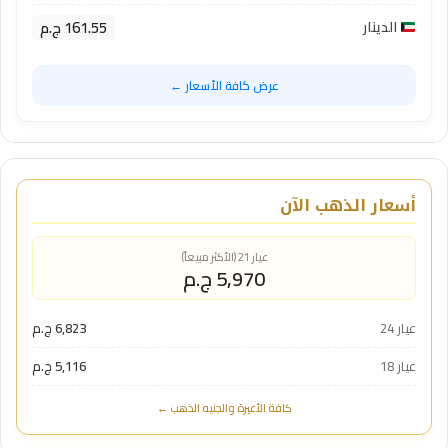
161.55 ج.م
الدينار
عرض كافة الأسعار ←
أسعار الذهب الآن
عيار 21 (الأكثر مبيعاً)
5,970 ج.م
عيار 24
6,823 ج.م
عيار 18
5,116 ج.م
كافة الأعيرة والجنيه الذهب ←