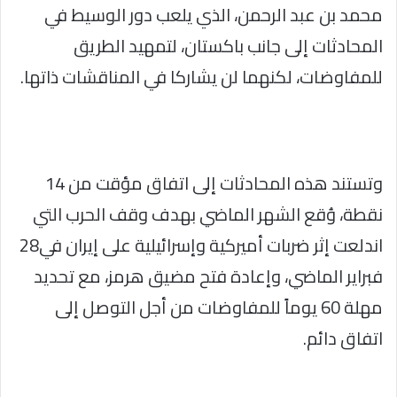
محمد بن عبد الرحمن، الذي يلعب دور الوسيط في
المحادثات إلى جانب باكستان، لتمهيد الطريق
للمفاوضات، لكنهما لن يشاركا في المناقشات ذاتها.
وتستند هذه المحادثات إلى اتفاق مؤقت من 14
نقطة، وُقع الشهر الماضي بهدف وقف الحرب التي
اندلعت إثر ضربات أميركية وإسرائيلية على إيران في28
فبراير الماضي، وإعادة فتح مضيق هرمز، مع تحديد
مهلة 60 يوماً للمفاوضات من أجل التوصل إلى
اتفاق دائم.