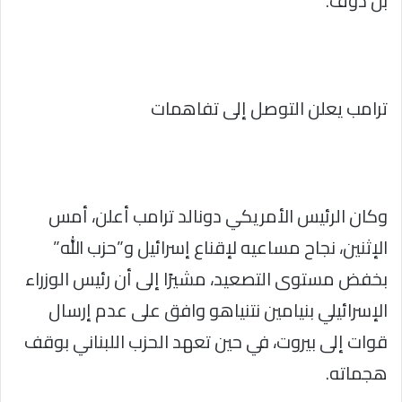
بن دوف.
ترامب يعلن التوصل إلى تفاهمات
وكان الرئيس الأمريكي دونالد ترامب أعلن، أمس
الإثنين، نجاح مساعيه لإقناع إسرائيل و”حزب الله”
بخفض مستوى التصعيد، مشيرًا إلى أن رئيس الوزراء
الإسرائيلي بنيامين نتنياهو وافق على عدم إرسال
قوات إلى بيروت، في حين تعهد الحزب اللبناني بوقف
هجماته.