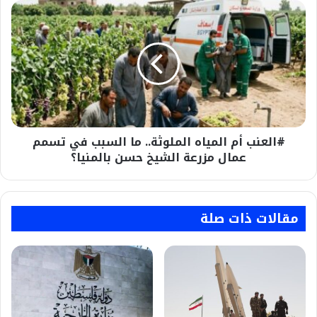
#العنب
أم
المياه
الملوثة..
ما
السبب
في
تسمم
عمال
#العنب أم المياه الملوثة.. ما السبب في تسمم
مزرعة
الشيخ
عمال مزرعة الشيخ حسن بالمنيا؟
حسن
بالمنيا؟
مقالات ذات صلة