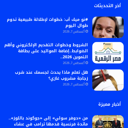
أخر التحديثات
#نو ميك أب: خطوات لإطلالة طبيعية تدوم
طوال اليوم
أغسطس 7, 2026
الشروط وخطوات التقديم الإلكتروني وأهم
الضوابط..إضافة المواليد على بطاقة
التموين 2026..
أغسطس 7, 2026
هل تعلم ماذا يحدث لجسمك عند شرب
زجاجة مشروب غازي؟
أغسطس 7, 2026
أخبار مميزة
من «دوفر سولي» إلى «جوكوند باللوز»..
مائدة فرنسية قدمها ترامب في عشاء