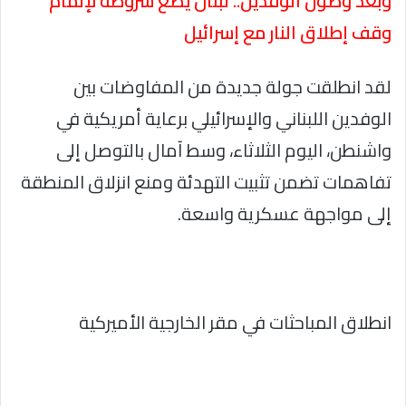
وبعد وصول الوفدين.. لبنان يضع شروطه لإتمام
وقف إطلاق النار مع إسرائيل
لقد انطلقت جولة جديدة من المفاوضات بين
الوفدين اللبناني والإسرائيلي برعاية أمريكية في
واشنطن، اليوم الثلاثاء، وسط آمال بالتوصل إلى
تفاهمات تضمن تثبيت التهدئة ومنع انزلاق المنطقة
إلى مواجهة عسكرية واسعة.
انطلاق المباحثات في مقر الخارجية الأميركية