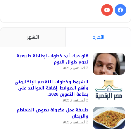
فيسبوك
‫YouTube
الأخيرة
الأشهر
#نو ميك أب: خطوات لإطلالة طبيعية
تدوم طوال اليوم
أغسطس 7, 2026
الشروط وخطوات التقديم الإلكتروني
وأهم الضوابط..إضافة المواليد على
بطاقة التموين 2026..
أغسطس 7, 2026
طريقة عمل مكرونة بصوص الطماطم
والريحان
أغسطس 7, 2026