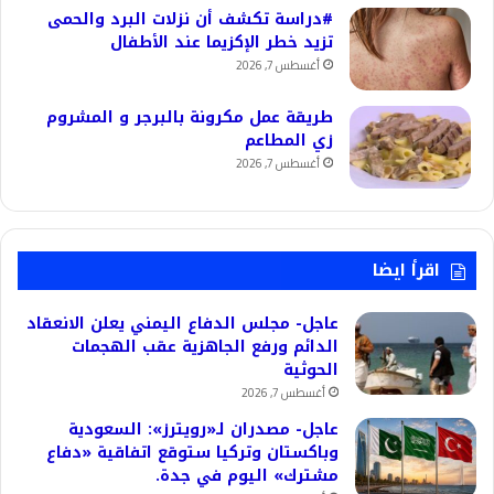
#دراسة تكشف أن نزلات البرد والحمى
تزيد خطر الإكزيما عند الأطفال
أغسطس 7, 2026
طريقة عمل مكرونة بالبرجر و المشروم
زي المطاعم
أغسطس 7, 2026
اقرأ ايضا
عاجل- مجلس الدفاع اليمني يعلن الانعقاد
الدائم ورفع الجاهزية عقب الهجمات
الحوثية
أغسطس 7, 2026
عاجل- مصدران لـ«رويترز»: السعودية
وباكستان وتركيا ستوقع اتفاقية «دفاع
مشترك» اليوم في جدة.