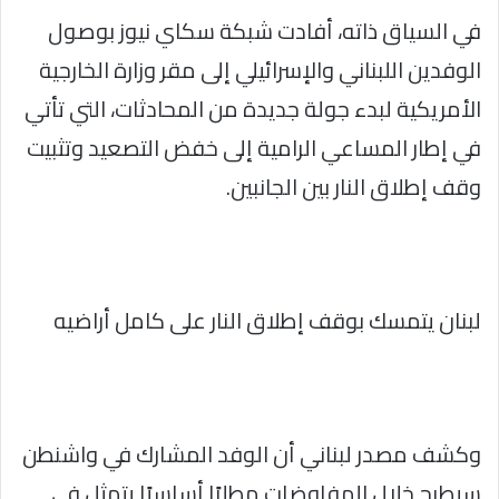
في السياق ذاته، أفادت شبكة سكاي نيوز بوصول
الوفدين اللبناني والإسرائيلي إلى مقر وزارة الخارجية
الأمريكية لبدء جولة جديدة من المحادثات، التي تأتي
في إطار المساعي الرامية إلى خفض التصعيد وتثبيت
وقف إطلاق النار بين الجانبين.
لبنان يتمسك بوقف إطلاق النار على كامل أراضيه
وكشف مصدر لبناني أن الوفد المشارك في واشنطن
سيطرح خلال المفاوضات مطلبًا أساسيًا يتمثل في