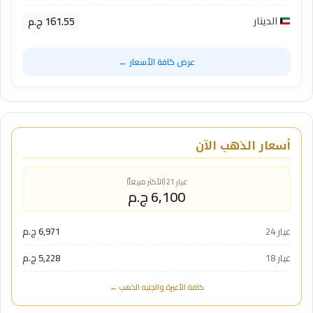
161.55 ج.م
الدينار
عرض كافة الأسعار ←
أسعار الذهب الآن
عيار 21 (الأكثر مبيعاً)
6,100 ج.م
عيار 24
6,971 ج.م
عيار 18
5,228 ج.م
كافة الأعيرة والجنيه الذهب ←