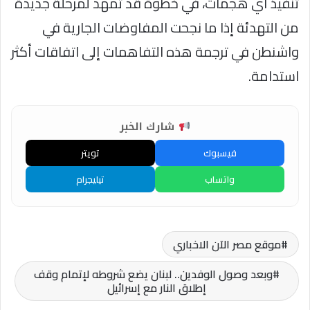
تنفيذ أي هجمات، في خطوة قد تمهد لمرحلة جديدة
من التهدئة إذا ما نجحت المفاوضات الجارية في
واشنطن في ترجمة هذه التفاهمات إلى اتفاقات أكثر
استدامة.
شارك الخبر
فيسبوك
تويتر
واتساب
تيليجرام
موقع مصر الآن الاخباري
وبعد وصول الوفدين.. لبنان يضع شروطه لإتمام وقف
إطلاق النار مع إسرائيل