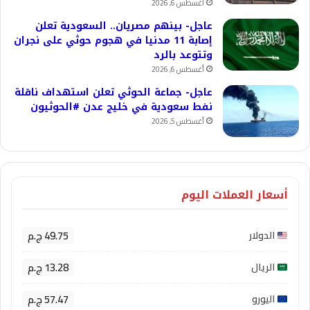
أغسطس 6, 2026
عاجل- بينهم مصريان.. السعودية تعلن
إصابة 11 مدنيا في هجوم حوثي على نجران
وتتوعد بالرد
أغسطس 6, 2026
عاجل- جماعة الحوثي تعلن استهداف ناقلة
نفط سعودية في خليج عدن #الحوثيون
أغسطس 5, 2026
أسعار العملات اليوم
49.75 ج.م
الدولار
13.28 ج.م
الريال
57.47 ج.م
اليورو