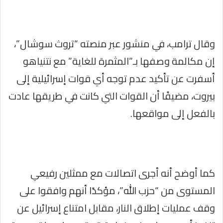
وقال ترامب، في منشور عبر منصته “تروث سوشال”،
إن مكالمة وصفها بـ”المثمرة للغاية” مع نتنياهو
أسفرت عن تأكيد عدم توجه أي قوات إسرائيلية إلى
بيروت، مضيفًا أن القوات التي كانت في طريقها عادت
بالفعل إلى مواقعها.
كما أوضح أنه أجرى اتصالات مع ممثلين رفيعي
المستوى من “حزب الله”، مؤكدًا أنهم وافقوا على
وقف عمليات إطلاق النار، مقابل امتناع إسرائيل عن