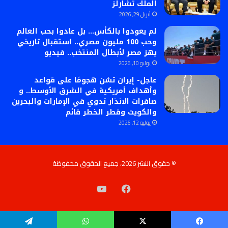
الملك تشارلز
أبريل 29, 2026
لم يعودوا بالكأس… بل عادوا بحب العالم
وحب 100 مليون مصري.. استقبال تاريخي
يهز مصر لأبطال المنتخب.. فيديو
يوليو 10, 2026
عاجل- إيران تشن هجومًا على قواعد
وأهداف أمريكية في الشرق الأوسط.. و
صافرات الانذار تدوي في الإمارات والبحرين
والكويت وقطر الخطر قائم
يوليو 12, 2026
© حقوق النشر 2026، جميع الحقوق محفوظة
فيسبوك
‫YouTube