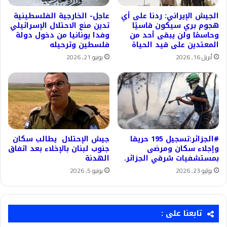
الجيش الإيراني: ردنا على أي
عاجل- الخارجية الفلسطينية
هجوم بري سيكون قاسيًا
تدين منع الاحتلال الإسرائيلي
وحاسمًا ولن يبقى أحد من
وفدا يونانيا من دخول دولة
المعتدين على قيد الحياة
فلسطين وترحيله
أبريل 16, 2026
يونيو 21, 2026
#الجزائر:تسجيل 195 حريقا
جيش الإحتلال يطالب سكان
وإجلاء سكان ومرضى
جنوب لبنان بالإخلاء بعد اتفاق
بمستشفيات شرقي الجزائر.
الهدنة
يوليو 23, 2026
يونيو 5, 2026
تابعنا على :