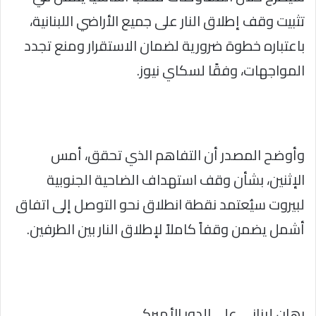
تثبيت وقف إطلاق النار على جميع الأراضي اللبنانية،
باعتباره خطوة ضرورية لضمان الاستقرار ومنع تجدد
المواجهات، وفقًا لسكاي نيوز.
وأوضح المصدر أن التفاهم الذي تحقق، أمس
الإثنين، بشأن وقف استهداف الضاحية الجنوبية
لبيروت سيُعتمد نقطة انطلاق نحو التوصل إلى اتفاق
أشمل يضمن وقفاً كاملاً لإطلاق النار بين الطرفين.
رهان لبناني على الدور الأميركي