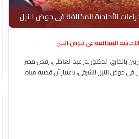
الأحادية المخالفة في حوض النيل
يين بالخارج، الدكتور بدر عبد العاطي، رفض مصر
لي في حوض النيل الشرقي، باعتبار أن قضية مياه