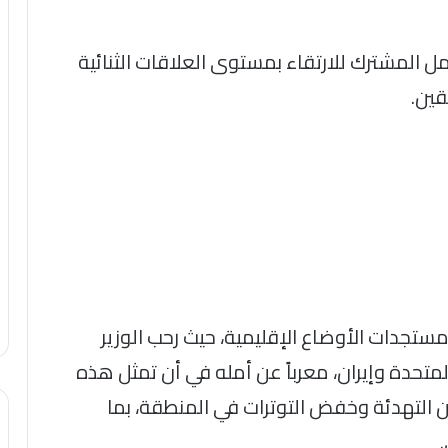
ل المشترك للارتقاء بمستوى العلاقات الثنائية
قين.
تجدات الأوضاع الإقليمية، حيث رحب الوزير
لمتحدة وإيران، معرباً عن أمله في أن تمثل هذه
 التهدئة وخفض التوترات في المنطقة، بما