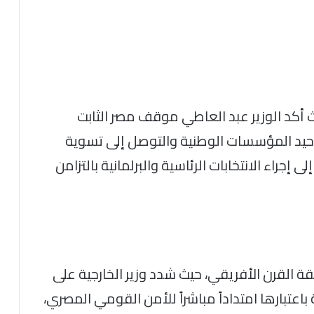
يث أكد الوزير عبد العاطي موقف مصر الثابت
توحيد المؤسسات الوطنية والتوصل إلى تسوية
جراء الانتخابات الرئاسية والبرلمانية بالتزامن
ة القرن الأفريقي، حيث شدد وزير الخارجية على
عتبارها امتداداً مباشراً للأمن القومي المصري،