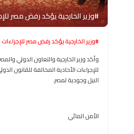
Oplus_131072
#وزير الخارجية يؤكد رفض مصر للإجراءات 
وأكد وزير الخارجية والتعاون الدولي والمصر
للإجراءات الأحادية المخالفة للقانون الدو
النيل وجودية لمصر.
الأمن المائي