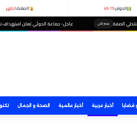
الدولار:
49.75
الصلاة:
الظهر
عاجل- جماعة الحوثي تعلن استهداف ناقلة نفط سعودية في خلي
 قضايا
أخبار عربية
أخبار عالمية
الصحة و الجمال
تكنو