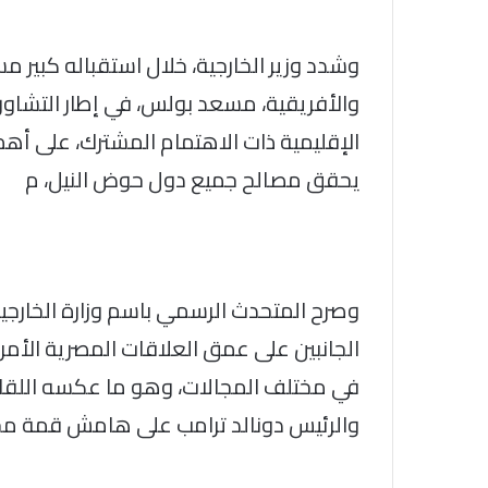
وشدد وزير الخارجية، خلال استقباله كبير 
والأفريقية، مسعد بولس، في إطار التشاور 
الإقليمية ذات الاهتمام المشترك، على أهمي
يحقق مصالح جميع دول حوض النيل، م
وصرح المتحدث الرسمي باسم وزارة الخارجية،
الجانبين على عمق العلاقات المصرية الأم
في مختلف المجالات، وهو ما عكسه اللقاء 
والرئيس دونالد ترامب على هامش قمة مجم