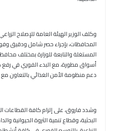
وكلف الوزير الهيئة العامة للإصلاح الزراعي،
المحافظات، بإجراء حصر شامل ودقيق وفوري
المستغلة والتابعة للوزارة بمختلف محافظا
أسواق مطورة، مع البدء الفوري في رفع كف
دعم منظومة الأمن الغذائي بالتعاون مع 
وشدد فاروق، على إلزام كافة القطاعات الإنت
البحثية، وقطاع تنمية الثروة الحيوانية والدا
الزراعية، بالتوسع الفوري في كافة أنشطت