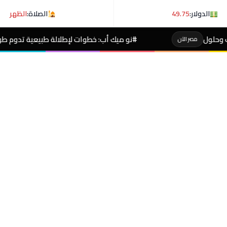
الدولار:
49.75
الصلاة:
الظهر
#نو ميك أب: خطوات لإطلالة طبيعية تدوم طوال اليوم
مصر الآ