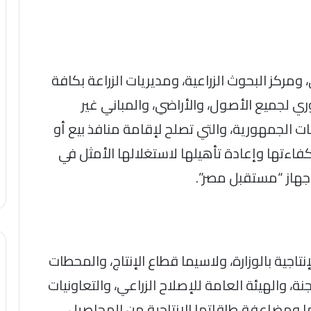
 ومركز البحوث الزراعية، ومديريات الزراعة بكافة
 لجميع الأصول، والأراضي، والمباني غير
ت الجمهورية، والتي تصلح لإقامة منافذ بيع أو
اءتها وإعادة تأهيلها لاستغلالها الأمثل في
جهاز “مستقبل مصر”.
اجية بالوزارة، ولاسيما قطاع الإنتاج، والمحطات
جنة، والهيئة العامة للإصلاح الزراعي، والتعاونيات
ها ومضاعفة طاقاتها الإنتاجية من المحاصيل