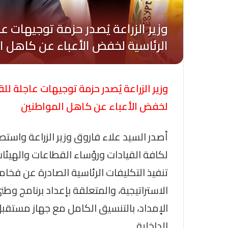
وزير الزراعة يُصدر حزمة توجيهات عاجلة للق
لخفض الأعباء عن كاهل المواطنين
أصدر السيد علاء فاروق وزير الزراعة واست
لكافة القيادات ورؤساء القطاعات والهيئات 
تنفيذ التكليفات الرئاسية الصادرة عن فخام
الاستراتيجية، والمتعلقة بإعداد برنامج 
الإمداد، بالتنسيق الكامل مع جهاز مستقبل 
الداخلية.