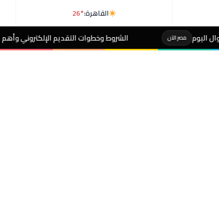
القاهرة:
26°
الشروط وخطوات التقديم الإلكتروني وأهم الضوابط..إضافة الموال
ن