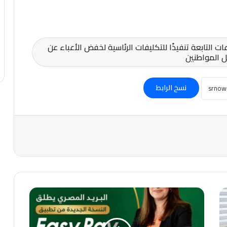
ات التابعة تنفيذًا للتكليفات الرئاسية لخفض الأعباء عن
 المواطنين
نسخ الرابط
وداعًا
لطوابير
مكاتب
البريد..