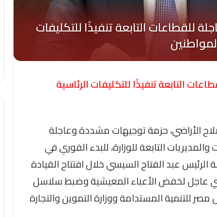
طاعات التابعة تنفيذًا للتكليفات الرئاسية
صلاح الأراضي، حزمة توجيهات مشددة وعاجلة
والمديريات التابعة للوزارة، للبدء الفوري في
ة الرئيس عبد الفتاح السيسي خلال افتتاح القيادة
وطني عاجل لخفض الأعباء المعيشية وضبط سلاسل
مصر للتنمية المستدامة ووزارة التموين والتجارة