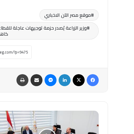
موقع مصر الآن الاخباري
وزير الزراعة يُصدر حزمة توجيهات عاجلة للقطاع
كاهل
فيسبوك
‫X
لينكدإن
ماسنجر
مشاركة عبر البريد
طباعة
وزير
الاستثمار
والتجارة
الخارجية