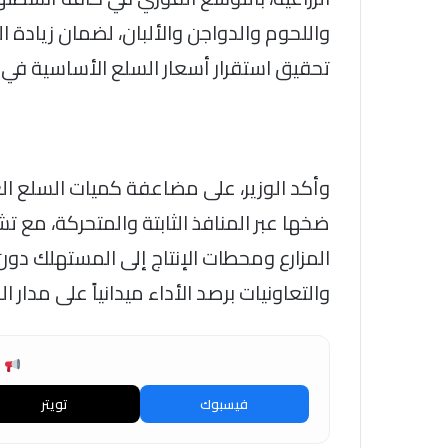
واللحوم والدواجن والألبان، لضمان زيادة
تحقيق استقرار أسعار السلع الأساسية في 
وأكد الوزير، على مضاعفة كميات السلع الغذا
ضخها عبر المنافذ الثابتة والمتحركة، مع 
المزارع ومحطات الإنتاج إلى المستهلك د
والتعاونيات برصد الأداء ميدانياً على مدار 
ش
فيسبوك
تويتر