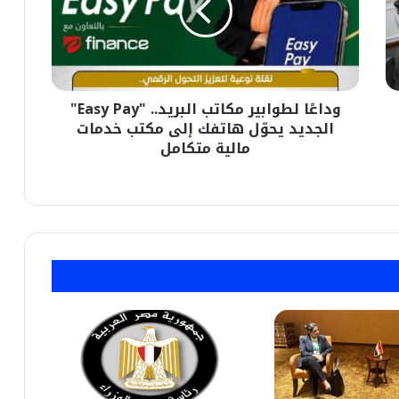
"Easy
Pay"
الجديد
يحوّل
هاتفك
وداعًا لطوابير مكاتب البريد.. "Easy Pay"
إلى
مكتب
الجديد يحوّل هاتفك إلى مكتب خدمات
خدمات
مالية متكامل
مالية
متكامل