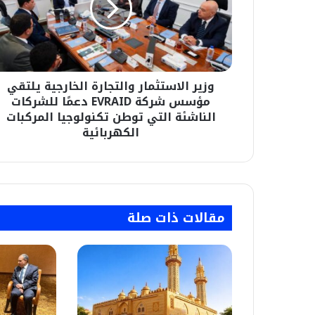
يلتقي
مؤسس
شركة
EVRAID
دعمًا
وزير الاستثمار والتجارة الخارجية يلتقي
للشركات
الناشئة
مؤسس شركة EVRAID دعمًا للشركات
التي
الناشئة التي توطن تكنولوجيا المركبات
توطن
الكهربائية
تكنولوجيا
المركبات
الكهربائية
مقالات ذات صلة