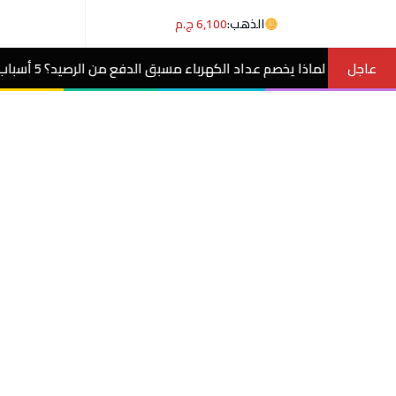
الذهب:
6,100 ج.م
عاجل
خصم عداد الكهرباء مسبق الدفع من الرصيد؟ 5 أسباب وحلول
مصر الآن