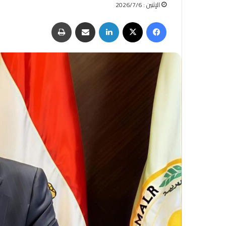
الإثنين : 2026/7/6
فيسبوك
‫X
لينكدإن
مشاركة عبر البريد
طباعة