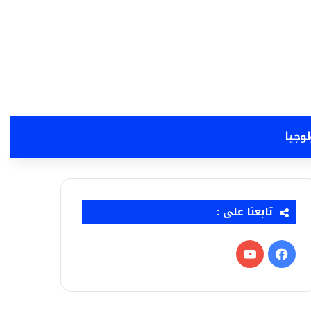
لوجيا
تابعنا على :
فيسبوك
‫YouTube