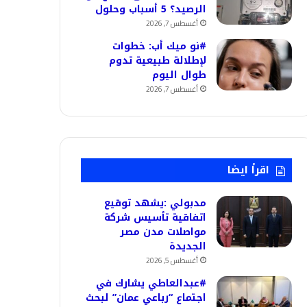
الرصيد؟ 5 أسباب وحلول
أغسطس 7, 2026
#نو ميك أب: خطوات
لإطلالة طبيعية تدوم
طوال اليوم
أغسطس 7, 2026
اقرأ ايضا
مدبولي :يشهد توقيع
اتفاقية تأسيس شركة
مواصلات مدن مصر
الجديدة
أغسطس 5, 2026
#عبدالعاطي يشارك في
اجتماع “رباعي عمان” لبحث