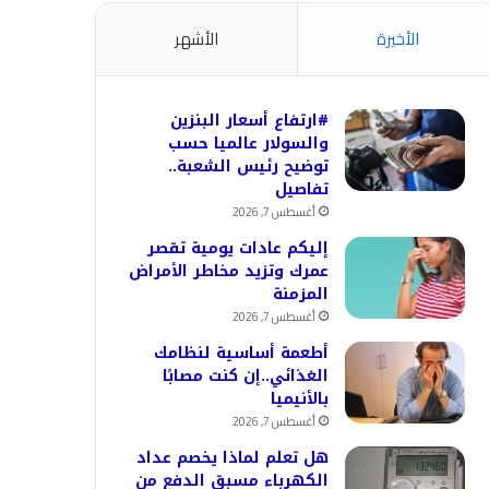
الأخيرة
الأشهر
#ارتفاع أسعار البنزين
والسولار عالميا حسب
توضيح رئيس الشعبة..
تفاصيل
أغسطس 7, 2026
إليكم عادات يومية تقصر
عمرك وتزيد مخاطر الأمراض
المزمنة
أغسطس 7, 2026
أطعمة أساسية لنظامك
الغذائي..إن كنت مصابًا
بالأنيميا
أغسطس 7, 2026
هل تعلم لماذا يخصم عداد
الكهرباء مسبق الدفع من