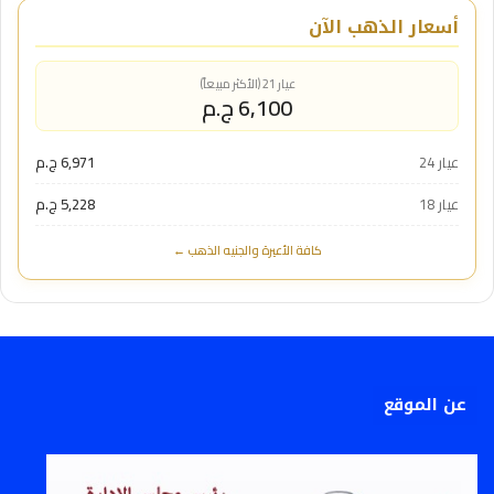
أسعار الذهب الآن
عيار 21 (الأكثر مبيعاً)
6,100 ج.م
عيار 24
6,971 ج.م
عيار 18
5,228 ج.م
كافة الأعيرة والجنيه الذهب ←
عن الموقع