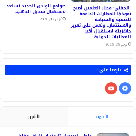
صوامع الوادى الجديد تستعد
الحفني: مطار العلمين أصبح
لاستقبال سنابل الذهب..
نموذجًا للمطارات الداعمة
أبريل 12, 2026
للتنمية والسياحة
والاستثمار.. ونعمل على تعزيز
جاهزيته لاستقبال أكبر
الفعاليات الدولية
يونيو 26, 2026
تابعنا على :
فيسبوك
‫YouTube
الأخيرة
الأشهر