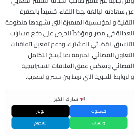
ومن جانبه عبَّر سفير صاحب الجلالة السفير المغربي
عن سعادته البالغة بهذا اللقاء، مُشيداً بالطفرة
التقنية والمؤسسية المتميزة التي تشهدها منظومة
العدالة في مصر، ومؤكداً الحرص على دفع مسارات
التنسيق القضائي المشترك، ودعم تفعيل اتفاقيات
التعاون القضائي المبرمة بما يُرسخ التكامل
القضائي ويعكس عمق العلاقات الاستراتيجية
والروابط الأخوية التي تربط بين مصر والمغرب.
شارك الخبر
فيسبوك
تويتر
واتساب
تيليجرام