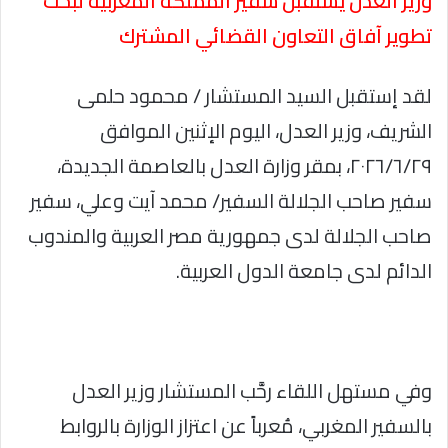
وزير العدل يستقبل سفير المملكة المغربية لبحث
تطوير آفاق التعاون القضائي المشترك
لقد إستقبل السيد المستشار / محمود حلمى
الشريف، وزير العدل، اليوم الإثنين الموافق
٢٠٢٦/٦/٢٩، بمقر وزارة العدل بالعاصمة الجديدة،
سفير صاحب الجلالة السفير/ محمد آيت وعلي، سفير
صاحب الجلالة لدى جمهورية مصر العربية والمندوب
الدائم لدى جامعة الدول العربية.
وفي مستهل اللقاء رحَّب المستشار وزير العدل
بالسفير المغربي، مُعرباً عن اعتزاز الوزارة بالروابط