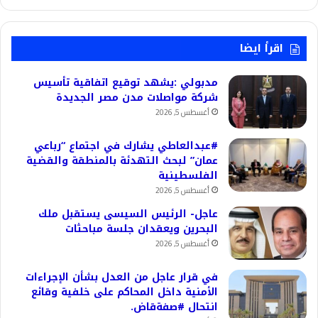
اقرأ ايضا
مدبولي :يشهد توقيع اتفاقية تأسيس
شركة مواصلات مدن مصر الجديدة
أغسطس 5, 2026
#عبدالعاطي يشارك في اجتماع “رباعي
عمان” لبحث التهدئة بالمنطقة والقضية
الفلسطينية
أغسطس 5, 2026
عاجل- الرئيس السيسى يستقبل ملك
البحرين ويعقدان جلسة مباحثات
أغسطس 5, 2026
في قرار عاجل من العدل بشأن الإجراءات
الأمنية داخل المحاكم على خلفية وقائع
انتحال #صفةقاض.