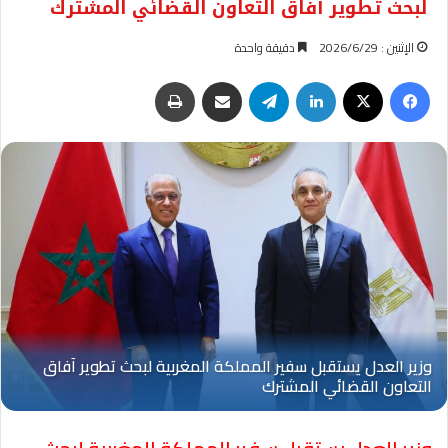
لبحث تطوير آفاق التعاون القضائي المشترك
الإثنين : 2026/6/29
دقيقة واحدة
فيسبوك
‫X
لينكدإن
تيلقرام
مشاركة عبر البريد
طباعة