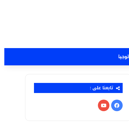
لوجيا
تابعنا على :
فيسبوك
‫YouTube