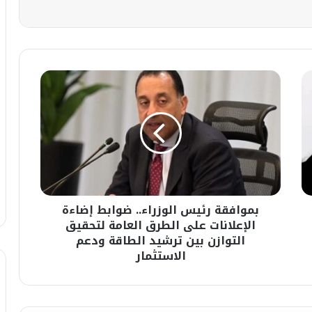
بموافقة
رئيس
الوزراء..
ضوابط
إضاءة
الإعلانات
على
الطرق
العامة
بموافقة رئيس الوزراء.. ضوابط إضاءة
لتحقيق
التوازن
الإعلانات على الطرق العامة لتحقيق
بين
التوازن بين ترشيد الطاقة ودعم
ترشيد
الاستثمار
الطاقة
ودعم
الاستثمار