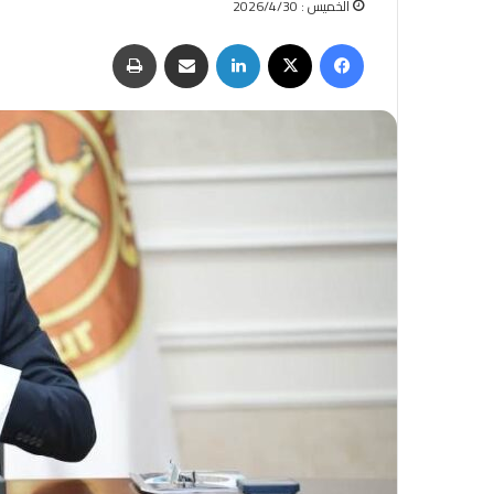
الخميس : 2026/4/30
فيسبوك
‫X
لينكدإن
مشاركة عبر البريد
طباعة