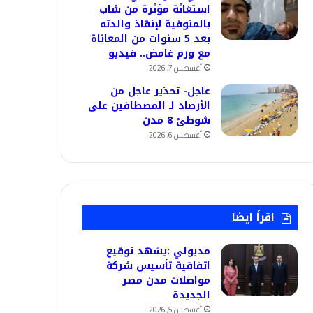
استغاثة مؤثرة من شاب
بالمنوفية لإنقاذ والدته
بعد 5 سنوات من المعاناة
مع ورم غامض.. فيديو
أغسطس 7, 2026
عاجل- تحذير عاجل من
الأرصاد لـ المصطافين على
شوطئ 8 مدن
أغسطس 6, 2026
اقرأ ايضا
مدبولي :يشهد توقيع
اتفاقية تأسيس شركة
مواصلات مدن مصر
الجديدة
أغسطس 5, 2026