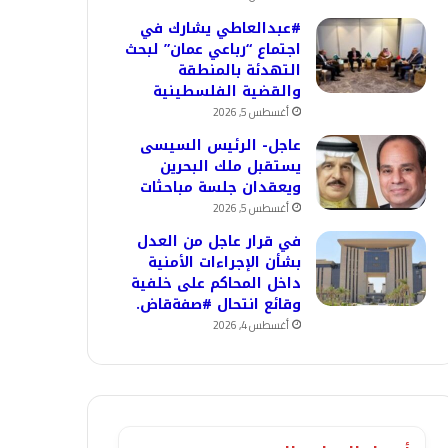
#عبدالعاطي يشارك في
اجتماع “رباعي عمان” لبحث
التهدئة بالمنطقة
والقضية الفلسطينية
أغسطس 5, 2026
عاجل- الرئيس السيسى
يستقبل ملك البحرين
ويعقدان جلسة مباحثات
أغسطس 5, 2026
في قرار عاجل من العدل
بشأن الإجراءات الأمنية
داخل المحاكم على خلفية
وقائع انتحال #صفةقاض.
أغسطس 4, 2026