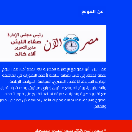
عن الموقع
مصر الان .. أبرز المواقع الإخبارية المصرية التي تقدم أخبار مصر اليوم
لحظة بلحظة، إلى جانب تغطية شاملة لأحدث التطورات في العاصمة
الإدارية الجديدة، الاقتصاد المصري، السياسة، الحوادث، الرياضة،
والتكنولوجيا. يوفر الموقع محتوى إخباري موثوق ومحدث باستمرار،
مع تقارير حصرية وتحليلات دقيقة تساعد القارئ على فهم الأحداث
بوضوح وسرعة، مما يجعله وجهتك الأولى لمتابعة كل جديد في مصر
والعالم.
© حقوق النشر 2026، جميع الحقوق محفوظة