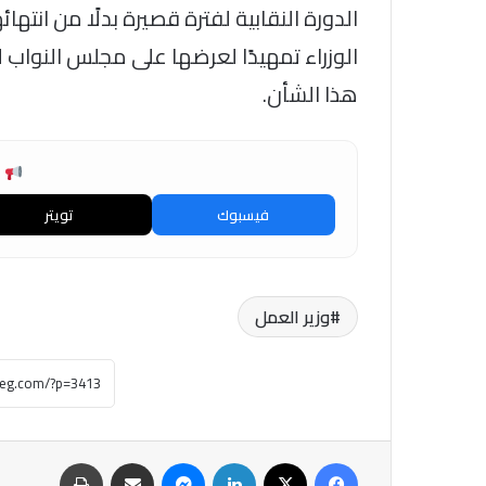
الدورة النقابية لفترة قصيرة بدلًا من انته
الوزراء تمهيدًا لعرضها على مجلس النواب لا
هذا الشأن.
ش
فيسبوك
تويتر
وزير العمل
فيسبوك
‫X
لينكدإن
ماسنجر
مشاركة عبر البريد
طباعة