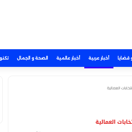
 قضايا
أخبار عربية
أخبار عالمية
الصحة و الجمال
تكنو
خابات العمالية
ابات العمالية