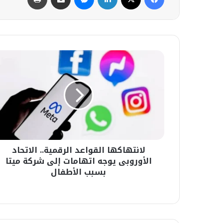
لانتهاكها
القواعد
الرقمية..
الاتحاد
الأوروبى
يوجه
اتهامات
إلى
شركة
لانتهاكها القواعد الرقمية.. الاتحاد
ميتا
بسبب
الأوروبى يوجه اتهامات إلى شركة ميتا
الأطفال
بسبب الأطفال