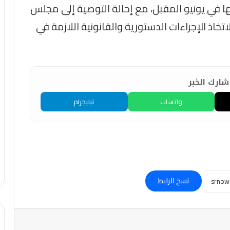
ائها في يونيو المقبل، مع إحالة التوصية إلى مجلس
تخاذ الإجراءات الدستورية والقانونية اللازمة في
ارك الخبر
واتساب
تيليجرام
نسخ الرابط