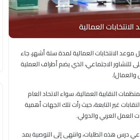
يل موعد الانتخابات العمالية لمدة ستة أشهر، جاء
لى للتشاور الاجتماعي، الذي يضم أطراف العملية
 والعمال).
مات النقابية العمالية، سواء الاتحاد العام
لنقابات غير التابعة، حيث رأت تلك الجهات أهمية
ت العمل العربي والدولي.
عي درس هذه الطلبات، وانتهى إلى التوصية بمد