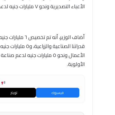
الأعباء التصديرية ونحو ٧ مليارات جنيه لدعم القطاع السياحي.
أضاف الوزير، أنه ت
قدراتنا الصناعية وا
الأولوية.
ش
فيسبوك
تويتر