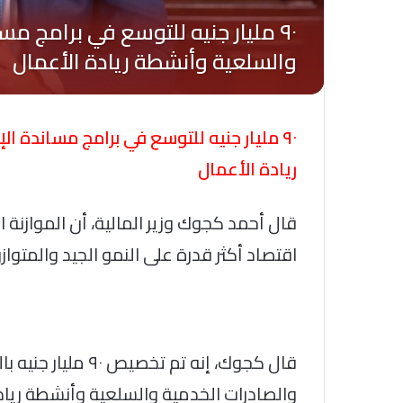
٩٠ مليار جنيه للتوسع في برامج مساندة ا
ريادة الأعمال
اقتصاد أكثر قدرة على النمو الجيد والمتواز
قال كجوك، إنه تم ت