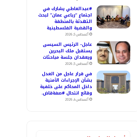
#عبدالعاطي يشارك في
اجتماع “رباعي عمان” لبحث
التهدئة بالمنطقة
والقضية الفلسطينية
أغسطس 5, 2026
عاجل- الرئيس السيسى
يستقبل ملك البحرين
ويعقدان جلسة مباحثات
أغسطس 5, 2026
في قرار عاجل من العدل
بشأن الإجراءات الأمنية
داخل المحاكم على خلفية
وقائع انتحال #صفةقاض.
أغسطس 4, 2026