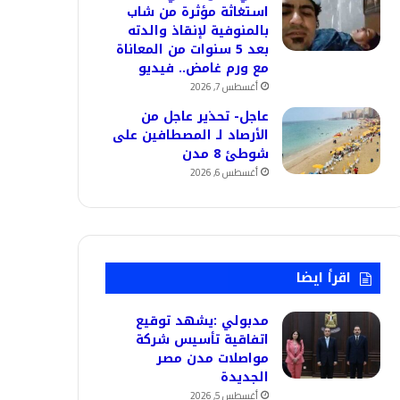
استغاثة مؤثرة من شاب
بالمنوفية لإنقاذ والدته
بعد 5 سنوات من المعاناة
مع ورم غامض.. فيديو
أغسطس 7, 2026
عاجل- تحذير عاجل من
الأرصاد لـ المصطافين على
شوطئ 8 مدن
أغسطس 6, 2026
اقرأ ايضا
مدبولي :يشهد توقيع
اتفاقية تأسيس شركة
مواصلات مدن مصر
الجديدة
أغسطس 5, 2026