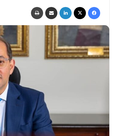
فيسبوك
‫X
لينكدإن
مشاركة عبر البريد
طباعة