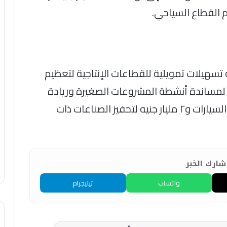
م تخصيص ٦ مليارات جنيه تسهيلات تمويلية للقطاعات الإنتاجية لتعظيم
لزراعية، و٥ مليارات جنيه لمساندة أنشطة المشروعات الصغيرة وريادة
الأعمال ونحو ٥ مليارات جنيه لدعم صناعة السيارات و٢ مليار جنيه لتحفيز الصناعات ذات
ارك الخبر
واتساب
تيليجرام