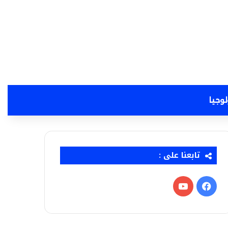
لوجيا
تابعنا على :
فيسبوك
‫YouTube