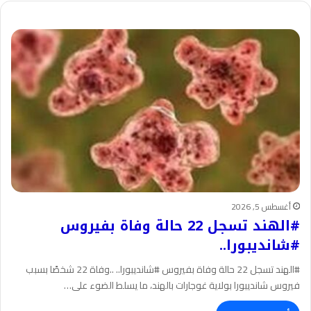
أغسطس 5, 2026
#الهند تسجل 22 حالة وفاة بفيروس
#شانديبورا..
#الهند تسجل 22 حالة وفاة بفيروس #شانديبورا.. ..وفاة 22 شخصًا بسبب
فيروس شانديبورا بولاية غوجارات بالهند، ما يسلط الضوء على…