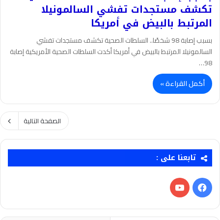
تكشف مستجدات تفشي السالمونيلا
المرتبط بالبيض في أمريكا
بسبب إصابة 98 شخصًا.. السلطات الصحية تكشف مستجدات تفشي
السالمونيلا المرتبط بالبيض في أمريكا أكدت السلطات الصحية الأمريكية إصابة
98…
أكمل القراءة »
الصفحة التالية
تابعنا على :
فيسبوك
‫YouTube