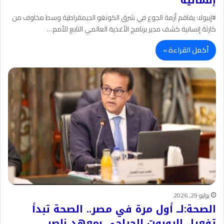
إنسانية
#إيبولا: يفاقم أزمة الجوع في شرق الكونغو الديمقراطية وسط مخاوف من
كارثة إنسانية كشف مدير برنامج الأغذية العالمي التابع للأمم…
أكمل القراءة »
يوليو 29, 2026
الصحة:لــ أول مرة في مصر.. الصحة تبدأ
تفعيل الروبوت الجراحي بمعهد ناصر