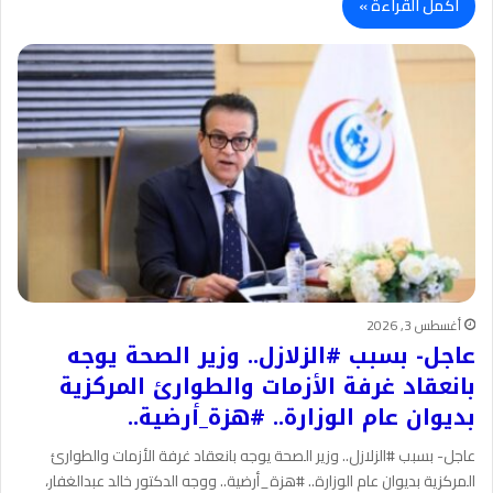
أكمل القراءة »
أغسطس 3, 2026
عاجل- بسبب #الزلازل.. وزير الصحة يوجه
بانعقاد غرفة الأزمات والطوارئ المركزية
بديوان عام الوزارة.. #هزة_أرضية..
عاجل- بسبب #الزلازل.. وزير الصحة يوجه بانعقاد غرفة الأزمات والطوارئ
المركزية بديوان عام الوزارة.. #هزة_أرضية.. ووجه الدكتور خالد عبدالغفار،