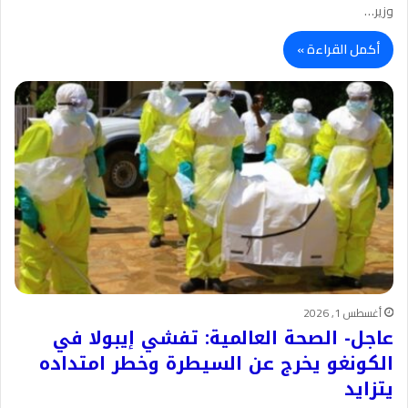
وزير…
أكمل القراءة »
أغسطس 1, 2026
عاجل- الصحة العالمية: تفشي إيبولا في
الكونغو يخرج عن السيطرة وخطر امتداده
يتزايد