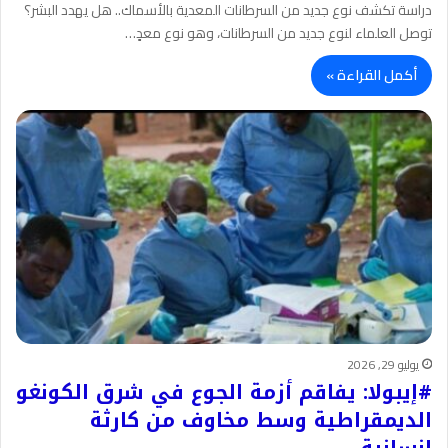
دراسة تكشف نوع جديد من السرطانات المعدية بالأسماك.. هل يهدد البشر؟
توصل العلماء لنوع جديد من السرطانات، وهو نوع معدٍ…
أكمل القراءة »
يوليو 29, 2026
#إيبولا: يفاقم أزمة الجوع في شرق الكونغو
الديمقراطية وسط مخاوف من كارثة