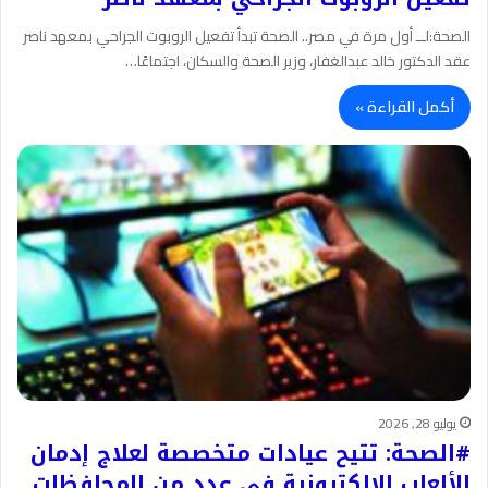
الصحة:لــ أول مرة في مصر.. الصحة تبدأ تفعيل الروبوت الجراحي بمعهد ناصر
عقد الدكتور خالد عبدالغفار، وزير الصحة والسكان، اجتماعًا…
أكمل القراءة »
يوليو 28, 2026
#الصحة: تتيح عيادات متخصصة لعلاج إدمان
الألعاب الإلكترونية في عدد من المحافظات