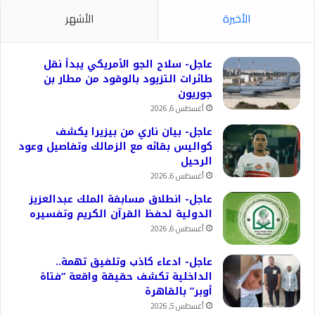
الأخيرة
الأشهر
عاجل- سلاح الجو الأمريكي يبدأ نقل
طائرات التزيود بالوقود من مطار بن
جوريون
أغسطس 6, 2026
عاجل- بيان ناري من بيزيرا يكشف
كواليس بقائه مع الزمالك وتفاصيل وعود
الرحيل
أغسطس 6, 2026
عاجل- انطلاق مسابقة الملك عبدالعزيز
الدولية لحفظ القرآن الكريم وتفسيره
أغسطس 6, 2026
عاجل- ادعاء كاذب وتلفيق تهمة..
الداخلية تكشف حقيقة واقعة “فتاة
أوبر” بالقاهرة
أغسطس 5, 2026