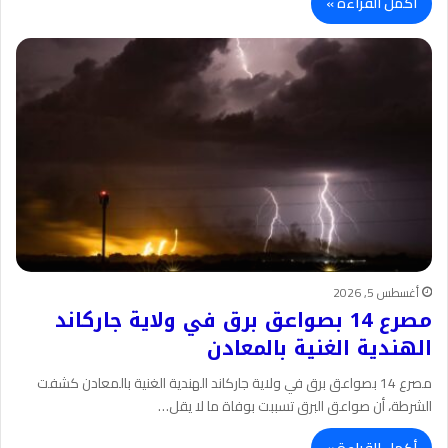
أكمل القراءة »
أغسطس 5, 2026
مصرع 14 بصواعق برق في ولاية جاركاند
الهندية الغنية بالمعادن
مصرع 14 بصواعق برق في ولاية جاركاند الهندية الغنية بالمعادن كشفت
الشرطة، أن صواعق البرق تسببت بوفاة ما لا يقل…