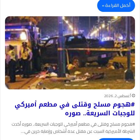
أكمل القراءة »
أغسطس 2, 2026
#هجوم مسلح وقتلى في مطعم أميركي
للوجبات السريعة.. صوره
#هجوم مسلح وقتلى في مطعم أميركي للوجبات السريعة.. صوره أكدت
الشرطة الأميركية السبت عن مقتل عدة أشخاص وإصابة خرين في…