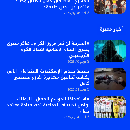
المسرح.. ماذا قال جمال شعبان وخالد
منتصر عن لجين خليفة؟
أغسطس 8, 2026
أخبار مميزة
#السرقة لن تمر مرور الكرام.. هاكر مصري
يخترق القناة الإعلامية لاتحاد الكرة
الأرجنتيني .
يوليو 10, 2026
حقيقة فيديو الإسكندرية المتداول.. الأمن
يكشف تفاصيل مشاجرة شارع مصطفى
كامل
يوليو 31, 2026
#استعدادًا للموسم المقبل.. الزمالك
يواصل تدريباته الجماعية تحت قيادة معتمد
جمال
أغسطس 4, 2026