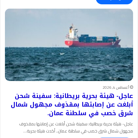
أغسطس 4, 2026
عاجل- هيئة بحرية بريطانية: سفينة شحن
أبلغت عن إصابتها بمقذوف مجهول شمال
شرق خصب في سلطنة عمان.
عاجل- هيئة بحرية بريطانية: سفينة شحن أبلغت عن إصابتها بمقذوف
مجهول شمال شرق خصب في سلطنة عمان.. أكدت هيئة بحرية…