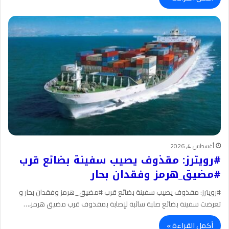
أغسطس 4, 2026
#رويترز: مقذوف يصيب سفينة بضائع قرب
#مضيق_هرمز وفقدان بحار
#رويترز: مقذوف يصيب سفينة بضائع قرب #مضيق_هرمز وفقدان بحار و
تعرضت سفينة بضائع صلبة سائبة لإصابة بمقذوف قرب مضيق هرمز،…
أكمل القراءة »