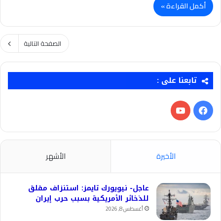
أكمل القراءة »
الصفحة التالية
تابعنا على :
فيسبوك
‫YouTube
الأخيرة
الأشهر
عاجل- نيويورك تايمز: استنزاف مقلق
للذخائر الأمريكية بسبب حرب إيران
أغسطس 8, 2026