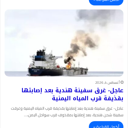
أغسطس 4, 2026
عاجل- غرق سفينة هندية بعد إصابتها
بقذيفة قرب المياه اليمنية
عاجل- غرق سفينة هندية بعد إصابتها بقذيفة قرب المياه اليمنية وغرقت
سفينة شحن هندية، بعد إصابتها بمقذوف قرب سواحل اليمن،…
أكمل القراءة »