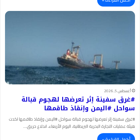
أكمل القراءة »
أغسطس 5, 2026
#غرق سفينة إثر تعرضها لهجوم قبالة
سواحل #اليمن وإنقاذ طاقمها
#غرق سفينة إثر تعرضها لهجوم قبالة سواحل #اليمن وإنقاذ طاقمها اكدت
هيئة عمليات التجارة البحرية البريطانية، اليوم الأربعاء، اندلاع حريق…
أكمل القراءة »