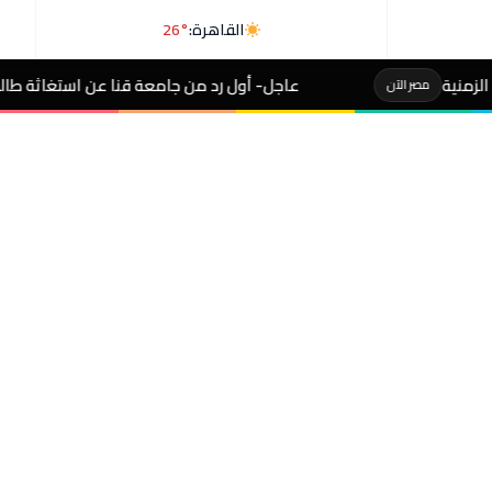
القاهرة:
26°
عاجل- أول رد من جامعة قنا عن استغاثة طالب تربية من عدم 