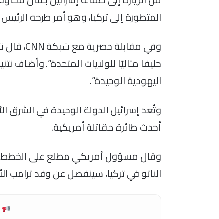
المتطورة إلى تركيا، وهو أمر طرحه الرئيس د
وفي مقابلة
حليفا مثاليًا للولايات المتحدة”. وأضاف نتن
اليهودية الوحيدة”.
أحدث طائرة مقاتلة أمريكية.
الناتو في تركيا، سينفصل عن وفد ترامب الأر
ش