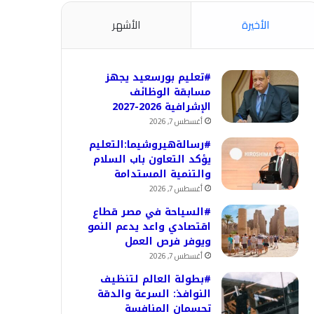
الأخيرة
الأشهر
#تعليم بورسعيد يجهز
مسابقة الوظائف
الإشرافية 2026-2027
أغسطس 7, 2026
#رسالةهيروشيما:التعليم
يؤكد التعاون باب السلام
والتنمية المستدامة
أغسطس 7, 2026
#السياحة في مصر قطاع
اقتصادي واعد يدعم النمو
ويوفر فرص العمل
أغسطس 7, 2026
#بطولة العالم لتنظيف
النوافذ: السرعة والدقة
تحسمان المنافسة