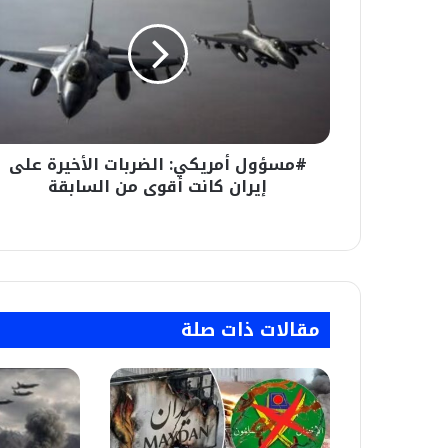
الضربات
الأخيرة
على
إيران
كانت
أقوى
من
#مسؤول أمريكي: الضربات الأخيرة على
السابقة
إيران كانت أقوى من السابقة
مقالات ذات صلة