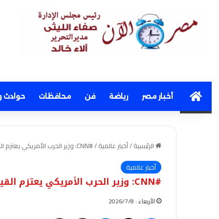
Home
أخبار مصر
رياضة
فن
محافظات
حوادث و
الرئيسية
/
أخبار عالمية
/
#CNN: وزير الحرب الأمريكي يعتزم القيام بأول زيارة له إلى إسرائيل يوم الأربعاء
أخبار عالمية
#CNN: وزير الحرب الأمريكي يعتزم القيام بأول زيارة له إلى إسرائيل يوم الأربعاء
الأربعاء : 2026/7/8
فيسبوك
‫X
لينكدإن
مشاركة عبر البريد
طباعة