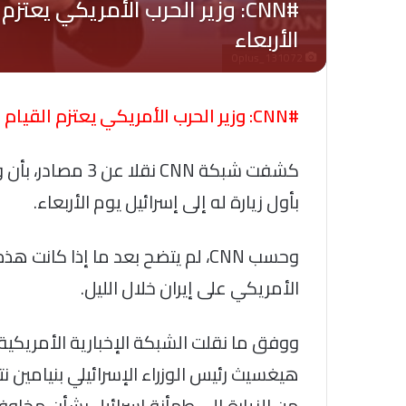
Oplus_131072
#CNN: وزير الحرب الأمريكي يعتزم القيام بأول زيارة له إلى إسرائيل يوم الأربعاء
كشفت شبكة CNN نقل
بأول زيارة له إلى إسرائيل يوم الأربعاء.
وحسب CNN، لم يتضح بعد ما إذا كان
الأمريكي على إيران خلال الليل.
ووفق ما نقلت الشبكة الإخبارية الأمريكية
هيغسيث رئيس الوزراء الإسرائيلي بنيامين ن