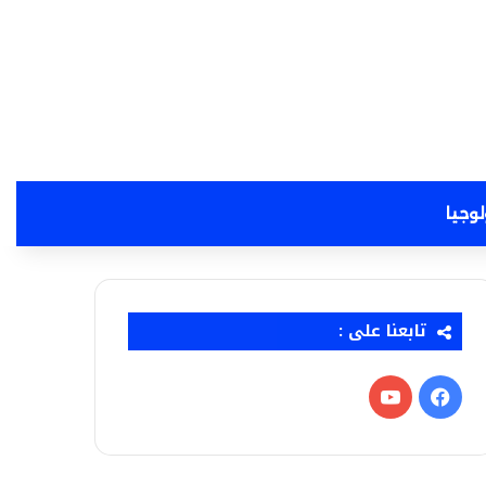
لوجيا
تابعنا على :
فيسبوك
‫YouTube