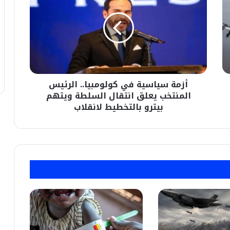
في
كولومبيا..
الرئيس
المنتخب
يعلق
انتقال
السلطة
أزمة سياسية في كولومبيا.. الرئيس
ويتهم
بيترو
المنتخب يعلق انتقال السلطة ويتهم
بالتخطيط
بيترو بالتخطيط لانقلاب
لانقلاب