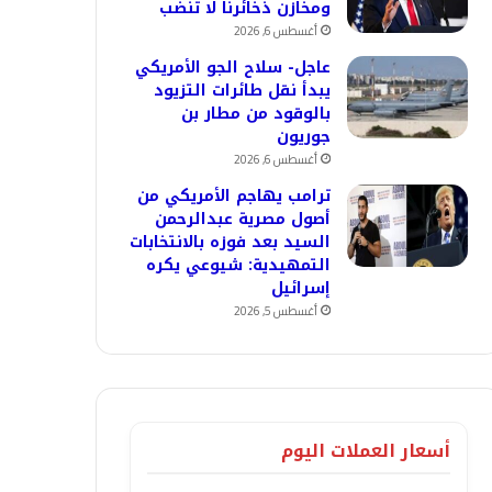
ومخازن ذخائرنا لا تنضب
أغسطس 6, 2026
عاجل- سلاح الجو الأمريكي
يبدأ نقل طائرات التزيود
بالوقود من مطار بن
جوريون
أغسطس 6, 2026
ترامب يهاجم الأمريكي من
أصول مصرية عبدالرحمن
السيد بعد فوزه بالانتخابات
التمهيدية: شيوعي يكره
إسرائيل
أغسطس 5, 2026
أسعار العملات اليوم