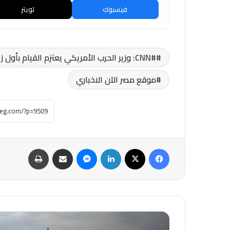
فيسبوك
تويتر
#CNN: وزير الحرب الأمريكي يعتزم القيام بأول زيارة له إلى إسرائيل يوم الأربعاء
موقع مصر الآن الاخباري
فيسبوك
‫X
لينكدإن
ماسنجر
مشاركة عبر البريد
طباعة
#مسؤول
أمريكي: