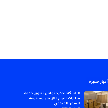
أخبار مميزة
#السكةالحديد تواصل تطوير خدمة
قطارات النوم للارتقاء بمنظومة
السفر الفندقي