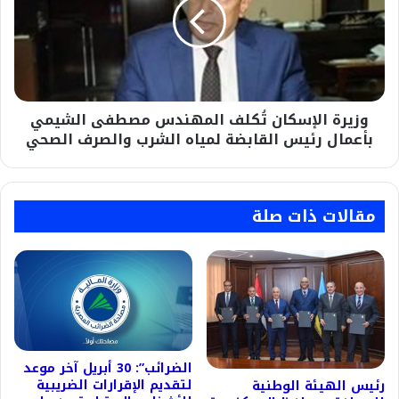
المهندس
مصطفى
الشيمي
بأعمال
رئيس
القابضة
وزيرة الإسكان تُكلف المهندس مصطفى الشيمي
لمياه
الشرب
بأعمال رئيس القابضة لمياه الشرب والصرف الصحي
والصرف
الصحي
مقالات ذات صلة
الضرائب”: 30 أبريل آخر موعد
لتقديم الإقرارات الضريبية
رئيس الهيئة الوطنية