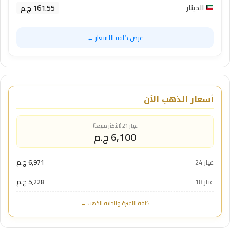
161.55 ج.م
الدينار
عرض كافة الأسعار ←
أسعار الذهب الآن
عيار 21 (الأكثر مبيعاً)
6,100 ج.م
عيار 24
6,971 ج.م
عيار 18
5,228 ج.م
كافة الأعيرة والجنيه الذهب ←