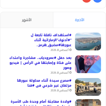
الأخيرة
الأشهر
#استهداف ناقلة تابعة ل
“#أدنوك”الإماراتية أثناء
عبورها#مضيق_هرمز..
أغسطس 8, 2026
بعد حفل #عمرودياب.. مشاجرة واعتداء
على فتاة وإصابتها في الرأس | فيديو
وصور
أغسطس 8, 2026
#مصرع سيدة أثناء محاولة عبورها
مزلقان غير شرعي فى #قنا
أغسطس 8, 2026
#ولادة مفاجئة أمام وحدة طب الأسرة