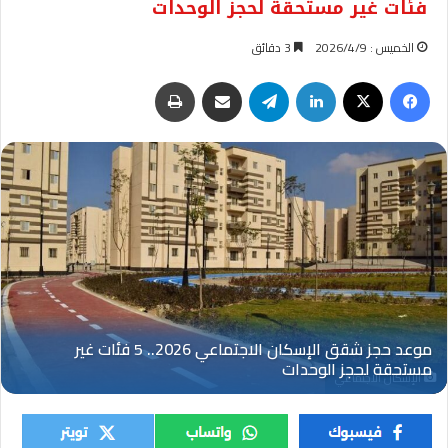
فئات غير مستحقة لحجز الوحدات
الخميس : 2026/4/9
3 دقائق
فيسبوك
‫X
لينكدإن
تيلقرام
مشاركة عبر البريد
طباعة
الإسكان الاجتماعي