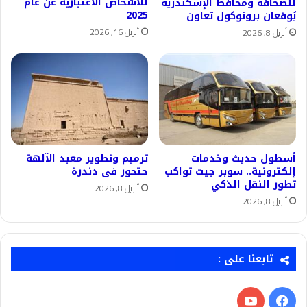
للأشخاص الاعتبارية عن عام
للصحافة ومحافظ الإسكندرية
2025
يُوقعان بروتوكول تعاون
أبريل 16, 2026
أبريل 8, 2026
أسطول حديث وخدمات
ترميم وتطوير معبد الآلهة
إلكترونية.. سوبر جيت تواكب
حتحور فى دندرة
تطور النقل الذكي
أبريل 8, 2026
أبريل 8, 2026
تابعنا على :
فيسبوك
‫YouTube