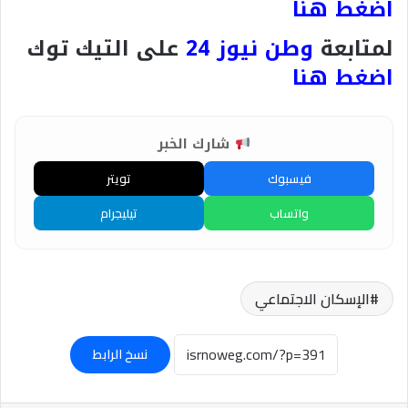
اضغط هنا
لمتابعة
وطن نيوز 24
على التيك توك
اضغط هنا
شارك الخبر
فيسبوك
تويتر
واتساب
تيليجرام
الإسكان الاجتماعي
نسخ الرابط