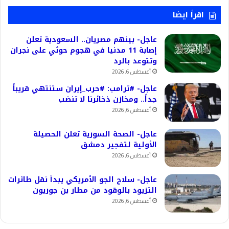
اقرأ ايضا
عاجل- بينهم مصريان.. السعودية تعلن
إصابة 11 مدنيا في هجوم حوثي على نجران
وتتوعد بالرد
أغسطس 6, 2026
عاجل- #ترامب: #حرب_إيران ستنتهي قريباً
جداً.. ومخازن ذخائرنا لا تنضب
أغسطس 6, 2026
عاجل- الصحة السورية تعلن الحصيلة
الأولية لتفجير دمشق
أغسطس 6, 2026
عاجل- سلاح الجو الأمريكي يبدأ نقل طائرات
التزيود بالوقود من مطار بن جوريون
أغسطس 6, 2026