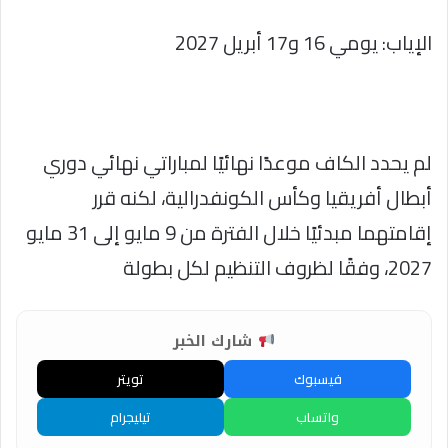
الإياب: يومي 16 و17 أبريل 2027
لم يحدد الكاف موعدًا نهائيًا لمباراتي نهائي دوري
أبطال أفريقيا وكأس الكونفدرالية، لكنه قرر
إقامتهما مبدئيًا خلال الفترة من 9 مايو إلى 31 مايو
2027، وفقًا لظروف التنظيم لكل بطولة
شارك الخبر
فيسبوك
تويتر
واتساب
تيليجرام