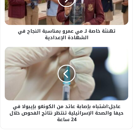
بمناسبة
النجاح
في
الشهادة
تهنئة خاصة لـ مي عمرو بمناسبة النجاح في
الإعدادية
الشهادة الإعدادية
عاجل:اشتباه
بإصابة
عائد
من
الكونغو
بإيبولا
في
حيفا
والصحة
عاجل:اشتباه بإصابة عائد من الكونغو بإيبولا في
الإسرائيلية
تنتظر
حيفا والصحة الإسرائيلية تنتظر نتائج الفحوص خلال
نتائج
24 ساعة
الفحوص
خلال