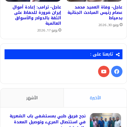
عاجل- وفاة العميد محمد
عاجل- ترامب: إعادة أموال
عصام رئيس المباحث الجنائية
إيران ضرورة للحفاظ على
بدمياط
الثقة بالدولار والأسواق
العالمية
يونيو 30, 2026
يونيو 17, 2026
تابعنا على :
فيسبوك
‫YouTube
الأخيرة
الأشهر
نجح فريق طبي بمستشفى باب الشعرية
في استئصال المريء وتوصيل المعدة