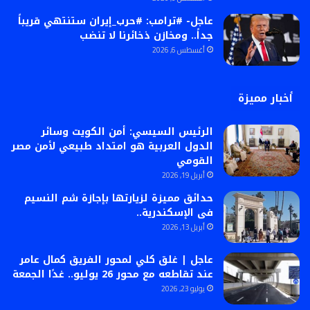
عاجل- #ترامب: #حرب_إيران ستنتهي قريباً
جداً.. ومخازن ذخائرنا لا تنضب
أغسطس 6, 2026
أخبار مميزة
الرئيس السيسي: أمن الكويت وسائر
الدول العربية هو امتداد طبيعي لأمن مصر
القومي
أبريل 19, 2026
حدائق مميزة لزيارتها بإجازة شم النسيم
فى الإسكندرية..
أبريل 13, 2026
عاجل | غلق كلي لمحور الفريق كمال عامر
عند تقاطعه مع محور 26 يوليو.. غدًا الجمعة
يوليو 23, 2026