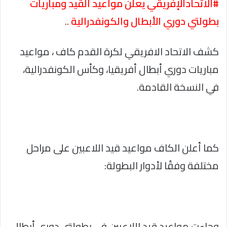
#الاتحادالإفريقي يعلن مواعيد القيد ومباريات
بطولتي دوري الأبطال والكونفدرالية .
.
كشف الاتحاد الافريقي لكرة القدم كاف ، مواعيد
مباريات دوري أبطال أفريقيا، وكأس الكونفدرالية،
في النسخة القادمة.
كما أعلن الكاف مواعيد قيد اللاعبين على مراحل
مختلفة وفقًا لأدوار البطولة:
وجاءت مواعيد قيد اللاعبين في بطولتي دورى أبطال