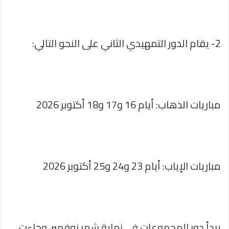
2- يقام الدور التمهيدي الثاني على النحو التالي:
مباريات الذهاب: أيام 16 و17 و18 أكتوبر 2026
مباريات الإياب: أيام 23 و24 و25 أكتوبر 2026
يبدأ دور المجموعات في نهاية شهر نوفمبر، وجاءت