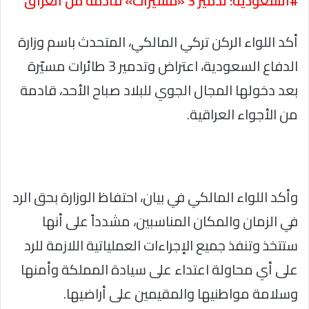
#السعودية: تدمير 3 «مسيّرات» قادمة من العراق
أكد اللواء الركن تركي المالكي، المتحدث باسم وزارة
الدفاع السعودية، اعتراض وتدمير 3 طائرات مسيّرة
بعد دخولها المجال الجوي للبلاد صباح الأحد، قادمة
من الأجواء العراقية.
وأكد اللواء المالكي في بيان، احتفاظ الوزارة بحق الرد
في الزمان والمكان المناسبين، مشدداً على أنها
ستتخذ وتنفذ جميع الإجراءات العملياتية اللازمة للرد
على أي محاولة اعتداء على سيادة المملكة وأمنها
وسلامة مواطنيها والمقيمين على أراضيها.