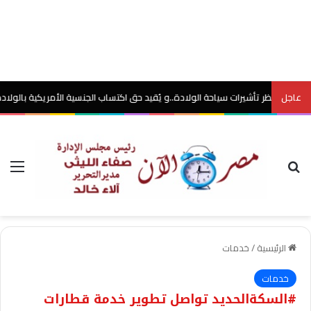
عاجل
 تأشيرات سياحة الولادة..و يُقيد حق اكتساب الجنسية الأمريكية بالولادة
مصر الآن
بحث عن
الق
الرئيسية
/
خدمات
خدمات
#السكةالحديد تواصل تطوير خدمة قطارات