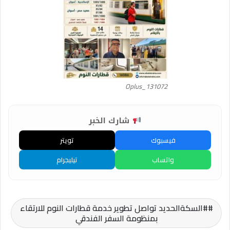
Oplus_131072
شارك الخبر
فيسبوك
تويتر
واتساب
تيليجرام
#السكةالحديد تواصل تطوير خدمة قطارات النوم للارتقاء
بمنظومة السفر الفندقي