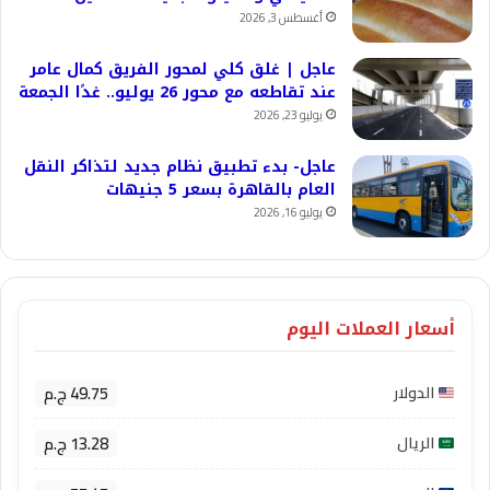
أغسطس 3, 2026
عاجل | غلق كلي لمحور الفريق كمال عامر
عند تقاطعه مع محور 26 يوليو.. غدًا الجمعة
يوليو 23, 2026
عاجل- بدء تطبيق نظام جديد لتذاكر النقل
العام بالقاهرة بسعر 5 جنيهات
يوليو 16, 2026
أسعار العملات اليوم
49.75 ج.م
الدولار
13.28 ج.م
الريال