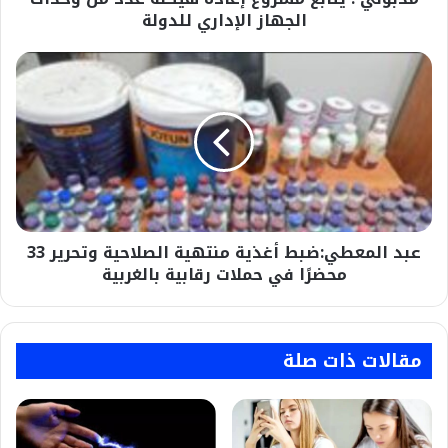
الإداري
الجهاز الإداري للدولة
للدولة
عبد
المعطي:ضبط
أغذية
منتهية
الصلاحية
وتحرير
33
محضرًا
في
عبد المعطي:ضبط أغذية منتهية الصلاحية وتحرير 33
حملات
رقابية
محضرًا في حملات رقابية بالغربية
بالغربية
مقالات ذات صلة