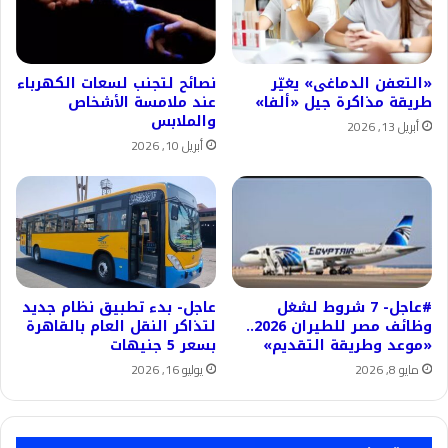
«التعفن الدماغى» يغيّر
نصائح لتجنب لسعات الكهرباء
طريقة مذاكرة جيل «ألفا»
عند ملامسة الأشخاص
والملابس
أبريل 13, 2026
أبريل 10, 2026
#عاجل- 7 شروط لشغل
عاجل- بدء تطبيق نظام جديد
وظائف مصر للطيران 2026..
لتذاكر النقل العام بالقاهرة
«موعد وطريقة التقديم»
بسعر 5 جنيهات
مايو 8, 2026
يوليو 16, 2026