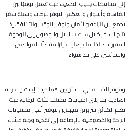
إلى محافظات جنوب الصعيد، حيث تعمل يوميًا بين
القاهرة وأسوان والعكس، لتوفر للركاب وسيلة سفر
تجمع بين الراحة والأمان وتوفير الوقت والتكلفة، إذ
تتيح السفر خلال ساعات الليل والوصول إلى الوجهة
المقررة صباحًا، ما يجعلها خيارًا مفضلًا للمواطنين
والسائحين على حد سواء.
وتتوفر الخدمة في مستويين هما درجة إيليت والدرجة
العادية، بما يلبي احتياجات مختلف فئات الركاب، حيث
تضم الكبائن سريرين مجهزين لتوفير أعلى مستويات
الراحة والخصوصية، بالإضافة إلى تقديم وجبة عشاء
ساخنة ووجبة إفطار خفيفة ضمن قيمة التذكرة، بما