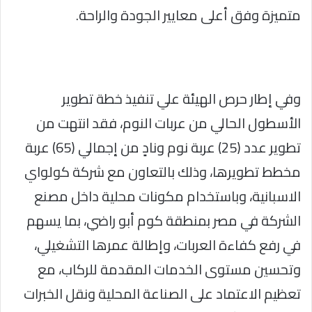
متميزة وفق أعلى معايير الجودة والراحة.
وفي إطار حرص الهيئة علي تنفيذ خطة تطوير
الأسطول الحالي من عربات النوم، فقد انتهت من
تطوير عدد (25) عربة نوم ونادٍ من إجمالي (65) عربة
مخطط تطويرها، وذلك بالتعاون مع شركة كولواي
الاسبانية، وباستخدام مكونات محلية داخل مصنع
الشركة في مصر بمنطقة كوم أبو راضي، بما يسهم
في رفع كفاءة العربات، وإطالة عمرها التشغيلي،
وتحسين مستوى الخدمات المقدمة للركاب، مع
تعظيم الاعتماد على الصناعة المحلية ونقل الخبرات