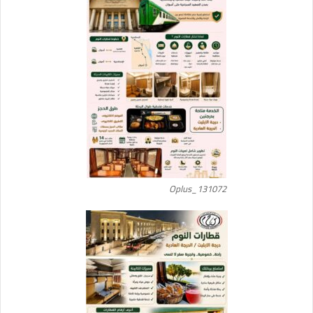
Oplus_131072