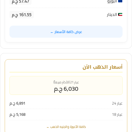
57.47 ج.م
اليورو
161.55 ج.م
الدينار
عرض كافة الأسعار ←
أسعار الذهب الآن
عيار 21 (الأكثر مبيعاً)
6,030 ج.م
عيار 24
6,891 ج.م
عيار 18
5,168 ج.م
كافة الأعيرة والجنيه الذهب ←