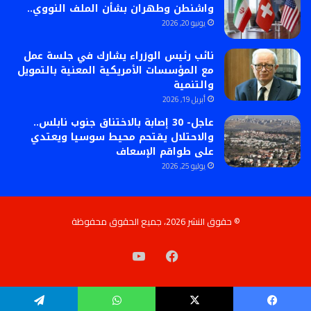
واشنطن وطهران بشأن الملف النووي..
يونيو 20, 2026
نائب رئيس الوزراء يشارك في جلسة عمل
مع المؤسسات الأمريكية المعنية بالتمويل
والتنمية
أبريل 19, 2026
عاجل- 30 إصابة بالاختناق جنوب نابلس..
والاحتلال يقتحم محيط سوسيا ويعتدي
على طواقم الإسعاف
يوليو 25, 2026
© حقوق النشر 2026، جميع الحقوق محفوظة
فيسبوك
‫YouTube