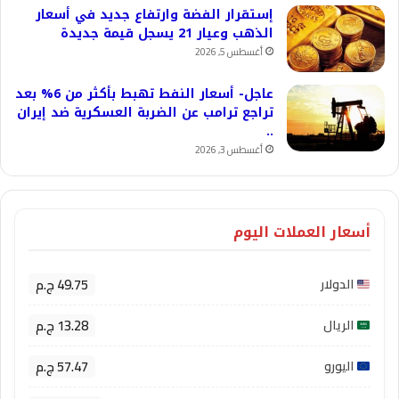
إستقرار الفضة وارتفاع جديد في أسعار
الذهب وعيار 21 يسجل قيمة جديدة
أغسطس 5, 2026
عاجل- أسعار النفط تهبط بأكثر من 6% بعد
تراجع ترامب عن الضربة العسكرية ضد إيران
..
أغسطس 3, 2026
أسعار العملات اليوم
49.75 ج.م
الدولار
13.28 ج.م
الريال
57.47 ج.م
اليورو