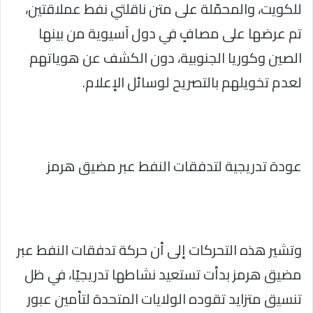
للكويت، والمحمّلة على متن ناقلتي نفط عملاقتين،
تم عرضها على مصافٍ في دول آسيوية من بينها
الصين وكوريا الجنوبية، دون الكشف عن هوياتهم
لعدم تخويلهم بالتصريح لوسائل الإعلام.
عودة تدريجية لتدفقات النفط عبر مضيق هرمز
وتشير هذه التحركات إلى أن حركة تدفقات النفط عبر
مضيق هرمز بدأت تستعيد نشاطها تدريجيًا، في ظل
تنسيق متزايد تقوده الولايات المتحدة لتأمين عبور