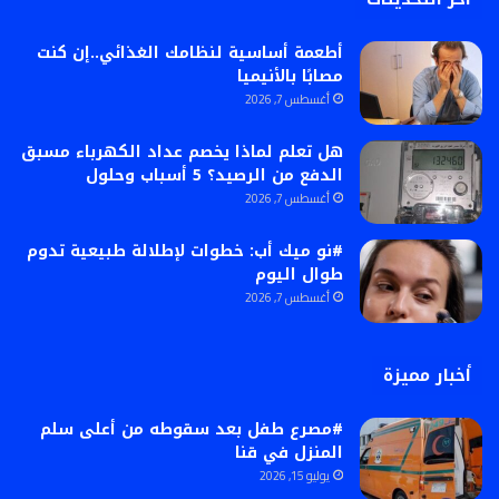
أطعمة أساسية لنظامك الغذائي..إن كنت
مصابًا بالأنيميا
أغسطس 7, 2026
هل تعلم لماذا يخصم عداد الكهرباء مسبق
الدفع من الرصيد؟ 5 أسباب وحلول
أغسطس 7, 2026
#نو ميك أب: خطوات لإطلالة طبيعية تدوم
طوال اليوم
أغسطس 7, 2026
أخبار مميزة
#مصرع طفل بعد سقوطه من أعلى سلم
المنزل في قنا
يوليو 15, 2026