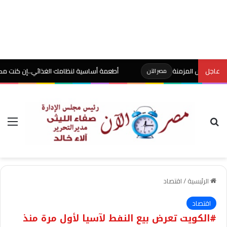
عاجل
اض المزمنة
أطعمة أساسية لنظامك الغذائي..إن كنت مصابًا بالأني
مصر الآن
بحث عن
الق
الرئيسية
/
اقتصاد
اقتصاد
#الكويت تعرض بيع النفط لآسيا لأول مرة منذ