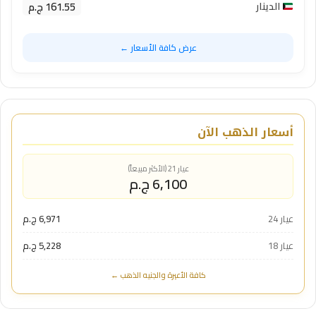
161.55 ج.م
الدينار
عرض كافة الأسعار ←
أسعار الذهب الآن
عيار 21 (الأكثر مبيعاً)
6,100 ج.م
عيار 24
6,971 ج.م
عيار 18
5,228 ج.م
كافة الأعيرة والجنيه الذهب ←