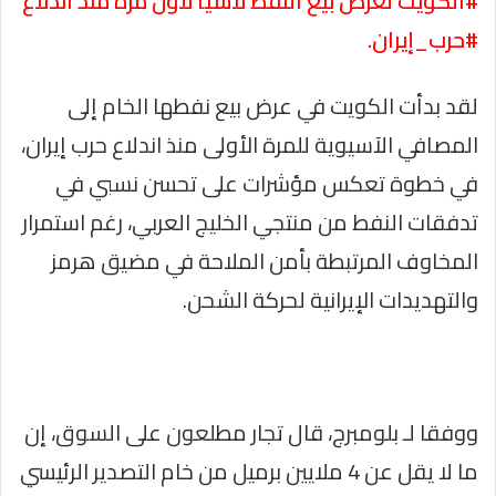
#الكويت تعرض بيع النفط لآسيا لأول مرة منذ اندلاع
#حرب_إيران.
لقد بدأت الكويت في عرض بيع نفطها الخام إلى
المصافي الآسيوية للمرة الأولى منذ اندلاع حرب إيران،
في خطوة تعكس مؤشرات على تحسن نسبي في
تدفقات النفط من منتجي الخليج العربي، رغم استمرار
المخاوف المرتبطة بأمن الملاحة في مضيق هرمز
والتهديدات الإيرانية لحركة الشحن.
ووفقا لـ بلومبرج، قال تجار مطلعون على السوق، إن
ما لا يقل عن 4 ملايين برميل من خام التصدير الرئيسي