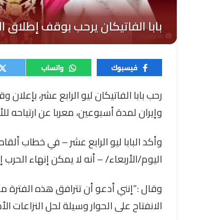
بابا الفاتيكان
رحب بابا الفاتيكان ليو الرابع عشر، بإعلان و
وإيران لمدة أسبوعين، معربا عن ارتياحه للأم
وأكد البابا ليو الرابع عشر – في خطاب ألقا
اليوم/الأربعاء/ – أنه لا يمكن إنهاء الحرب 
وقال :”إنني أدعو أن تترافق هذه الفترة م
الانفتاح على الحوار وسيلة لحل النزاعات الأ