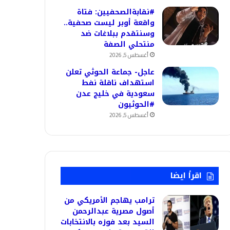
#نقابةالصحفيين: فتاة
واقعة أوبر ليست صحفية..
وسنتقدم ببلاغات ضد
منتحلي الصفة
أغسطس 5, 2026
عاجل- جماعة الحوثي تعلن
استهداف ناقلة نفط
سعودية في خليج عدن
#الحوثيون
أغسطس 5, 2026
اقرأ ايضا
ترامب يهاجم الأمريكي من
أصول مصرية عبدالرحمن
السيد بعد فوزه بالانتخابات