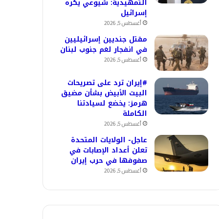
التمهيدية: شيوعي يكره
إسرائيل
أغسطس 5, 2026
مقتل جنديين إسرائيليين
في انفجار لغم جنوب لبنان
أغسطس 5, 2026
#إيران ترد على تصريحات
البيت الأبيض بشأن مضيق
هرمز: يخضع لسيادتنا
الكاملة
أغسطس 5, 2026
عاجل- الولايات المتحدة
تعلن أعداد الإصابات في
صفوفها في حرب إيران
أغسطس 5, 2026