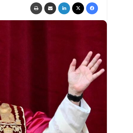
فيسبوك
‫X
لينكدإن
مشاركة عبر البريد
طباعة