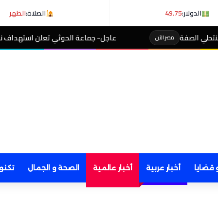
الدولار:
49.75
الصلاة:
الظهر
عاجل- جماعة الحوثي تعلن استهداف ناقلة نفط سعودية في خليج
 قضايا
أخبار عربية
أخبار عالمية
الصحة و الجمال
تكنو