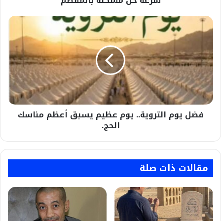
سرعة حل مشكلة بالمقطم
فضل
يوم
التروية..
يوم
عظيم
يسبق
أعظم
مناسك
الحج.
فضل يوم التروية.. يوم عظيم يسبق أعظم مناسك
الحج.
مقالات ذات صلة