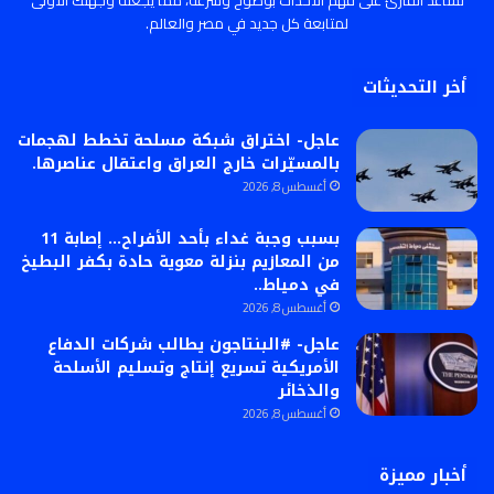
لمتابعة كل جديد في مصر والعالم.
أخر التحديثات
عاجل- اختراق شبكة مسلحة تخطط لهجمات
بالمسيّرات خارج العراق واعتقال عناصرها.
أغسطس 8, 2026
بسبب وجبة غداء بأحد الأفراح… إصابة 11
من المعازيم بنزلة معوية حادة بكفر البطيخ
في دمياط..
أغسطس 8, 2026
عاجل- #البنتاجون يطالب شركات الدفاع
الأمريكية تسريع إنتاج وتسليم الأسلحة
والذخائر
أغسطس 8, 2026
أخبار مميزة