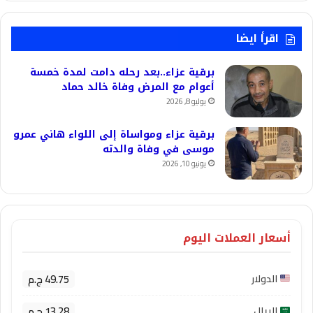
اقرأ ايضا
برقية عزاء..بعد رحله دامت لمدة خمسة
أعوام مع المرض وفاة خالد حماد
يوليو 8, 2026
برقية عزاء ومواساة إلى اللواء هاني عمرو
موسى في وفاة والدته
يونيو 10, 2026
أسعار العملات اليوم
49.75 ج.م
الدولار
13.28 ج.م
الريال