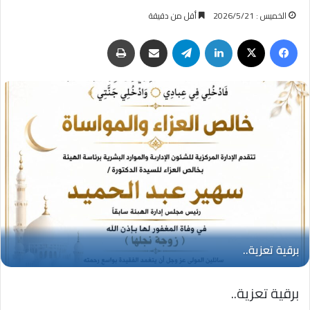
الخميس : 2026/5/21
أقل من دقيقة
فيسبوك
‫X
لينكدإن
تيلقرام
مشاركة عبر البريد
طباعة
برقية تعزية..