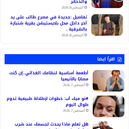
والذخائر
أغسطس 8, 2026
تفاصيل :جديدة في مصرع طالب على يد
آخر داخل محل بلايستيشن بقرية شنبارة
بالشرقية .
أغسطس 8, 2026
اقرأ ايضا
أطعمة أساسية لنظامك الغذائي..إن كنت
مصابًا بالأنيميا
أغسطس 7, 2026
#نو ميك أب: خطوات لإطلالة طبيعية تدوم
طوال اليوم
أغسطس 7, 2026
هل تعلم ماذا يحدث لجسمك عند شرب