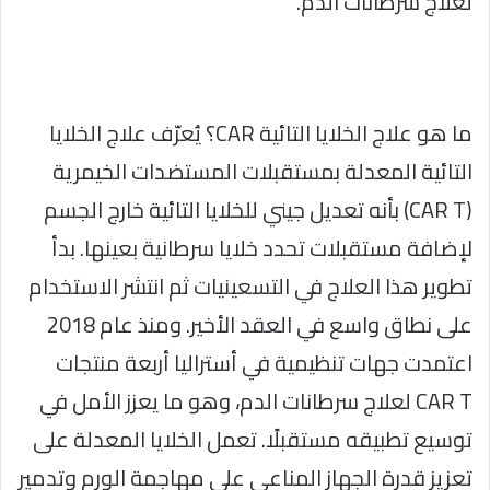
لعلاج سرطانات الدم.
ما هو علاج الخلايا التائية CAR؟ يُعرّف علاج الخلايا
التائية المعدلة بمستقبلات المستضدات الخيمرية
(CAR T) بأنه تعديل جيني للخلايا التائية خارج الجسم
لإضافة مستقبلات تحدد خلايا سرطانية بعينها. بدأ
تطوير هذا العلاج في التسعينيات ثم انتشر الاستخدام
على نطاق واسع في العقد الأخير. ومنذ عام 2018
اعتمدت جهات تنظيمية في أستراليا أربعة منتجات
CAR T لعلاج سرطانات الدم، وهو ما يعزز الأمل في
توسيع تطبيقه مستقبلًا. تعمل الخلايا المعدلة على
تعزيز قدرة الجهاز المناعي على مهاجمة الورم وتدمير