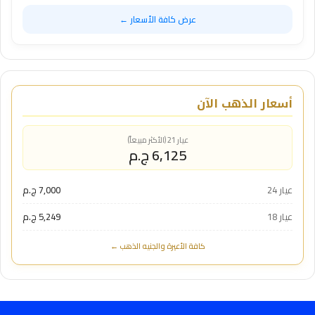
عرض كافة الأسعار ←
أسعار الذهب الآن
عيار 21 (الأكثر مبيعاً)
6,125 ج.م
عيار 24
7,000 ج.م
عيار 18
5,249 ج.م
كافة الأعيرة والجنيه الذهب ←