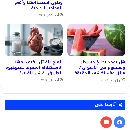
وطرق استخدامها وأهم
المحاذير الصحية
أبريل 22, 2026
هل يوجد بطيخ مسرطن
الملح القاتل.. كيف يمهد
ومسموم فى الأسواق؟..
الاستهلاك المفرط للصوديوم
«الزراعة» تكشف الحقيقة
الطريق لفشل القلب؟
أبريل 29, 2026
أبريل 8, 2026
تابعنا على :
فيسبوك
‫YouTube