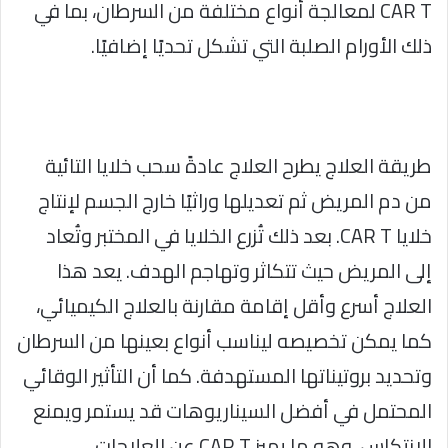
CAR T لمعالجة أنواع مختلفة من السرطان، بما في
ذلك الأورام الصلبة التي تشكل تحديًا إضافيًا.
طريقة العلاج يطرح العلاج عادةً سحب خلايا التائية
من دم المريض ثم تعديلها وراثيًا خارج الجسم لإنتاج
خلايا CAR T. بعد ذلك تُزرع الخلايا في المختبر وتُعاد
إلى المريض حيث تتكاثر وتهاجم الهدف. يعد هذا
العلاج أسرع وأقل إقامة مقارنة بالعلاج الكيميائي،
كما يمكن تخصيصه ليناسب أنواع بعينها من السرطان
وتحديد بروتيناتها المستهدفة. كما أن التأثير الوقائي
المحتمل في أفضل السيناريوهات قد يستمر ويمنع
الانتكاس، وهو ما يميز CAR T عن العلاجات