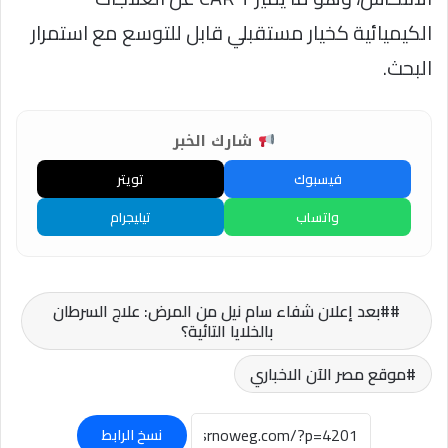
الكيميائية كخيار مستقبلي قابل للتوسع مع استمرار
البحث.
شارك الخبر
فيسبوك
تويتر
واتساب
تيليجرام
#بعد إعلان شفاء سام نيل من المرض: علاج السرطان
بالخلايا التائية؟
موقع مصر الآن الاخباري
نسخ الرابط