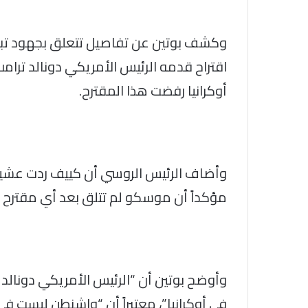
وكشف بوتين عن تفاصيل تتعلق بجهود تب
اقتراح قدمه الرئيس الأمريكي دونالد ترامب
أوكرانيا رفضت هذا المقترح.
وأضاف الرئيس الروسي أن كييف ردت عشية “
مؤكداً أن موسكو لم تتلق بعد أي مقترح 
وأوضح بوتين أن “الرئيس الأمريكي دونالد
في أوكرانيا”، معتبراً أن “واشنطن ليست في ح