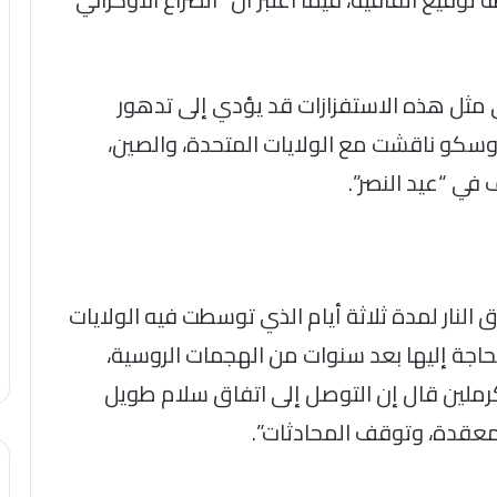
ى مثل هذه الاستفزازات قد يؤدي إلى تدهور
موسكو ناقشت مع الولايات المتحدة، والصين،
في “عيد النصر”.
النار لمدة ثلاثة أيام الذي توسطت فيه الولايات
لحاجة إليها بعد سنوات من الهجمات الروسية،
كرملين قال إن التوصل إلى اتفاق سلام طويل
المعقدة، وتوقف المحادثات”.