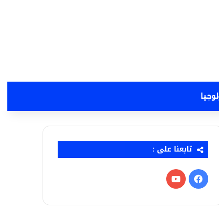
لوجيا
تابعنا على :
فيسبوك
‫YouTube