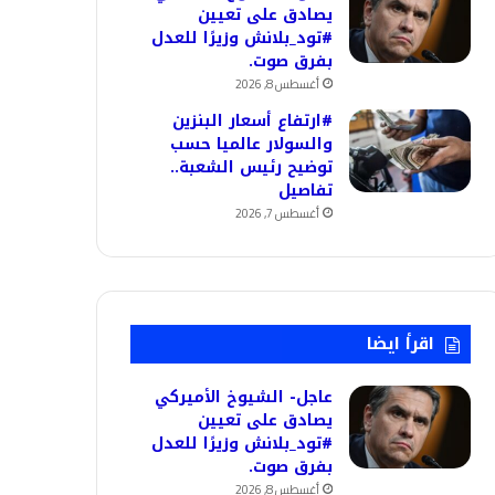
يصادق على تعيين
#تود_بلانش وزيرًا للعدل
بفرق صوت.
أغسطس 8, 2026
#ارتفاع أسعار البنزين
والسولار عالميا حسب
توضيح رئيس الشعبة..
تفاصيل
أغسطس 7, 2026
اقرأ ايضا
عاجل- الشيوخ الأميركي
يصادق على تعيين
#تود_بلانش وزيرًا للعدل
بفرق صوت.
أغسطس 8, 2026