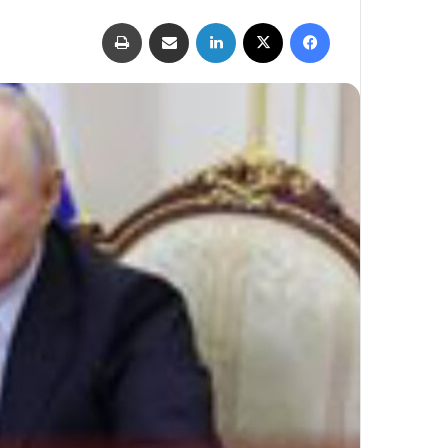
فيسبوك
‫X
لينكدإن
مشاركة عبر البريد
طباعة