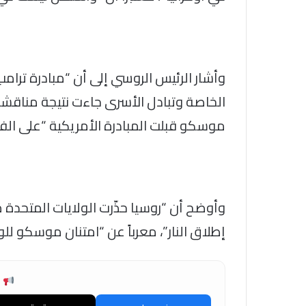
وأشار الرئيس الروسي إلى أن “مبادرة ترا
الخاصة وتبادل الأسرى جاءت نتيجة مناقش
موسكو قبلت المبادرة الأمريكية “على الفو
وأوضح أن “روسيا حذّرت الولايات المتحدة
إطلاق النار”، معرباً عن “امتنان موسكو لل
ش