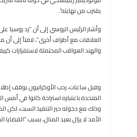
يقترب من نهايته”.
وأشار الرئيس الروسي إلى أن “رد روسيا عل
العلاقات مع أطراف أخرى”، لافتاً إلى أن 
والهند العواقب المحتملة لاستفزازات كييف 
وقبل ساعات، رحب الأوكرانيون بوقف إطلاق 
المتحدة باعتباره استراحة كانوا في أمس ا
وذلك مع دخوله حيز التنفيذ السبت، لكن ال
الأمد لا يزال بعيد المنال، بسبب “القضايا 