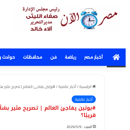
Home
أخبار مصر
رياضة
فن
محافظات
حوادث و
الرئيسية
/
أخبار عالمية
/
#بوتين يفاجئ العالم | تصريح مثير بشأ
أخبار عالمية
#بوتين يفاجئ العالم | تصريح مثير بشأ
قريبًا؟
السبت : 2026/5/9