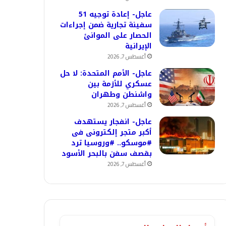
عاجل- إعادة توجيه 51
سفينة تجارية ضمن إجراءات
الحصار على الموانئ
الإيرانية
أغسطس 7, 2026
عاجل- الأمم المتحدة: لا حل
عسكري للأزمة بين
واشنطن وطهران
أغسطس 7, 2026
عاجل- انفجار يستهدف
أكبر متجر إلكترونى فى
#موسكو.. #وروسيا ترد
بقصف سفن بالبحر الأسود
أغسطس 7, 2026