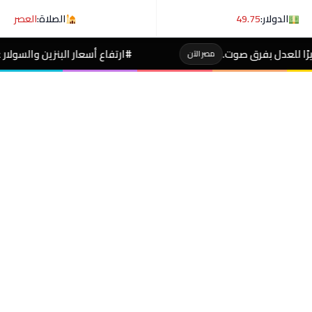
الدولار:
49.75
الصلاة:
العصر
#ارتفاع أسعار البنزين والسولار عالميا حسب توضيح رئي
مصر الآن