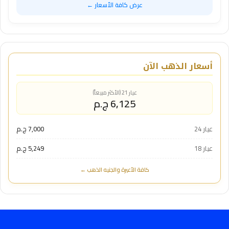
عرض كافة الأسعار ←
أسعار الذهب الآن
عيار 21 (الأكثر مبيعاً)
6,125 ج.م
عيار 24
7,000 ج.م
عيار 18
5,249 ج.م
كافة الأعيرة والجنيه الذهب ←