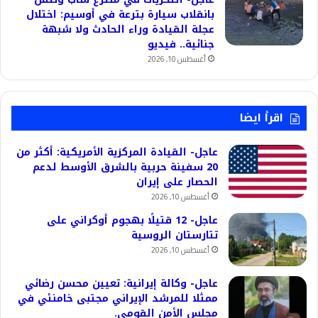
بانقلاب سيارة بترعة في أوسيم: اختلال
عجلة القيادة وراء الحادث ولا شبهة
جنائية.. فيديو
أغسطس 10, 2026
اقرأ ايضا
عاجل- القيادة المركزية الأمريكية: أكثر من
20 سفينة حربية بالشرق الأوسط لدعم
الحصار على إيران
أغسطس 10, 2026
عاجل- 12 قتيلًا بهجوم أوكراني على
تتارستان الروسية
أغسطس 10, 2026
عاجل- وكالة إيرانية: تعيين محسن رضائي
ممثلا للمرشد الإيراني مجتبى خامنئي في
مجلس الأمن القومي.