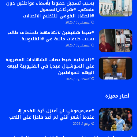
بسبب تسجيل خطوط بأسماء مواطنين دون
علمهم.. #شركات_المحمول
#الجهاز_القومي_لتنظيم_الاتصالات
أغسطس 10, 2026
#ضبط شقيقين لاتهامهما باختطاف طالب
بسبب خلافات مالية في #القليوبية.
أغسطس 10, 2026
#الداخلية: ضبط نصاب الشهادات المضروبة
على السوشيال ميديا في القليوبية لبيعه
الوهم للمواطنين
أغسطس 10, 2026
أخبار مميزة
#عمرمرموش: لن أعتزل كرة القدم إلا
عندما أشعر أنني لم أعد قادرًا على اللعب
يونيو 1, 2026