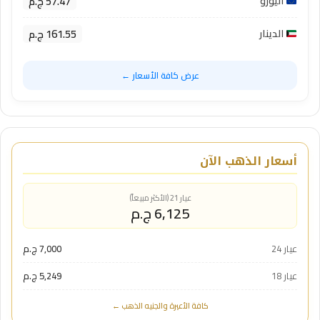
57.47 ج.م
اليورو
161.55 ج.م
الدينار
عرض كافة الأسعار ←
أسعار الذهب الآن
عيار 21 (الأكثر مبيعاً)
6,125 ج.م
عيار 24
7,000 ج.م
عيار 18
5,249 ج.م
كافة الأعيرة والجنيه الذهب ←