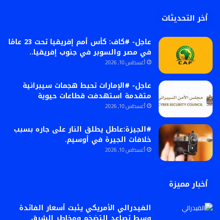
أخر التحديثات
عاجل- #كاف: كأس أمم إفريقيا تحت 23 عامًا
في مصر والسوبر في جنوب إفريقيا..
أغسطس 10, 2026
عاجل- #الإمارات تحبط هجمات سيبرانية
متقدمة استهدفت قطاعات حيوية
أغسطس 10, 2026
#الجيزة:عاطل يطلق النار على جاره بسبب
خلافات الجيرة في أوسيم.
أغسطس 10, 2026
أخبار مميزة
الفيدرالي الأمريكي يثبت أسعار الفائدة
وسط تصاعد التضخم ومخاطر الشرق