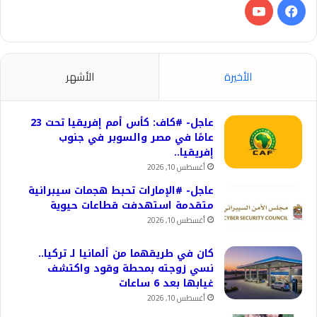
فيسبوك
‫YouTube
الأخيرة
الأشهر
عاجل- #كاف: كأس أمم إفريقيا تحت 23
عامًا في مصر والسوبر في جنوب
إفريقيا..
أغسطس 10, 2026
عاجل- #الإمارات تحبط هجمات سيبرانية
متقدمة استهدفت قطاعات حيوية
أغسطس 10, 2026
كان في طريقهما من ألمانيا لـ تركيا..
نسي زوجته بمحطة وقود واكتشف
غيابها بعد 6 ساعات
أغسطس 10, 2026