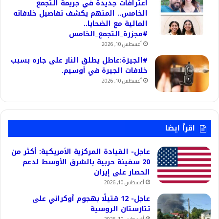
اعترافات جديدة في جريمة التجمع
الخامس.. المتهم يكشف تفاصيل خلافاته
المالية مع الضحايا..
#مجزرة_التجمع_الخامس
أغسطس 10, 2026
#الجيزة:عاطل يطلق النار على جاره بسبب
خلافات الجيرة في أوسيم.
أغسطس 10, 2026
اقرأ ايضا
عاجل- القيادة المركزية الأمريكية: أكثر من
20 سفينة حربية بالشرق الأوسط لدعم
الحصار على إيران
أغسطس 10, 2026
عاجل- 12 قتيلًا بهجوم أوكراني على
تتارستان الروسية