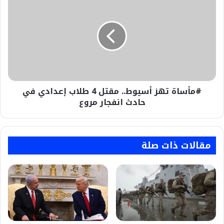
تهز
أسيوط..
مقتل
4
طلاب
إعدادي
في
حادث
#مأساة تهز أسيوط.. مقتل 4 طلاب إعدادي في
انفجار
مروع
حادث انفجار مروع
مقالات ذات صلة