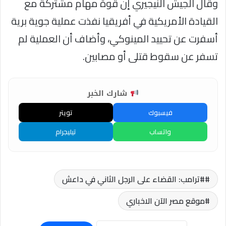
وقال الجيش النيجيري إن قوة مهام مشتركة مع
القيادة الأمريكية في أفريقيا نفذت عملية جوية برية
أسفرت عن تحييد المينوكي، وأضاف أن العملية لم
تسفر عن سقوط قتلى أو مصابين.
شارك الخبر
فيسبوك
تويتر
واتساب
تيليجرام
#ترامب: القضاء على الرجل الثاني في داعش
موقع مصر الآن الاخباري