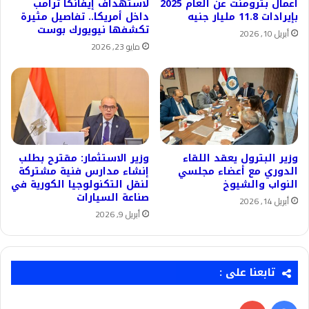
أعمال بترومنت عن العام 2025
لاستهداف إيفانكا ترامب
بإيرادات 11.8 مليار جنيه
داخل أمريكا.. تفاصيل مثيرة
تكشفها نيويورك بوست
أبريل 10, 2026
مايو 23, 2026
وزير البترول يعقد اللقاء
وزير الاستثمار: ​مقترح بطلب
الدوري مع أعضاء مجلسي
إنشاء مدارس فنية مشتركة
النواب والشيوخ
لنقل التكنولوجيا الكورية في
صناعة السيارات
أبريل 14, 2026
أبريل 9, 2026
تابعنا على :