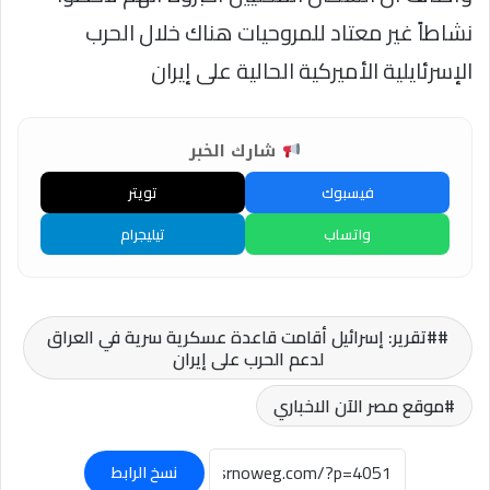
نشاطاً غير معتاد للمروحيات هناك خلال الحرب
الإسرئايلية الأميركية الحالية على إيران
شارك الخبر
فيسبوك
تويتر
واتساب
تيليجرام
#تقرير: إسرائيل أقامت قاعدة عسكرية سرية في العراق
لدعم الحرب على إيران
موقع مصر الآن الاخباري
نسخ الرابط