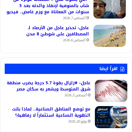
شاب بالمنوفية لإنقاذ والدته بعد 5
سنوات من المعاناة مع ورم غامض.. فيديو
أغسطس 7, 2026
عاجل- تحذير عاجل من الأرصاد لـ
المصطافين على شوطئ 8 مدن
أغسطس 6, 2026
اقرأ ايضا
عاجل- #زلزال بقوة 5.7 درجة يضرب منطقة
شرق المتوسط ويشعر به سكان مصر
أغسطس 3, 2026
مع توسّع المناطق الصناعية.. لماذا باتت
التهوية الصناعية استثماراً لا رفاهية؟
يوليو 20, 2026