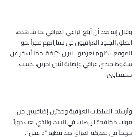
وقال إنه بعد أن أبلغ الراعي العراقي بما شاهده،
انطلق الجنود العراقيون في سياراتهم فجراً نحو
الموقع، لكنهم تعرضوا لنيران كثيفة، مما أسفر عن
سقوط جندي عراقي وإصابة اثنين آخرين، بحسب
محمداوي.
وأرسلت السلطات العراقية وحدتين إضافيتين من
قوات مكافحة الإرهاب في البلاد، والذي لعب دوراً
مهماً في معركة العراق ضد تنظيم “داعش”،