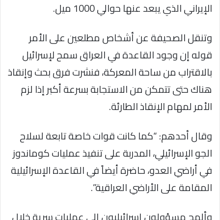
الإيراني الذي يبعد عنها حوالي 1000 ميل.
وتنقل الصحيفة عن أشخاص مطلعين على الأمر
قوله إن وجود القاعدة في العراق سمح لإسرائيل
بالاقتراب من ساحة المعركة، فنشرت فرق بحث وإنقاذ
هناك حتى تتمكن من الاستجابة بسرعة أكبر إذا لزم
الأمر لمهام الإنقاذ الطارئة.
وقال أحدهم: “كما كانت قوات خاصة تابعة لسلاح
الجو الإسرائيلي، المدربة على تنفيذ عمليات كوماندوز
في أراضي العدو، حاضرة أيضاً في القاعدة الإسرائيلية
المقامة على الأراضي العراقية”.
وألمح مسؤولون إسرائيليون إلى عمليات سرية خلال