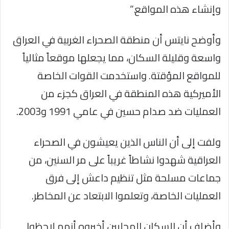
وإنشاء هذه المواقع.”
وأوضح نايتس أن منطقة الصحراء الغربية في العراق
واسعة وقليلة السكان، مما يجعلها موقعاً مثالياً
للمواقع المؤقتة. واستخدمت القوات الخاصة
الأميركية هذه المنطقة في العراق كجزء من
العمليات ضد صدام حسين في عامي 1991 و2003.
ولفت إلى أن الناس الذين يعيشون في الصحراء
العراقية شهدوا نشاطاً غريباً على مر السنين، من
جماعات مسلحة مثل تنظيم داعش إلى فرق
العمليات الخاصة، وتعلموا الابتعاد عن المخاطر.
وأضاف أن السكان المحليين أخبروه أنهم لاحظوا