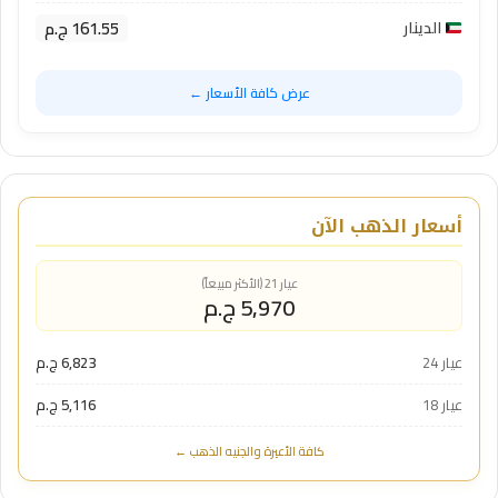
161.55 ج.م
الدينار
عرض كافة الأسعار ←
أسعار الذهب الآن
عيار 21 (الأكثر مبيعاً)
5,970 ج.م
عيار 24
6,823 ج.م
عيار 18
5,116 ج.م
كافة الأعيرة والجنيه الذهب ←