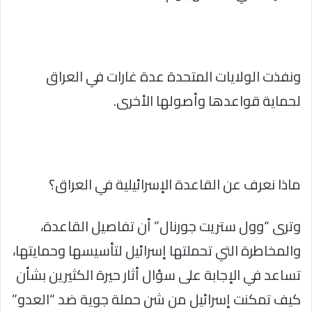
ونفذت الولايات المتحدة عدة غارات في العراق
لحماية قواعدها وأصولها الأخرى.
ماذا نعرف عن القاعدة الإسرائيلية في العراق؟
وترى “وول ستريت جورنال” أن تفاصيل القاعدة،
والمخاطرة التي تحملتها إسرائيل لتأسيسها وحمايتها،
تساعد في الإجابة على سؤال أثار حيرة الكثيرين بشأن
كيف تمكنت إسرائيل من شن حملة جوية ضد “العدو”