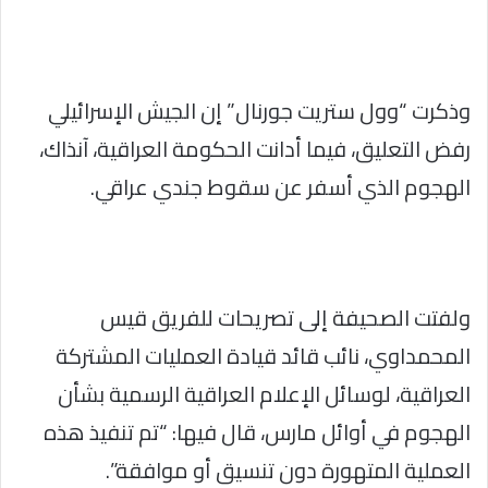
وذكرت “وول ستريت جورنال” إن الجيش الإسرائيلي
رفض التعليق، فيما أدانت الحكومة العراقية، آنذاك،
الهجوم الذي أسفر عن سقوط جندي عراقي.
ولفتت الصحيفة إلى تصريحات للفريق قيس
المحمداوي، نائب قائد قيادة العمليات المشتركة
العراقية، لوسائل الإعلام العراقية الرسمية بشأن
الهجوم في أوائل مارس، قال فيها: “تم تنفيذ هذه
العملية المتهورة دون تنسيق أو موافقة”.