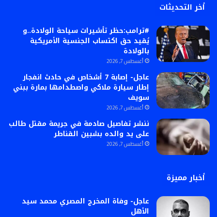
أخر التحديثات
#ترامب:حظر تأشيرات سياحة الولادة..و
يُقيد حق اكتساب الجنسية الأمريكية
بالولادة
أغسطس 7, 2026
عاجل- إصابة 7 أشخاص في حادث انفجار
إطار سيارة ملاكي واصطدامها بمارة ببني
سويف
أغسطس 7, 2026
ننشر تفاصيل صادمة في جريمة مقتل طالب
على يد والده بشبين القناطر
أغسطس 7, 2026
أخبار مميزة
عاجل- وفاة المخرج المصري محمد سيد
الأهل