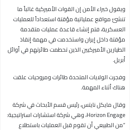
ويقول خبراء الأمن إن القوات الأميركية غالباً ما
تنشئ مواقع عملياتية مؤقتة استعداداً للعمليات
العسكرية، فتم إنشاء قاعدة عمليات متقدمة
مؤقتة داخل إيران واستخدمت في مهمة إنقاذ
الطيارين الأميركيين الذين تحطمت طائرتهم في أوائل
أبريل.
وفجرت الولايات المتحدة طائرات ومروحيات علقت
هناك أثناء المهمة.
وقال مايكل نايتس، رئيس قسم الأبحاث في شركة
Horizon Engage، وهي شركة استشارات استراتيجية:
“من الطبيعي أن تقوم قبل العمليات باستطلاع