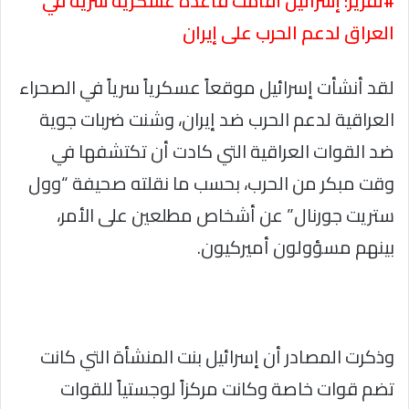
#تقرير: إسرائيل أقامت قاعدة عسكرية سرية في
العراق لدعم الحرب على إيران
لقد أنشأت إسرائيل موقعاً عسكرياً سرياً في الصحراء
العراقية لدعم الحرب ضد إيران، وشنت ضربات جوية
ضد القوات العراقية التي كادت أن تكتشفها في
وقت مبكر من الحرب، بحسب ما نقلته صحيفة “وول
ستريت جورنال” عن أشخاص مطلعين على الأمر،
بينهم مسؤولون أميركيون.
وذكرت المصادر أن إسرائيل بنت المنشأة التي كانت
تضم قوات خاصة وكانت مركزاً لوجستياً للقوات