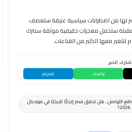
تشر لها من اضطرابات سياسية عنيفة ستعصف
 المقبلة ستحمل معجزات حقيقية موثقة ستترك
لتتغير معها الكثير من القناعات.
ارك الخبر
واتساب
تيليجرام
ع التواصل.. هل تحقق مصر إنجازًا تاريخيًا في مونديال
2026؟