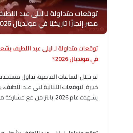
Oplus_131072
توقعات متداولة لـ ليلى عبد اللطيف يشعل 
في مونديال 2026؟
تم خلال الساعات الماضية، تداول مستخدمو
خبيرة التوقعات اللبنانية ليلى عبد اللطي
يشهده عام 2026، بالتزامن مع مشاركة منتخب مصر في كأس العالم.
توقع متداول لـ ليلى عبد اللطيف يشعل م