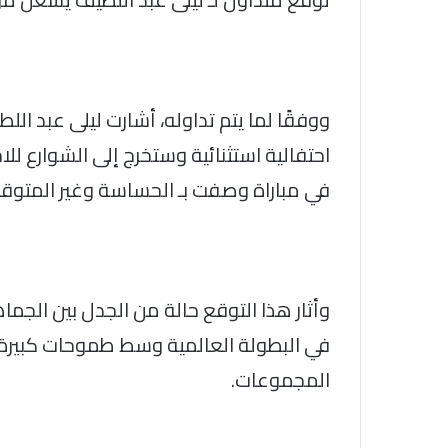
ووفقًا لما يتم تداوله، أشارت ليلى عبد ال
احتفالية استثنائية وستخرج إلى الشوارع لل
في مباراة وصفت بـ الحساسة وغير المتوقعة 
وأثار هذا التوقع حالة من الجدل بين الجم
في البطولة العالمية وسط طموحات كبيرة بت
المجموعات.