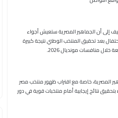
لطيف إلى أن الجماهير المصرية ستعيش أجواء
احتفال بعد تحقيق المنتخب الوطني نتيجة كبيرة
خلال منافسات مونديال 2026.
اهير المصرية، خاصة مع اقتراب ظهور منتخب مصر
حقيق نتائج إيجابية أمام منتخبات قوية في دور