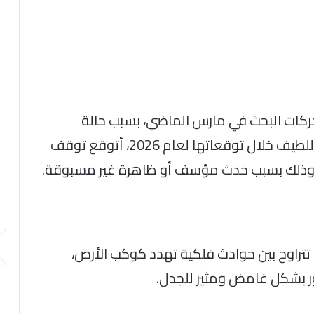
حركات البحث في مارس الماضي، بسبب حالة
الطقس وإجازة المدارس، وقالت ليلى عبد اللطيف خلال توقعاتها لعام 2026، أتوقع توقف
م وذلك بسبب حدث مؤسف أو ظاهرة غير مسبوقة.
تراوح بين حوادث فلكية تهدد كوكب الأرض،
ر بشكل غامض ومثير للجدل.