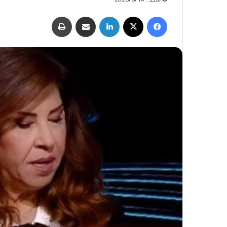
فيسبوك
‫X
لينكدإن
مشاركة عبر البريد
طباعة