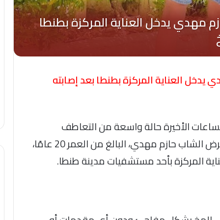
 يدخل العناية المركزة بطنطا بعد إصابته
ساعات الأخيرة حالة واسعة من التعاطف
والدعوات، بعد تداول منشورات تكشف تعرض الشاب حازم مهدي، البالغ من العمر 20 عامًا،
اية المركزة بأحد مستشفيات مدينة طنطا.
على المخ بشكل مفاجئ ودون أي مقدمات أو