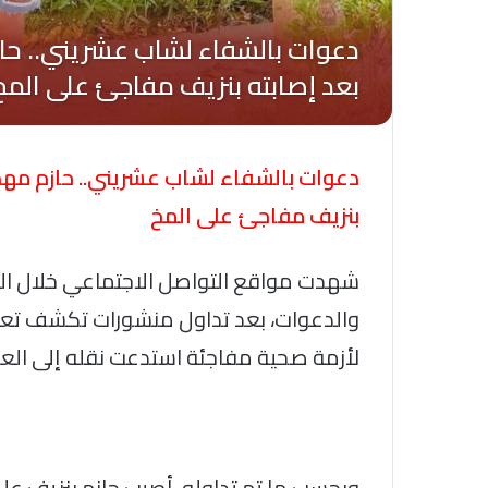
دعوات بالشفاء لشاب عشريني.. حازم مهدي
بنزيف مفاجئ على المخ
شهدت مواقع التواصل الاجتماعي خلال ال
لأزمة صحية مفاجئة استدعت نقله إلى العن
وبحسب ما تم تداوله، أصيب حازم بنزيف 