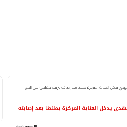
دي يدخل العناية المركزة بطنطا بعد إصابته بنزيف مفاجئ على المخ
دي يدخل العناية المركزة بطنطا بعد إصابته
دقيقة واحدة