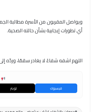
ويواصل المقربون من الأسرة مطالبة الجميع
أي تطورات إيجابية بشأن حالته الصحية.
اللهم اشفه شفاءً لا يغادر سقمًا، وردّه إل
ش
فيسبوك
تويتر
دعوات بالشفاء لشاب عشريني.. حازم مهدي يدخل