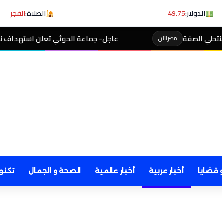
الدولار:
49.75
الصلاة:
الفجر
عاجل- جماعة الحوثي تعلن استهداف ناقلة نفط سعودية في خل
 قضايا
أخبار عربية
أخبار عالمية
الصحة و الجمال
تكنو