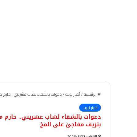
الرئيسية
/
أخبار لايت
/
دعوات بالشفاء لشاب عشريني.. حازم مه
أخبار لايت
دعوات بالشفاء لشاب عشريني.. حازم مه
بنزيف مفاجئ على المخ
الثلاثاء : 2026/6/23