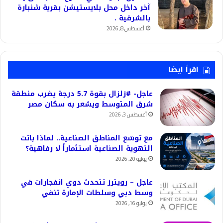
آخر داخل محل بلايستيشن بقرية شنبارة
بالشرقية .
أغسطس 8, 2026
اقرأ ايضا
عاجل- #زلزال بقوة 5.7 درجة يضرب منطقة
شرق المتوسط ويشعر به سكان مصر
أغسطس 3, 2026
مع توسّع المناطق الصناعية.. لماذا باتت
التهوية الصناعية استثماراً لا رفاهية؟
يوليو 20, 2026
عاجل – رويترز تتحدث دوي انفجارات في
وسط دبي وسلطات الإمارة تنفي
يوليو 16, 2026