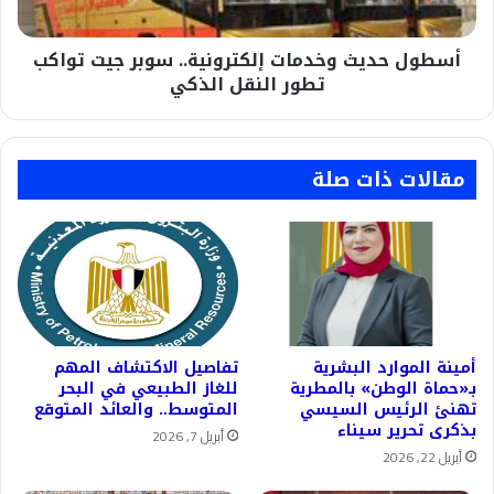
تطور
النقل
أسطول حديث وخدمات إلكترونية.. سوبر جيت تواكب
الذكي
تطور النقل الذكي
مقالات ذات صلة
أمينة الموارد البشرية
تفاصيل الاكتشاف المهم
بـ«حماة الوطن» بالمطرية
للغاز الطبيعي في البحر
تهنئ الرئيس السيسي
المتوسط.. والعائد المتوقع
بذكرى تحرير سيناء
أبريل 7, 2026
أبريل 22, 2026