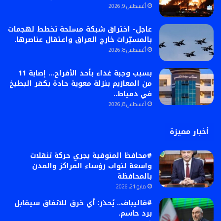
أغسطس 9, 2026
عاجل- اختراق شبكة مسلحة تخطط لهجمات
بالمسيّرات خارج العراق واعتقال عناصرها.
أغسطس 8, 2026
بسبب وجبة غداء بأحد الأفراح… إصابة 11
من المعازيم بنزلة معوية حادة بكفر البطيخ
في دمياط..
أغسطس 8, 2026
أخبار مميزة
#محافظ المنوفية يجري حركة تنقلات
واسعة لنواب رؤساء المراكز والمدن
بالمحافظة
مايو 21, 2026
#قاليباف.. يُحذر: أي خرق للاتفاق سيقابل
برد حاسم.