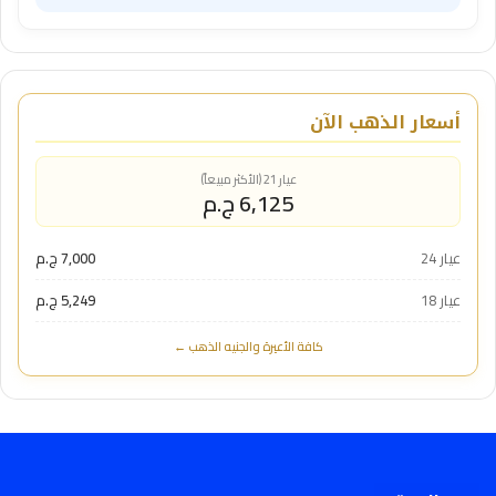
أسعار الذهب الآن
عيار 21 (الأكثر مبيعاً)
6,125 ج.م
عيار 24
7,000 ج.م
عيار 18
5,249 ج.م
كافة الأعيرة والجنيه الذهب ←