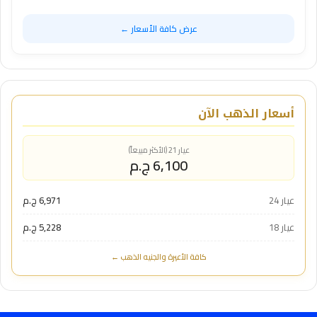
عرض كافة الأسعار ←
أسعار الذهب الآن
عيار 21 (الأكثر مبيعاً)
6,100 ج.م
عيار 24
6,971 ج.م
عيار 18
5,228 ج.م
كافة الأعيرة والجنيه الذهب ←