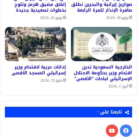
صواريخ إيرانية والبحرين تطلق
إغلاق مضيق هرمز وتلوح
صافرة الإنذار للمرة الرابعة
بخطوات تصعيدية جديدة
يوليو 18, 2026
يونيو 20, 2026
الخارجية السعودية تدين
إدانات عربية لاقتحام وزير
اقتحام وزير بحكومة الاحتلال
إسرائيلي المسجد الأقصى
الإسرائيلي لباحات “الأقصى”
مايو 15, 2026
أبريل 7, 2026
تابعنا على :
فيسبوك
‫YouTube