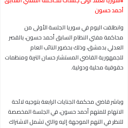
#سوريا تعقد أولى جلسات محاكمة المفتي السابق
أحمد حسون
وانطلقت اليوم في سوريا الجلسة الأولى من
محاكمة مفتي النظام السابق أحمد حسون، بالقصر
العدلي بدمشق، وذلك بحضور النائب العام
للجمهورية القاضي المستشار حسان التربة ومنظمات
حقوقية محلية ودولية.
وباشر قاضي محكمة الجنايات الرابعة بتوجيه لائحة
الاتهام للمتهم أحمد حسون، في الجلسة المخصصة
للنظر في التهم الموجهة إليه والتي تشمل الاشتراك