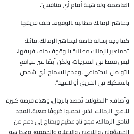
العاصمة، وله هيبة أمام أي منافس”.
جماهير الزمالك مطالبة بالوقوف خلف فريقها
كما وجه رسالة خاصة لجماهير الزمالك، قائلاً:
“جماهير الزمالك مطالبة بالوقوف خلف فريقها،
ليس فقط في المدرجات، ولكن أيضًا عبر مواقع
التواصل الاجتماعي، وعدم السماح لأي شخص
بالتشكيك في الفريق أو لاعبيه”.
وأضاف: “البطولات تُحصد بالرجال، وهذه فرصة كبيرة
للاعبي الزمالك الذين تحملوا ظروفًا صعبة. المجد
لنادي الزمالك، فهو نادٍ عظيم ويحتاج إلى دعم من
المسؤولين واللاعبين والإعلام والجمهور، وهذا هو