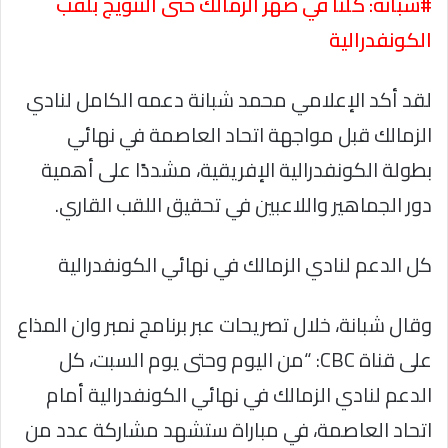
#شبانة: كلنا في ضهر الزمالك حتى التتويج بلقب
الكونفدرالية
لقد أكد الإعلامي محمد شبانة دعمه الكامل لنادي
الزمالك قبل مواجهة اتحاد العاصمة في نهائي
بطولة الكونفدرالية الإفريقية، مشددًا على أهمية
دور الجماهير واللاعبين في تحقيق اللقب القاري.
كل الدعم لنادي الزمالك في نهائي الكونفدرالية
وقال شبانة، خلال تصريحات عبر برنامج نمبر وان المذاع
على قناة CBC: “من اليوم وحتى يوم السبت، كل
الدعم لنادي الزمالك في نهائي الكونفدرالية أمام
اتحاد العاصمة، في مباراة ستشهد مشاركة عدد من