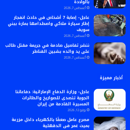
بالولادة
أغسطس 7, 2026
عاجل- إصابة 7 أشخاص في حادث انفجار
إطار سيارة ملاكي واصطدامها بمارة ببني
سويف
أغسطس 7, 2026
ننشر تفاصيل صادمة في جريمة مقتل طالب
على يد والده بشبين القناطر
أغسطس 7, 2026
أخبار مميزة
عاجل- وزارة الدفاع الإماراتية: دفاعاتنا
الجوية تتصدى للصواريخ والطائرات
المسيرة القادمة من إيران
يوليو 12, 2026
مصرع عامل صعقًا بالكهرباء داخل مزرعة
بميت غمر فى الدقهلية