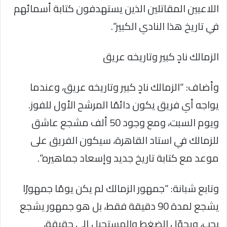
اللاعبين المقاتلين الذين يستهدفون كتابة أسمائهم
في تاريخ هذا النادي الكبير”.
الزمالك نادٍ كبير وتاريخه عريق
وأضاف: “الزمالك نادٍ كبير وتاريخه عريق، وعندما
يواجه أي فريق يكون دائمًا المرشح الأول للفوز.
ويوم السبت، ومع وجود 50 ألف مشجع عاشق
للزمالك في استاد القاهرة، سيكون الفريق على
موعد مع كتابة تاريخ جديد وإسعاد جماهيره”.
وتابع شبانة: “جمهور الزمالك لم يكن يومًا جمهورًا
يشجع لمدة 90 دقيقة فقط، بل هو جمهور يشجع
بحب، ويحوّل الضغط والمستحيل إلى حقيقة،