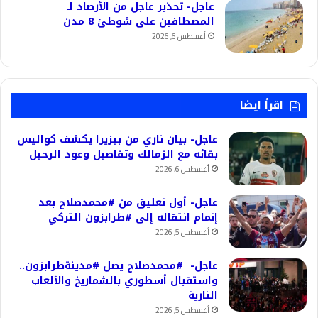
عاجل- تحذير عاجل من الأرصاد لـ
المصطافين على شوطئ 8 مدن
أغسطس 6, 2026
اقرأ ايضا
عاجل- بيان ناري من بيزيرا يكشف كواليس
بقائه مع الزمالك وتفاصيل وعود الرحيل
أغسطس 6, 2026
عاجل- أول تعليق من #محمدصلاح بعد
إتمام انتقاله إلى #طرابزون التركي
أغسطس 5, 2026
عاجل- #محمدصلاح يصل #مدينةطرابزون..
واستقبال أسطوري بالشماريخ والألعاب
النارية
أغسطس 5, 2026