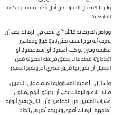
والزمالك يدخل المباراة من أجل تأكيد قيمته ومكانته
الطبيعية”.
وواصل تصريحاته قائلًا: “أي لاعب في الزمالك يجب أن
يعرف أنه يوم السبت يمثل ناديًا كبيرًا وجماهير
عظيمة وحتى لو كنت أهلاويًا أو إسماعيلاويًا أو
اتحاداويًا، فعندما لا يحقق فريقك البطولة فمن
الجميل أن يفوز بها فريق مصري آخر ويفرح الجميع”.
وأشار إلى أهمية المسؤولية الملقاة على اللاعبين،
قائلًا: “لاعبو الزمالك يجب أن يدركوا أنهم يمثلون
عشرات الملايين من الجماهير، وأن التاريخ يفتح أبوابه
أمامهم. الزمالك أقوى وتاريخه أكبر من اتحاد