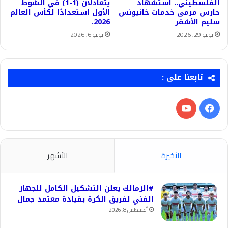
الفلسطيني.. استشهاد
يتعادلان (1-1) في الشوط
حارس مرمى خدمات خانيونس
الأول استعدادًا لكأس العالم
سليم الأشقر
2026.
يونيو 29, 2026
يونيو 6, 2026
تابعنا على :
فيسبوك
‫YouTube
الأخيرة
الأشهر
#الزمالك يعلن التشكيل الكامل للجهاز
الفني لفريق الكرة بقيادة معتمد جمال
أغسطس 8, 2026