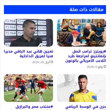
مقالات ذات صلة
#رويترز: ترامب اتصل
تعيين هاني عبد الباقي مديرا
بإنفانتينو لمراجعة طرد
فنيا لفريق الداخلية
اللاعب الأمريكي بالوغون
أبريل 25, 2026
يوليو 5, 2026
حزن في الوسط الرياضي
#منتخب مصر والبرازيل