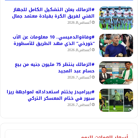
#الزمالك يعلن التشكيل الكامل للجهاز
الفني لفريق الكرة بقيادة معتمد جمال
أغسطس 8, 2026
#وفاةوالدميسي.. 10 معلومات عن الأب
“خورخي” الذي مهد الطريق للأسطورة
أغسطس 8, 2026
#الزمالك ينتظر 75 مليون جنيه من بيع
حسام عبد المجيد
أغسطس 7, 2026
#بيراميدز يختتم استعداداته لمواجهة ريزا
سبور في ختام المعسكر التركي
أغسطس 7, 2026
أسعار العملات اليوم