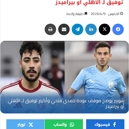
توفيق لـ الأهلي أو بيراميدز
الخميس : 2026/4/9
دقيقة واحدة
فيسبوك
‫X
لينكدإن
تيلقرام
مشاركة عبر البريد
طباعة
شوبير