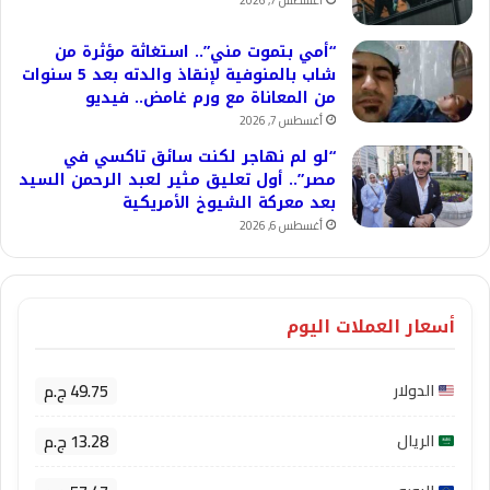
أغسطس 7, 2026
“أمي بتموت مني”.. استغاثة مؤثرة من
شاب بالمنوفية لإنقاذ والدته بعد 5 سنوات
من المعاناة مع ورم غامض.. فيديو
أغسطس 7, 2026
“لو لم نهاجر لكنت سائق تاكسي في
مصر”.. أول تعليق مثير لعبد الرحمن السيد
بعد معركة الشيوخ الأمريكية
أغسطس 6, 2026
أسعار العملات اليوم
49.75 ج.م
الدولار
13.28 ج.م
الريال