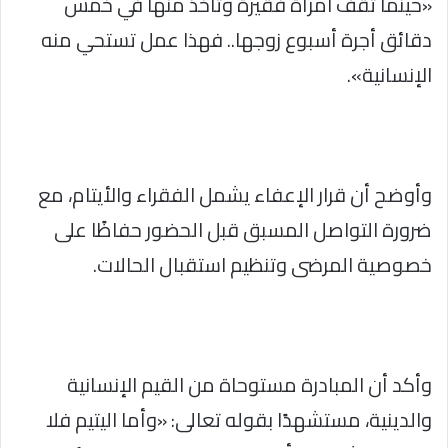
«حينما تقف امرأة فقيرة وتأخذ منها في خمس
دقائق أجرة أسبوع زوجها.. فهذا عمل تستحي منه
الإنسانية».
وأوضح أن قرار الإعفاء يشمل الفقراء والأيتام، مع
ضرورة التواصل المسبق قبل الحضور حفاظًا على
خصوصية المرضى وتنظيم استقبال الحالات.
وأكد أن المبادرة مستوحاة من القيم الإنسانية
والدينية، مستشهدًا بقوله تعالى: «وأما اليتيم فلا