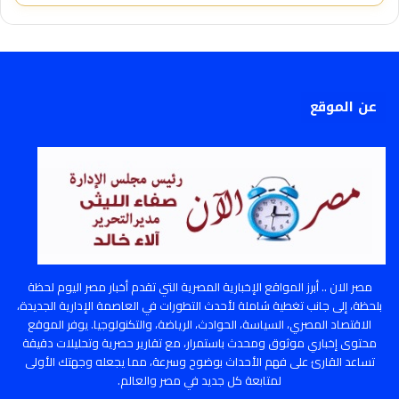
عن الموقع
مصر الان .. أبرز المواقع الإخبارية المصرية التي تقدم أخبار مصر اليوم لحظة
بلحظة، إلى جانب تغطية شاملة لأحدث التطورات في العاصمة الإدارية الجديدة،
الاقتصاد المصري، السياسة، الحوادث، الرياضة، والتكنولوجيا. يوفر الموقع
محتوى إخباري موثوق ومحدث باستمرار، مع تقارير حصرية وتحليلات دقيقة
تساعد القارئ على فهم الأحداث بوضوح وسرعة، مما يجعله وجهتك الأولى
لمتابعة كل جديد في مصر والعالم.