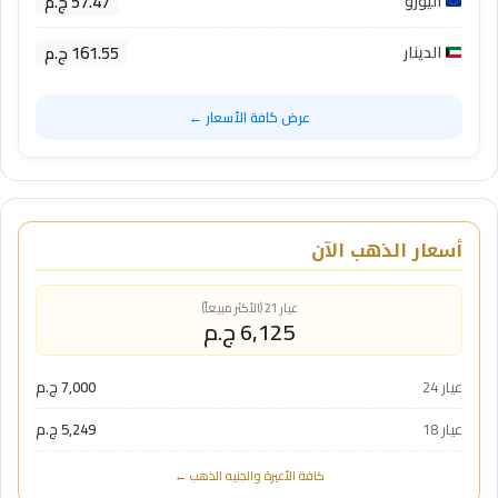
57.47 ج.م
اليورو
161.55 ج.م
الدينار
عرض كافة الأسعار ←
أسعار الذهب الآن
عيار 21 (الأكثر مبيعاً)
6,125 ج.م
عيار 24
7,000 ج.م
عيار 18
5,249 ج.م
كافة الأعيرة والجنيه الذهب ←