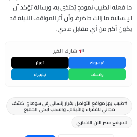
ما فعله الطبيب نموذج يُحتذى به، ورسالة تؤكد أن
الإنسانية ما زالت حاضرة، وأن أثر المواقف النبيلة قد
يكون أكبر من أي مقابل مادي.
شارك الخبر
فيسبوك
تويتر
واتساب
تيليجرام
طبيب يهز مواقع التواصل بقرار إنساني في سوهاج: كشف
مجاني للفقراء والأيتام.. والسبب أبكى الجميع
موقع مصر الآن الاخباري