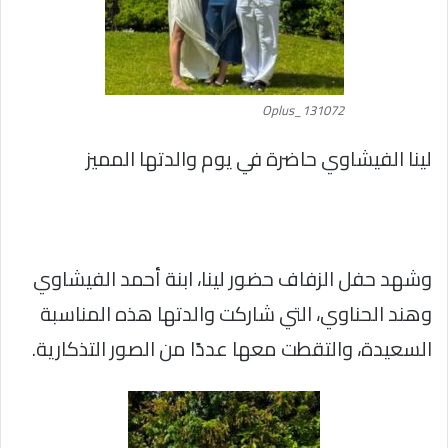
Oplus_131072
لينا الفيشاوي حاضرة في يوم والدتها المميز
وشهد حفل الزفاف حضور لينا، ابنة أحمد الفيشاوي
وهند الحناوي، التي شاركت والدتها هذه المناسبة
السعيدة، والتقطت معها عددًا من الصور التذكارية.