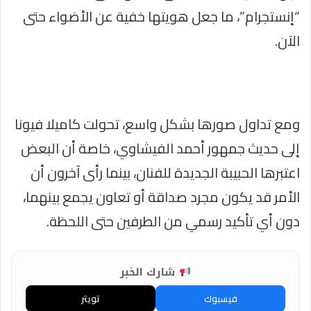
“إنستجرام”، ما جعل هويتها خفية عن الأضواء حتى
الآن.
ومع تداول صورها بشكل واسع، تحولت كاميلا فيونا
إلى حديث جمهور أحمد الفيشاوي، خاصة أن البعض
اعتبرها الحبيبة الجديدة للفنان، بينما رأى آخرون أن
الأمر قد يكون مجرد صداقة أو تعاون يجمع بينهما،
دون أي تأكيد رسمي من الطرفين حتى اللحظة.
شارك الخبر
فيسبوك
تويتر