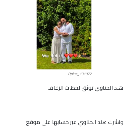
Oplus_131072
هند الحناوي توثق لحظات الزفاف
ونشرت هند الحناوي عبر حسابها على موقع