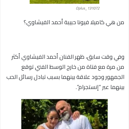
Oplus_131072
من هي كاميلا فيونا حبيبة أحمد الفيشاوي؟
وفي وقت سابق، ظهر الفنان أحمد الفيشاوي أكثر
من مرة مع فتاة من خارج الوسط الفني توقع
الجمهور وجود علاقة بينهما بسبب تبادل رسائل الحب
بينهما عبر “إنستجرام”.