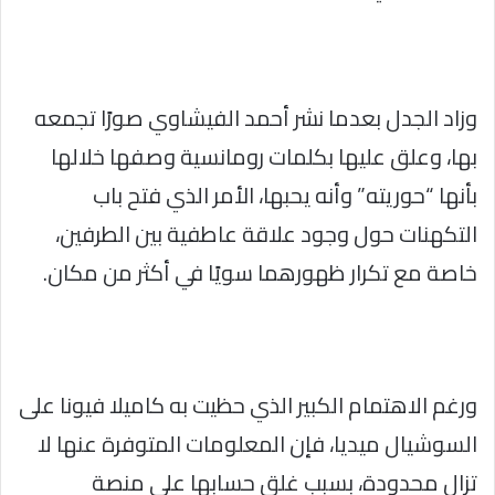
وزاد الجدل بعدما نشر أحمد الفيشاوي صورًا تجمعه
بها، وعلق عليها بكلمات رومانسية وصفها خلالها
بأنها “حوريته” وأنه يحبها، الأمر الذي فتح باب
التكهنات حول وجود علاقة عاطفية بين الطرفين،
خاصة مع تكرار ظهورهما سويًا في أكثر من مكان.
ورغم الاهتمام الكبير الذي حظيت به كاميلا فيونا على
السوشيال ميديا، فإن المعلومات المتوفرة عنها لا
تزال محدودة، بسبب غلق حسابها على منصة