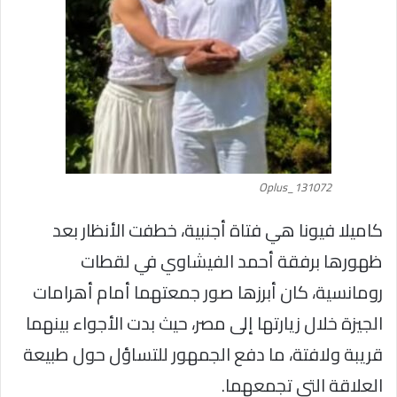
Oplus_131072
كاميلا فيونا هي فتاة أجنبية، خطفت الأنظار بعد
ظهورها برفقة أحمد الفيشاوي في لقطات
رومانسية، كان أبرزها صور جمعتهما أمام أهرامات
الجيزة خلال زيارتها إلى مصر، حيث بدت الأجواء بينهما
قريبة ولافتة، ما دفع الجمهور للتساؤل حول طبيعة
العلاقة التي تجمعهما.