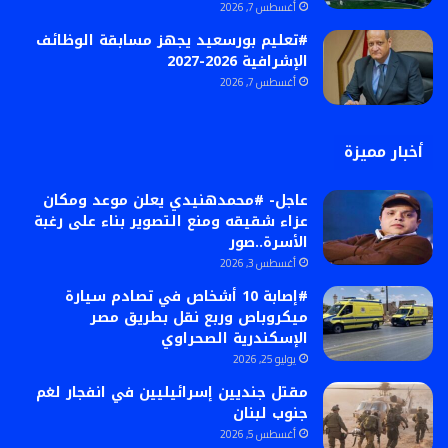
أغسطس 7, 2026
#تعليم بورسعيد يجهز مسابقة الوظائف
الإشرافية 2026-2027
أغسطس 7, 2026
أخبار مميزة
عاجل- #محمدهنيدي يعلن موعد ومكان
عزاء شقيقه ومنع التصوير بناء على رغبة
الأسرة..صور
أغسطس 3, 2026
#إصابة 10 أشخاص في تصادم سيارة
ميكروباص وربع نقل بطريق مصر
الإسكندرية الصحراوي
يوليو 25, 2026
مقتل جنديين إسرائيليين في انفجار لغم
جنوب لبنان
أغسطس 5, 2026