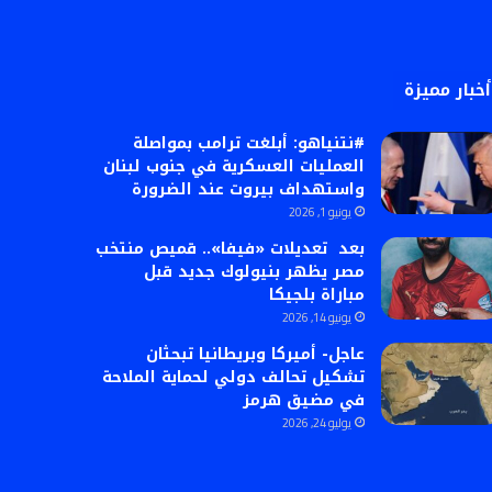
أخبار مميزة
#نتنياهو: أبلغت ترامب بمواصلة
العمليات العسكرية في جنوب لبنان
واستهداف بيروت عند الضرورة
يونيو 1, 2026
بعد تعديلات «فيفا».. قميص منتخب
مصر يظهر بنيولوك جديد قبل
مباراة بلجيكا
يونيو 14, 2026
عاجل- أميركا وبريطانيا تبحثان
تشكيل تحالف دولي لحماية الملاحة
في مضيق هرمز
يوليو 24, 2026