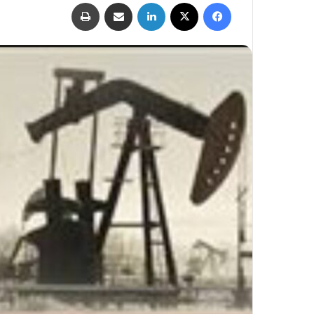
فيسبوك
‫X
لينكدإن
مشاركة عبر البريد
طباعة