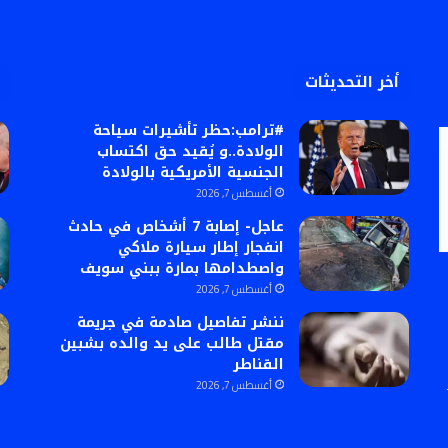
أخر التحديثات
#ترامب:حظر تأشيرات سياحة
الولادة..و يُقيد حق اكتساب
الجنسية الأمريكية بالولادة
أغسطس 7, 2026
عاجل- إصابة 7 أشخاص في حادث
انفجار إطار سيارة ملاكي
واصطدامها بمارة ببني سويف
أغسطس 7, 2026
ننشر تفاصيل صادمة في جريمة
مقتل طالب على يد والده بشبين
القناطر
أغسطس 7, 2026