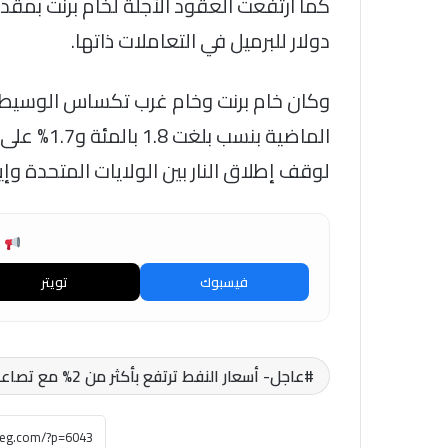
دولار للبرميل في التعاملات ذاتها.
وكان خام برنت وخام غرب تكساس الوسيط 
الماضية بن
لوقف إطلاق النار بين الولايات المتحدة وإير
ش
فيسبوك
تويتر
عاجل- أسعار النفط ترتفع بأكثر من 2% مع تصاعد التوترات في لبنان