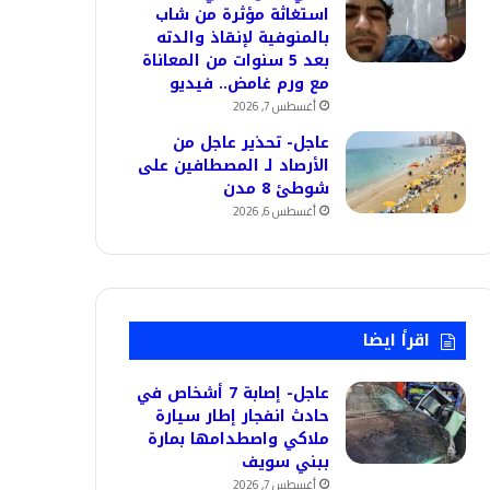
استغاثة مؤثرة من شاب
بالمنوفية لإنقاذ والدته
بعد 5 سنوات من المعاناة
مع ورم غامض.. فيديو
أغسطس 7, 2026
عاجل- تحذير عاجل من
الأرصاد لـ المصطافين على
شوطئ 8 مدن
أغسطس 6, 2026
اقرأ ايضا
عاجل- إصابة 7 أشخاص في
حادث انفجار إطار سيارة
ملاكي واصطدامها بمارة
ببني سويف
أغسطس 7, 2026