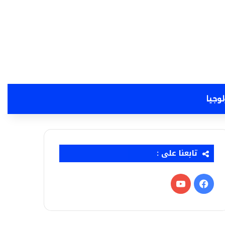
لوجيا
تابعنا على :
فيسبوك
‫YouTube