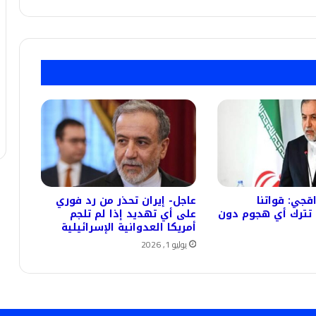
قجي: قواتنا
عاجل- إيران تحذر من رد فوري
 تترك أي هجوم دون
على أي تهديد إذا لم تلجم
أمريكا العدوانية الإسرائيلية
يوليو 1, 2026