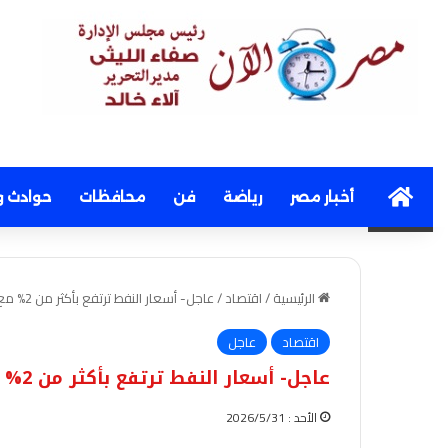
Home
أخبار مصر
رياضة
فن
محافظات
حوادث و
الرئيسية
/
اقتصاد
/
عاجل- أسعار النفط ترتفع بأكثر من 2% مع تصاعد التوترات في لبنان
اقتصاد
عاجل
عاجل- أسعار النفط ترتفع بأكثر من 2% مع تصاعد التوترات في لبنان
الأحد : 2026/5/31