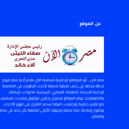
عن الموقع
مصر الان .. أبرز المواقع الإخبارية المصرية التي تقدم أخبار مصر اليوم
لحظة بلحظة، إلى جانب تغطية شاملة لأحدث التطورات في العاصمة
الإدارية الجديدة، الاقتصاد المصري، السياسة، الحوادث، الرياضة،
والتكنولوجيا. يوفر الموقع محتوى إخباري موثوق ومحدث باستمرار،
مع تقارير حصرية وتحليلات دقيقة تساعد القارئ على فهم الأحداث
بوضوح وسرعة، مما يجعله وجهتك الأولى لمتابعة كل جديد في مصر
والعالم.