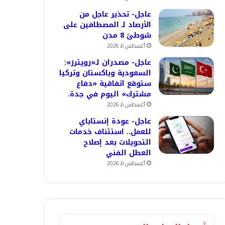
عاجل- تحذير عاجل من
الأرصاد لـ المصطافين على
شوطئ 8 مدن
أغسطس 6, 2026
عاجل- مصدران لـ«رويترز»:
السعودية وباكستان وتركيا
ستوقع اتفاقية «دفاع
مشترك» اليوم في جدة.
أغسطس 6, 2026
عاجل- عودة إنستاباي
للعمل.. استئناف خدمات
التحويلات بعد إصلاح
العطل الفني
أغسطس 6, 2026