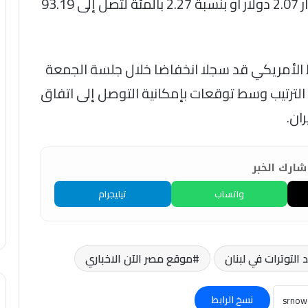
كما ارتفعت العقود الآجلة لخام برنت بمقدار 2.07 دولار او بنسبة 2.27 بالمئة لتصل إلى 93.19
الأمريكي قد سجلا انخفاضا خلال جلسة الجمعة
سب بلغت 1.8 بالمئة و1.7% على الترتيب وسط توقعات بإمكانية التوصل إلى اتفاق
ان.
ارك الخبر
واتساب
تيليجرام
موقع مصر الآن الاخباري
نسخ الرابط