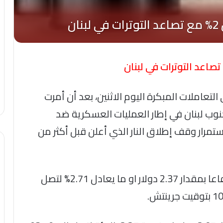
ار النفط إرتفاع بأكثر من 2% في التعاملات المبكرة اليوم الاثنين، بعد أن أمرت
نوب لبنان في إطار العمليات العسكرية ضد
تمرار وقف إطلاق النار الذي أعلن قبل أكثر من
وسجلت العقود الآجلة للخام الأمريكي ارتفاعا بمقدار 2.37 دولار او ما يعادل 2.71% لتصل