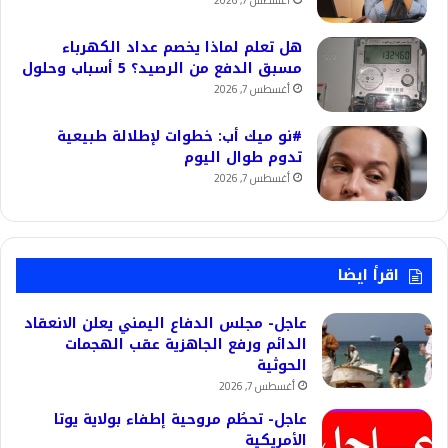
أغسطس 7, 2026
هل تعلم لماذا يخصم عداد الكهرباء
مسبق الدفع من الرصيد؟ 5 أسباب وحلول
أغسطس 7, 2026
#نو ميك أب: خطوات لإطلالة طبيعية
تدوم طوال اليوم
أغسطس 7, 2026
اقرأ ايضا
عاجل- مجلس الدفاع اليمني يعلن الانعقاد
الدائم ورفع الجاهزية عقب الهجمات
الحوثية
أغسطس 7, 2026
عاجل- تحطُم مروحية إطفاء بولاية يوتا
الأمريكية