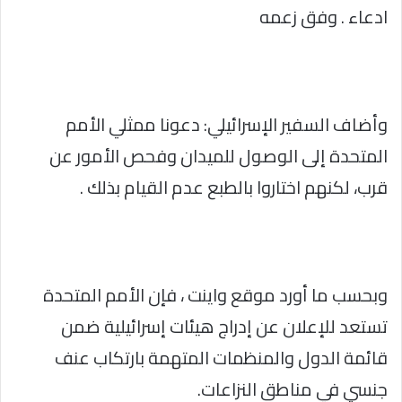
ادعاء . وفق زعمه
وأضاف السفير الإسرائيلي: دعونا ممثلي الأمم
المتحدة إلى الوصول للميدان وفحص الأمور عن
قرب، لكنهم اختاروا بالطبع عدم القيام بذلك .
وبحسب ما أورد موقع واينت ، فإن الأمم المتحدة
تستعد للإعلان عن إدراج هيئات إسرائيلية ضمن
قائمة الدول والمنظمات المتهمة بارتكاب عنف
جنسي في مناطق النزاعات.