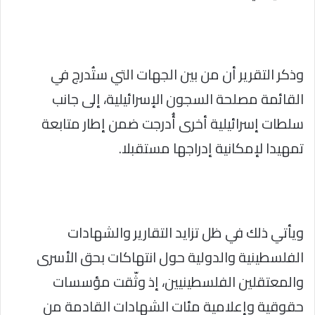
وذكر التقرير أن من بين الجهات التي ستُدرج في
القائمة مصلحة السجون الإسرائيلية، إلى جانب
سلطات إسرائيلية أخرى أُدرجت ضمن إطار متابعة
تمهيدا لإمكانية إدراجها مستقبلا.
ويأتي ذلك في ظل تزايد التقارير والشهادات
الفلسطينية والدولية حول انتهاكات بحق الأسرى
والمعتقلين الفلسطينيين، إذ وثّقت مؤسسات
حقوقية وإعلامية مئات الشهادات القادمة من