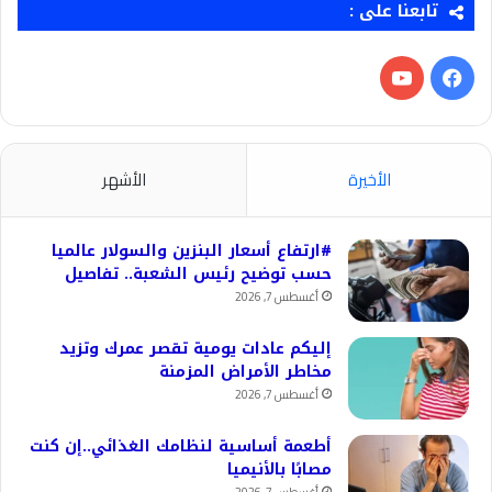
تابعنا على :
فيسبوك
‫YouTube
الأخيرة
الأشهر
#ارتفاع أسعار البنزين والسولار عالميا
حسب توضيح رئيس الشعبة.. تفاصيل
أغسطس 7, 2026
إليكم عادات يومية تقصر عمرك وتزيد
مخاطر الأمراض المزمنة
أغسطس 7, 2026
أطعمة أساسية لنظامك الغذائي..إن كنت
مصابًا بالأنيميا