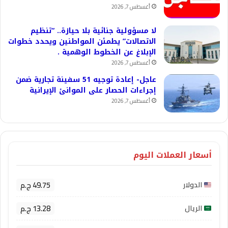
أغسطس 7, 2026
لا مسؤولية جنائية بلا حيازة.. “تنظيم
الاتصالات” يطمئن المواطنين ويحدد خطوات
الإبلاغ عن الخطوط الوهمية .
أغسطس 7, 2026
عاجل- إعادة توجيه 51 سفينة تجارية ضمن
إجراءات الحصار على الموانئ الإيرانية
أغسطس 7, 2026
أسعار العملات اليوم
49.75 ج.م
الدولار
13.28 ج.م
الريال