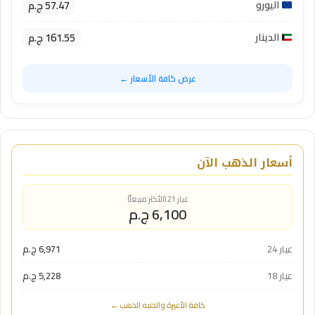
57.47 ج.م
اليورو
161.55 ج.م
الدينار
عرض كافة الأسعار ←
أسعار الذهب الآن
عيار 21 (الأكثر مبيعاً)
6,100 ج.م
عيار 24
6,971 ج.م
عيار 18
5,228 ج.م
كافة الأعيرة والجنيه الذهب ←