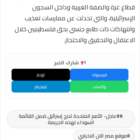
قطاع غزة والضفة الغربية وداخل السجون
الإسرائيلية، والتي تحدثت عن ممارسات تعذيب
وانتهاكات ذات طابع جنسي بحق فلسطينيين خلال
الاعتقال والتحقيق والاحتجاز.
شارك الخبر
فيسبوك
تويتر
واتساب
تيليجرام
#عاجل- الأمم المتحدة تدرج إسرائيل ضمن القائمة
السوداء لهذه الجريمة
موقع مصر الآن الاخباري