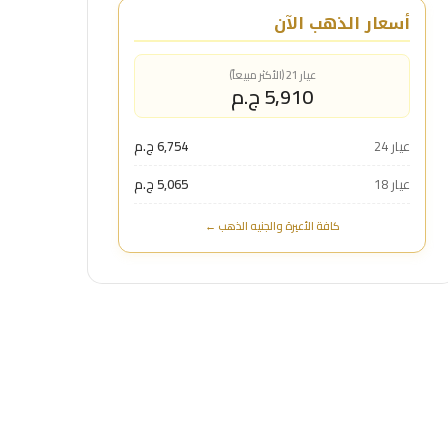
أسعار الذهب الآن
عيار 21 (الأكثر مبيعاً)
5,910 ج.م
عيار 24
6,754 ج.م
عيار 18
5,065 ج.م
كافة الأعيرة والجنيه الذهب ←