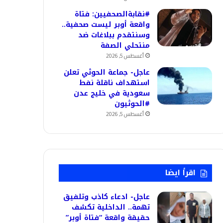
#نقابةالصحفيين: فتاة
واقعة أوبر ليست صحفية..
وسنتقدم ببلاغات ضد
منتحلي الصفة
أغسطس 5, 2026
عاجل- جماعة الحوثي تعلن
استهداف ناقلة نفط
سعودية في خليج عدن
#الحوثيون
أغسطس 5, 2026
اقرأ ايضا
عاجل- ادعاء كاذب وتلفيق
تهمة.. الداخلية تكشف
حقيقة واقعة “فتاة أوبر”