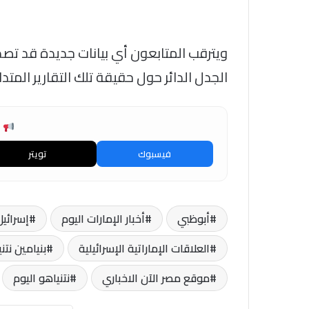
ويترقب المتابعون أي بيانات جديدة قد تصد
الجدل الدائر حول حقيقة تلك التقارير المتدا
ش
فيسبوك
تويتر
أبوظبي
أخبار الإمارات اليوم
إسرائيل
العلاقات الإماراتية الإسرائيلية
بنيامين نتن
موقع مصر الآن الاخباري
نتنياهو اليوم