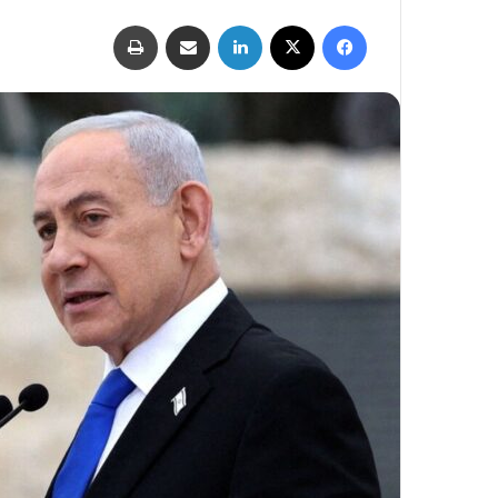
فيسبوك
‫X
لينكدإن
مشاركة عبر البريد
طباعة