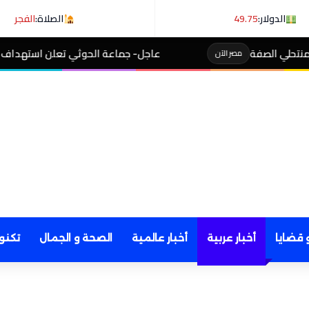
الدولار:
49.75
الصلاة:
الفجر
عاجل- جماعة الحوثي تعلن استهداف ناقلة نفط سعودية في خ
 قضايا
أخبار عربية
أخبار عالمية
الصحة و الجمال
تكنو