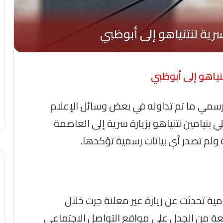
تنياهو إلى أبوظبي
 رسمي ما تم تداوله في بعض وسائل الإعلام
يلي بنيامين نتنياهو بزيارة سرية إلى العاصمة
ولم تصدر أي بيانات رسمية تؤكدها.
لامية تحدثت عن زيارة غير معلنة جرت خلال
اسعة من الجدل على مواقع التواصل الاجتماعي