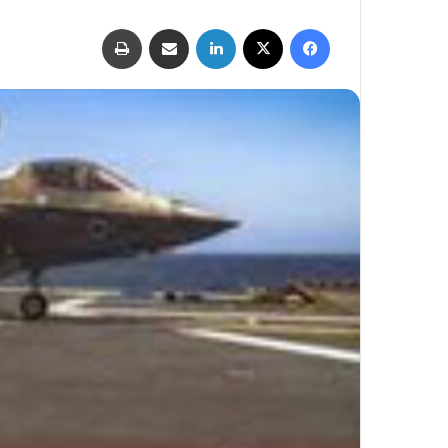
فيسبوك
‫X
لينكدإن
مشاركة عبر البريد
طباعة