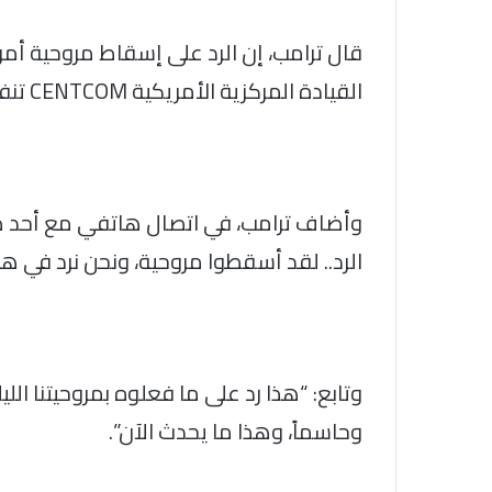
قال ترامب، إن الرد على إسقاط مروحية أمر
القيادة المركزية الأمريكية CENTCOM تنفيذ ضربات “دفاعية” ضد إيران.
الرد.. لقد أسقطوا مروحية، ونحن نرد في هذه
وتابع: “هذا رد على ما فعلوه بمروحيتنا اللي
وحاسماً، وهذا ما يحدث الآن”.