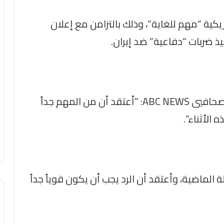
يكية “مهم للغاية”، وذلك بالتزامن مع إعلان
وأضاف ترامب، في اتصال هاتفي مع أحد صحافيي ABC NEWS: “أعتقد أن من المهم جداً
 الأثناء”.
لة الماضية، وأعتقد أن الرد يجب أن يكون قوياً جداً