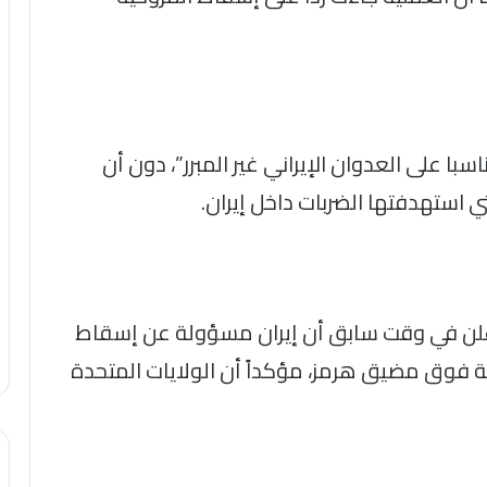
با على العدوان الإيراني غير المبرر”، دون أن
استهدفتها الضربات داخل إيران.
أعلن في وقت سابق أن إيران مسؤولة عن إسقاط
ية فوق مضيق هرمز، مؤكداً أن الولايات المتحدة