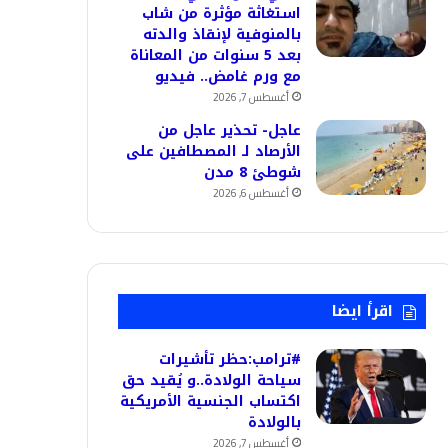
استغاثة مؤثرة من شاب
بالمنوفية لإنقاذ والدته
بعد 5 سنوات من المعاناة
مع ورم غامض.. فيديو
أغسطس 7, 2026
عاجل- تحذير عاجل من
الأرصاد لـ المصطافين على
شوطئ 8 مدن
أغسطس 6, 2026
اقرأ ايضا
#ترامب:حظر تأشيرات
سياحة الولادة..و يُقيد حق
اكتساب الجنسية الأمريكية
بالولادة
أغسطس 7, 2026