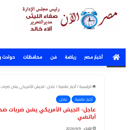
Home
أخبار مصر
رياضة
فن
محافظات
حوادث و
الرئيسية
/
أخبار عالمية
/
عاجل- الجيش الأمريكي يشن ضربات ضد
أخبار عالمية
عاجل
عاجل- الجيش الأمريكي يشن ضربات ضد م
أباتشي
الثلاثاء : 2026/6/9