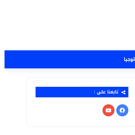
لوجيا
تابعنا على :
فيسبوك
‫YouTube