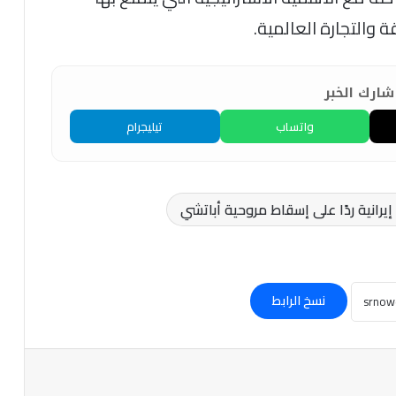
 والتجارة العالمية.
ارك الخبر
واتساب
تيليجرام
انية ردًا على إسقاط مروحية أباتشي
نسخ الرابط