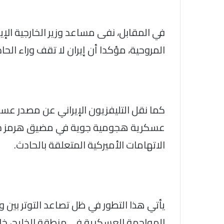
في المقابل، نفى مساعد وزير الخارجية ال
المروحية، مؤكدا أن إيران لا تقف وراء الحا
كما نقل التليفزيون الإيراني عن مصدر عسك
عسكرية هجومية جوية في مضيق هرمز خلال ا
الاتهامات الأميركية المتعلقة بالحادث.
يأتي هذا التطور في ظل تصاعد التوتر بي
المواجهة العسكرية في منطقة الخليج، خاصة