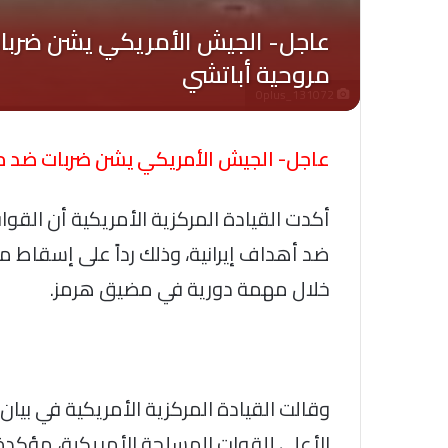
Oplus_131072
عاجل- الجيش الأمريكي يشن ضربات ضد موا
أكدت القيادة المركزية الأمريكية أن القو
ضد أهداف إيرانية، وذلك رداً على إسقاط م
خلال مهمة دورية في مضيق هرمز.
وقالت القيادة المركزية الأمريكية في بيان 
الأعلى للقوات المسلحة الأمريكية، مؤكدة