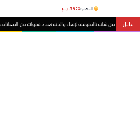
الذهب:
5,970 ج.م
عاجل
وات من المعاناة مع ورم غامض.. فيديو
مصر 