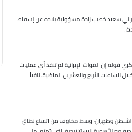
إيراني سعيد خطيب زادة مسؤولية بلاده عن إسقاط
دث.
ري قوله إن القوات الإيرانية لم تنفذ أي عمليات
لساعات الأربع والعشرين الماضية، نافياً
ن واشنطن وطهران، وسط مخاوف من اتساع نطاق
 مع الأهمية الاستراتيجية التي يتمتع بها