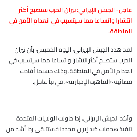
عاجل- الجيش الإيراني: نيران الحرب ستصبح أكثر
انتشارا واتساعا مما سيتسبب في انعدام الأمن في
المنطقة.
.
لقد هدد الجيش الإيراني، اليوم الخميس، بأن نيران
الحرب ستصبح أكثر انتشارا واتساعا مما سيتسبب في
انعدام الأمن في المنطقة، وذلك حسبما أفادت
فضائية «القاهرة الإخبارية»، في نبأ عاجل.
وأكد الجيش الإيراني، إذا حاولت الولايات المتحدة
تنفيذ هجمات ضد إيران مجددا فستتلقى ردا أشد من