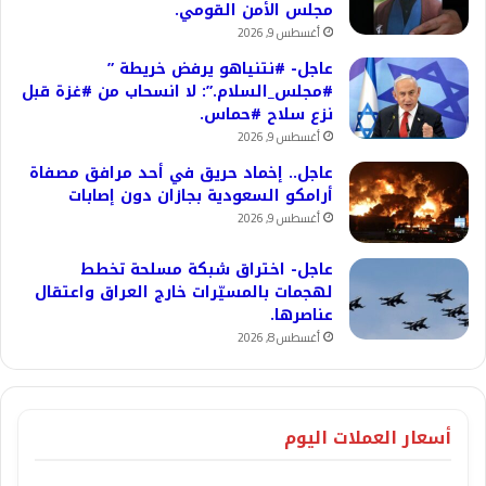
مجلس الأمن القومي.
أغسطس 9, 2026
عاجل- #نتنياهو يرفض خريطة ”
#مجلس_السلام.”: لا انسحاب من #غزة قبل
نزع سلاح #حماس.
أغسطس 9, 2026
عاجل.. إخماد حريق في أحد مرافق مصفاة
أرامكو السعودية بجازان دون إصابات
أغسطس 9, 2026
عاجل- اختراق شبكة مسلحة تخطط
لهجمات بالمسيّرات خارج العراق واعتقال
عناصرها.
أغسطس 8, 2026
أسعار العملات اليوم