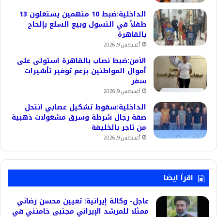
الداخلية:ضبط 10 متهمين يستغلون 13
طفلاً في التسول وبيع السلع بإلحاح
بالقاهرة
أغسطس 9, 2026
الأمن:ضبط نصاب بالقاهرة استولى على
أموال المواطنين بزعم توفير تأشيرات
سفر
أغسطس 9, 2026
الداخلية:سقوط تشكيل عصابي انتحل
صفة رجال شرطة وسرق مشغولات ذهبية
من تاجر بالخليفة
أغسطس 9, 2026
اقرأ ايضا
عاجل- وكالة إيرانية: تعيين محسن رضائي
ممثلا للمرشد الإيراني مجتبى خامنئي في