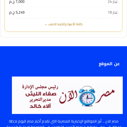
عيار 24
7,000 ج.م
عيار 18
5,249 ج.م
كافة الأعيرة والجنيه الذهب ←
عن الموقع
مصر الان .. أبرز المواقع الإخبارية المصرية التي تقدم أخبار مصر اليوم لحظة