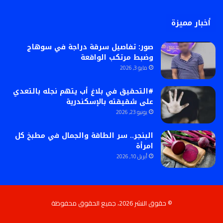
أخبار مميزة
صور: تفاصيل سرقة دراجة في سوهاج
وضبط مرتكب الواقعة
مايو 3, 2026
#التحقيق في بلاغ أب يتهم نجله بالتعدي
على شقيقته بالإسكندرية
يونيو 23, 2026
البنجر.. سر الطاقة والجمال في مطبخ كل
امرأة
أبريل 10, 2026
© حقوق النشر 2026، جميع الحقوق محفوظة