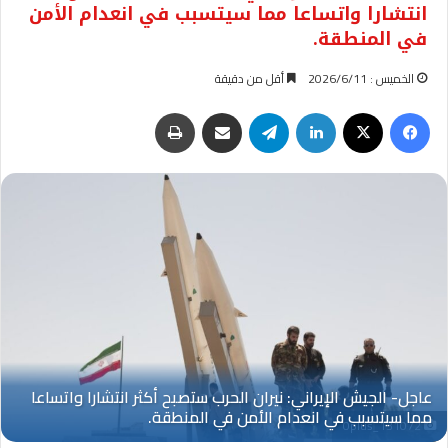
انتشارا واتساعا مما سيتسبب في انعدام الأمن
في المنطقة.
الخميس : 2026/6/11
أقل من دقيقة
فيسبوك
‫X
لينكدإن
تيلقرام
مشاركة عبر البريد
طباعة
Oplus_131072