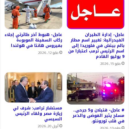
عاجل- إدارة الطيران
عاجل- هبوط آخر طائرتي إجلاء
الفيدرالية: تغيير اسم مطار
ركاب السفينة الموبوءة
بالم بيتش في فلوريدا إلى
بفيروس هانتا في هولندا
اسم الرئيس ترمب اعتبارا من
مايو 12, 2026
9 يوليو القادم
مايو 15, 2026
مستشار ترامب: شرف لي
# عاجل- قتيلان و5 جرحى..
زيارة مصر ولقاء الرئيس
مسلح يثير الفوضى والذعر
السيسي
في قلب تورونتو.
أبريل 20, 2026
يوليو 13, 2026