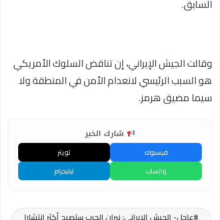
السابق.
وقالت الجيش الإيراني، إن تناقض السلوك الأمريكي
هو السبب الرئيسي لانعدام الأمن في المنطقة ولا
سيما مضيق هرمز.
شارك الخبر
فيسبوك
تويتر
واتساب
تيليجرام
عاجل- الجيش الإيراني: نيران الحرب ستصبح أكثر انتشارا