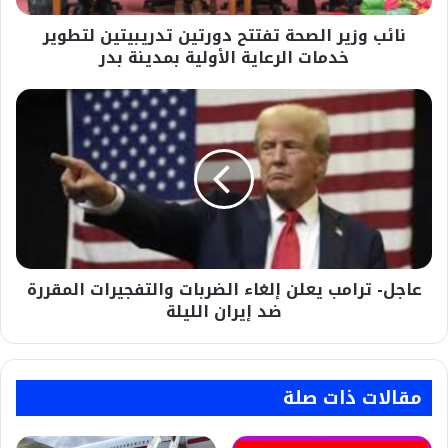
الرعاية
نائب وزير الصحة تفتتح دورتين تدريبيتين لتطوير
الأولية
بمدينة
خدمات الرعاية الأولية بمدينة بدر
بدر
عاجل-
ترامب
يعلن
إلغاء
الضربات
والتفجيرات
المقررة
ضد
إيران
عاجل- ترامب يعلن إلغاء الضربات والتفجيرات المقررة
الليلة
ضد إيران الليلة
مقالات ذات صلة