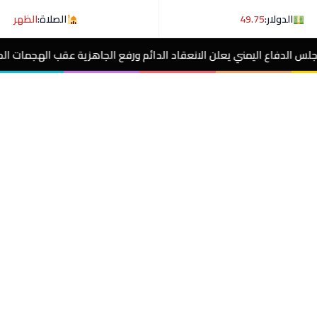
الدولار:
49.75
الصلاة:
الظهر
ن الانعقاد الدائم ورفع الجاهزية عقب الهجمات الحوثية
مصر الآن