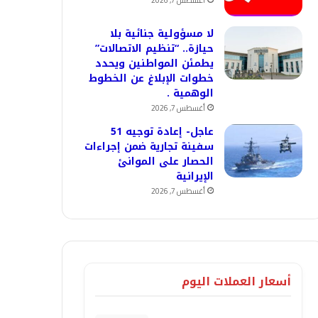
أغسطس 7, 2026
لا مسؤولية جنائية بلا
حيازة.. “تنظيم الاتصالات”
يطمئن المواطنين ويحدد
خطوات الإبلاغ عن الخطوط
الوهمية .
أغسطس 7, 2026
عاجل- إعادة توجيه 51
سفينة تجارية ضمن إجراءات
الحصار على الموانئ
الإيرانية
أغسطس 7, 2026
أسعار العملات اليوم