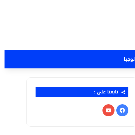
لوجيا
تابعنا على :
فيسبوك
‫YouTube