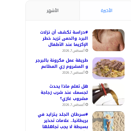
الأخيرة
الأشهر
#دراسة تكشف أن نزلات
البرد والحمى تزيد خطر
الإكزيما عند الأطفال
أغسطس 7, 2026
طريقة عمل مكرونة بالبرجر
و المشروم زي المطاعم
أغسطس 7, 2026
هل تعلم ماذا يحدث
لجسمك عند شرب زجاجة
مشروب غازي؟
أغسطس 7, 2026
#سرطان الجلد يتزايد في
بريطانيا.. علامات تحذير
بسيطة لا يجب تجاهلها