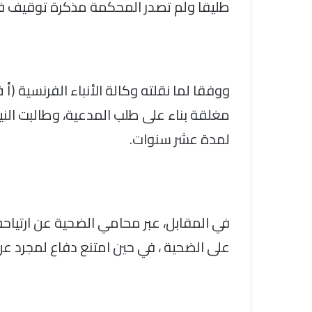
طليقا ولم تصدر المحكمة مذكرة توقيف ف
ووفقا لما نقلته وكالة الأنباء الفرنسية 
مغلقة بناء على طلب المدعية، وطالبت الني
لمدة عشر سنوات.
في المقابل، عبر محامي الضحية عن ارتياحه 
على الضحية ، في حين امتنع دفاع لمجرد عن 