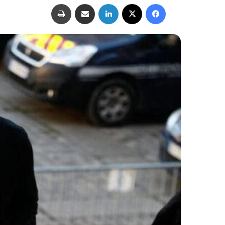
فيسبوك
‫X
لينكدإن
مشاركة عبر البريد
طباعة