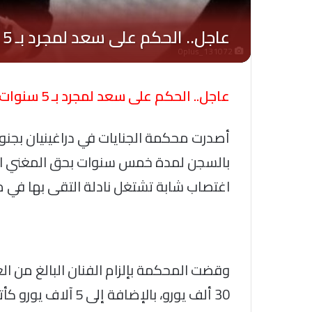
Oplus_131072
عاجل.. الحكم على سعد لمجرد بـ 5 سنوات سجنا بتهمة اغتصاب نادلة
بالسجن لمدة خمس سنوات بحق المغني الم
اغتصاب شابة تشتغل نادلة التقى بها في مدينة
30 ألف يورو، بالإضا