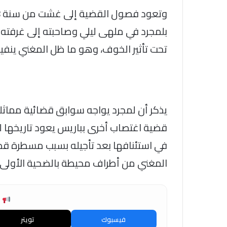
بلمجرد في ملهى ليلي وصاحبته إلى غرفته 
تحت تأثير الخوف، وهو ما ظل المغني ينفيه
في استئنافها بعد تأجيله بسبب مسطرة قضائ
المغني من أطراف محيطة بالضحية الأولى.
ش
فيسبوك
تويتر