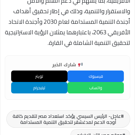
الأفريقية، بما يسهم في دعم السلم والأمن
والاستقرار والتنمية، وذلك في إطار تحقيق أهداف
أجندة التنمية المستدامة لعام 2030 وأجندة الاتحاد
الأفريقي 2063، باعتبارهما يمثلان الرؤية الاستراتيجية
لتحقيق التنمية الشاملة في القارة.
شارك الخبر
فيسبوك
تويتر
واتساب
تيليجرام
عاجل- الرئيس السيسي يؤكد استعداد مصر لتقديم كافة
أوجه الدعم لمدغشقر لتحقيق التنمية المستدامة
موقع مصر الآن الاخباري