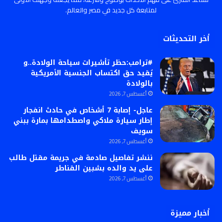
لمتابعة كل جديد في مصر والعالم.
أخر التحديثات
#ترامب:حظر تأشيرات سياحة الولادة..و
يُقيد حق اكتساب الجنسية الأمريكية
بالولادة
أغسطس 7, 2026
عاجل- إصابة 7 أشخاص في حادث انفجار
إطار سيارة ملاكي واصطدامها بمارة ببني
سويف
أغسطس 7, 2026
ننشر تفاصيل صادمة في جريمة مقتل طالب
على يد والده بشبين القناطر
أغسطس 7, 2026
أخبار مميزة