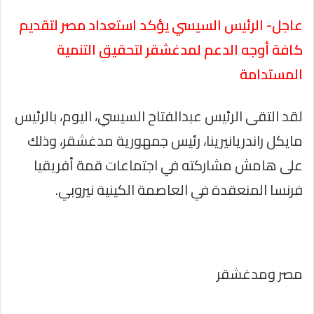
عاجل- الرئيس السيسي يؤكد استعداد مصر لتقديم
كافة أوجه الدعم لمدغشقر لتحقيق التنمية
المستدامة
لقد التقى الرئيس عبدالفتاح السيسي، اليوم، بالرئيس
مايكل راندريانيرينا، رئيس جمهورية مدغشقر، وذلك
على هامش مشاركته في اجتماعات قمة أفريقيا
فرنسا المنعقدة في العاصمة الكينية نيروبي.
مصر ومدغشقر