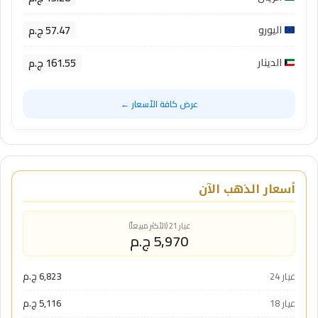
57.47 ج.م
اليورو
161.55 ج.م
الدينار
عرض كافة الأسعار ←
أسعار الذهب الآن
عيار 21 (الأكثر مبيعاً)
5,970 ج.م
عيار 24
6,823 ج.م
عيار 18
5,116 ج.م