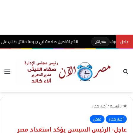
عاجل
ننشر تفاصيل صادمة في جريمة مقتل طالب على يد والده 
مصر الآن
بحث عن
الق
الرئيسية
/
أخبار مصر
أخبار مصر
عاجل
عاجل- الرئيس السيسي يؤكد استعداد مصر