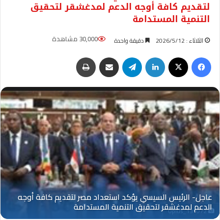
لتقديم كافة أوجه الدعم لمدغشقر لتحقيق
التنمية المستدامة
30,000 مشاهدة
الثلاثاء : 2026/5/12
دقيقة واحدة
فيسبوك
‫X
لينكدإن
تيلقرام
مشاركة عبر البريد
طباعة
Oplus_131072