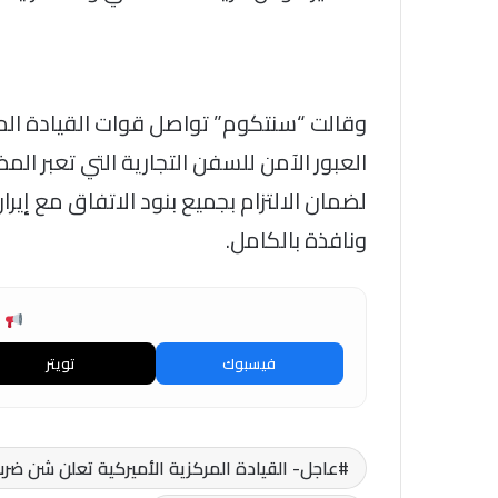
وقالت “سنتكوم” تواصل قوات القيادة المر
العبور الآمن للسفن التجارية التي تعبر ال
لضمان الالتزام بجميع بنود الاتفاق مع إير
ونافذة بالكامل.
ش
فيسبوك
تويتر
عاجل- القيادة المركزية الأميركية تعلن شن ضرب