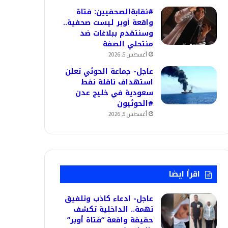
#نقابةالصحفيين: فتاة
واقعة أوبر ليست صحفية..
وسنتقدم ببلاغات ضد
منتحلي الصفة
أغسطس 5, 2026
عاجل- جماعة الحوثي تعلن
استهداف ناقلة نفط
سعودية في خليج عدن
#الحوثيون
أغسطس 5, 2026
اقرأ ايضا
عاجل- ادعاء كاذب وتلفيق
تهمة.. الداخلية تكشف
حقيقة واقعة “فتاة أوبر”