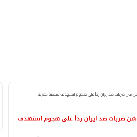
علن شن ضربات ضد إيران رداً على هجوم استهدف سفينة تجارية.
لن شن ضربات ضد إيران رداً على هجوم استهدف