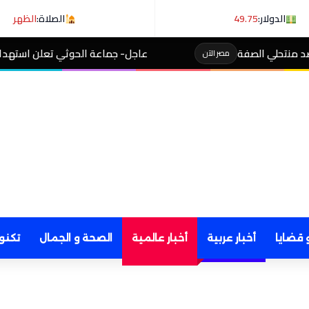
الدولار:
49.75
الصلاة:
الظهر
عاجل- جماعة الحوثي تعلن استهداف ناقلة نفط سعودي
ر الآن
 قضايا
أخبار عربية
أخبار عالمية
الصحة و الجمال
تكنو