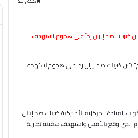
دقيقة واحدة
شن ضربات ضد إيران رداً على هجوم استهدف
وم” شن ضربات ضد ايران ردا على هجوم استهدف
 القيادة المركزية الأميركية ضربات ضد إيران
لهجوم الذي وقع بالأمس واستهدف سفينة تجارية