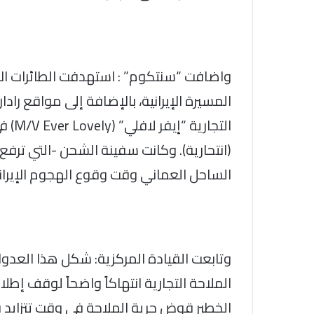
واضافت “سنتكوم” : استهدفت الطائرات الأ
المسيرة الإيرانية، بالإضافة إلى مواقع راد
(انتحارية). وكانت سفينة الشحن -التي ترف
الساحل العماني وقت وقوع الهجوم الإيران
وتابعت القيادة المركزية: شكل هذا العدوان
الملاحة التجارية انتهاكاً واضحاً لوقف إطلا
الخطير قوض حرية الملاحة في وقت تتزايد في