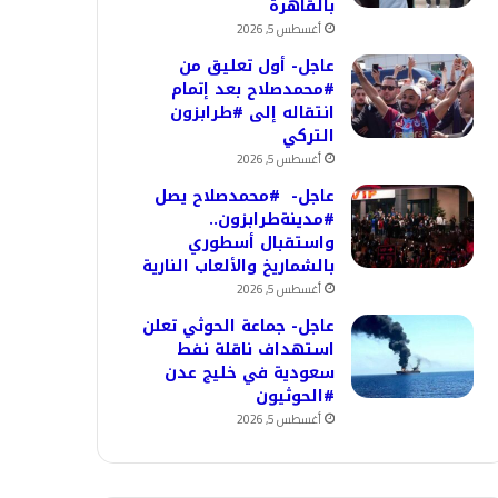
بالقاهرة
أغسطس 5, 2026
عاجل- أول تعليق من
#محمدصلاح بعد إتمام
انتقاله إلى #طرابزون
التركي
أغسطس 5, 2026
عاجل- #محمدصلاح يصل
#مدينةطرابزون..
واستقبال أسطوري
بالشماريخ والألعاب النارية
أغسطس 5, 2026
عاجل- جماعة الحوثي تعلن
استهداف ناقلة نفط
سعودية في خليج عدن
#الحوثيون
أغسطس 5, 2026