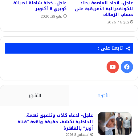
عاجل- اتحاد العاصمة بطلا
عاجل- خطة شاملة لصيانة
للكونفدرالية الأفريقية على
كوبري 6 أكتوبر
حساب الزمالك
مايو 29, 2026
مايو 16, 2026
تابعنا على :
فيسبوك
‫YouTube
الأخيرة
الأشهر
عاجل- ادعاء كاذب وتلفيق تهمة..
الداخلية تكشف حقيقة واقعة “فتاة
أوبر” بالقاهرة
أغسطس 5, 2026