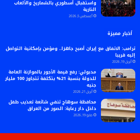
واستقبال أسطوري بالشماريخ والألعاب
النارية
أغسطس 5, 2026
أخبار مميزة
ترامب: الاتفاق مع إيران أصبح جاهزا.. ومؤمن بإمكانية التواصل
إليه قريبا
أبريل 19, 2026
مدبولي: رفع قيمة الأجور بالموازنة العامة
للدولة بنسبة 21% بتكلفة تتجاوز 100 مليار
جنيه
أبريل 21, 2026
محافظة سوهاج تنفي شائعة تعذيب طفل
داخل دار رعاية: الصور من العراق
مايو 19, 2026