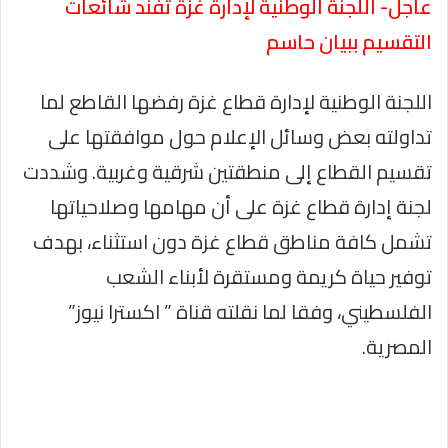
عاجل- اللجنة الوطنية لإدارة غزة تفند شائعات
التقسيم ببيان حاسم
اللجنة الوطنية لإدارة قطاع غزة رفضها القاطع لما
تداولته بعض وسائل الإعلام حول موافقتها على
تقسيم القطاع إلى منطقتين شرقية وغربية. وشددت
لجنة إدارة قطاع غزة على أن مهامها وصلاحياتها
تشمل كافة مناطق قطاع غزة دون استثناء، بهدف
توفير حياة كريمة ومستقرة لأبناء الشعب
الفلسطيني، وفقا لما نقلته قناة ” اكسترا نيوز”
المصرية.