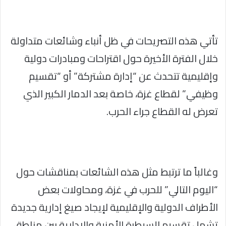
تأتي هذه التصريحات في ظل أنباء وشائعات متداولة
خلال الفترة الأخيرة حول اقتراحات ومبادرات دولية
وإقليمية تتحدث عن “إدارة مشتركة” أو “تقسيم
وظيفي” لقطاع غزة، خاصة بعد الدمار الكبير الذي
تعرض له القطاع جراء الحرب.
وغالباً ما ترتبط مثل هذه الشائعات بمناقشات حول
“اليوم التالي” للحرب في غزة، ومحاولات بعض
الأطراف الدولية والإقليمية لإيجاد صيغ إدارية جديدة
تشمل تقسيم السيطرة الأمنية والإدارية بين مناطق