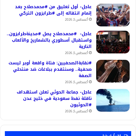
عاجل- أول تعليق من #محمدصلاح بعد
إتمام انتقاله إلى #طرابزون التركي
أغسطس 5, 2026
عاجل- #محمدصلاح يصل #مدينةطرابزون..
واستقبال أسطوري بالشماريخ والألعاب
النارية
أغسطس 5, 2026
#نقابةالصحفيين: فتاة واقعة أوبر ليست
صحفية.. وسنتقدم ببلاغات ضد منتحلي
الصفة
أغسطس 5, 2026
عاجل- جماعة الحوثي تعلن استهداف
ناقلة نفط سعودية في خليج عدن
#الحوثيون
أغسطس 5, 2026