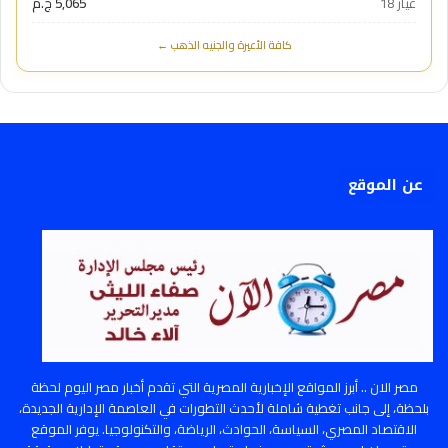
عيار 18
5,065 ج.م
كافة الأعيرة والجنيه الذهب ←
عن الموقع
مصر الان .. أبرز المواقع الإخبارية المصرية التي تقدم أخبار مصر اليوم لحظة
بلحظة، إلى جانب تغطية شاملة لأحدث التطورات في العاصمة الإدارية الجديدة،
الاقتصاد المصري، السياسة، الحوادث، الرياضة، والتكنولوجيا. يوفر الموقع