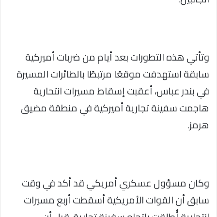
وتأتي هذه التطورات بعد أيام من ضربات أميركية
سابقة استهدفت موقعًا مرتبطًا بالطائرات المسيرة
في بندر عباس، أعقبت إسقاط مسيرات انتحارية
هاجمت سفينة تجارية أميركية في منطقة مضيق
هرمز.
وكان مسؤول عسكري أمريكي قد أكد في وقت
سابق أن القوات الأمريكية أسقطت أربع مسيرات
انتحارية أُطلقت باتجاه سفينة تجارية، قبل أن