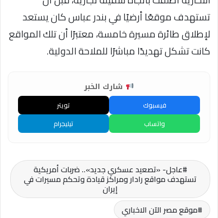
تستهدف موقعًا أرضيًا في بندر عباس كان يستعد
لإطلاق طائرة مسيرة خامسة، معتبرًا أن تلك المواقع
كانت تشكل تهديدًا مباشرًا للملاحة الدولية.
شارك الخبر
فيسبوك
تويتر
واتساب
تيليجرام
عاجل- «تصعيد عسكري جديد».. ضربات أمريكية
تستهدف مواقع رادار ومراكز قيادة وتحكم مسيرات في
إيران
موقع مصر الآن الاخباري