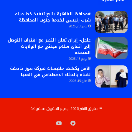
#محافظ القاهرة يتابع تنفيذ خط مياه
شرب رئيسي لخدمة جنوب المحافظة
يوليو 28, 2026
عاجل- إيران تعلن النصر مع اقتراب التوصل
إلى اتفاق سلام مبدئي مع الولايات
المتحدة
يونيو 13, 2026
الأمن يكشف ملابسات فبركة صور خادشة
لفتاة بالذكاء الاصطناعي في المنيا
مايو 15, 2026
© حقوق النشر 2026، جميع الحقوق محفوظة
فيسبوك
‫YouTube