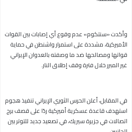
وأكدت «سنتكوم» عدم وقوع أي إصابات بين القوات
الأميركية، مشددة على استمرار واشنطن في حماية
قواتها ومصالحها ضد ما وصفته بالعدوان الإيراني
غير المبرر خلال فترة وقف إطلاق النار.
في المقابل، أعلن الحرس الثوري الإيراني تنفيذ هجوم
استهدف قاعدة عسكرية أميركية ردًا على قصف برج
اتصالات في جزيرة سيريك، في تصعيد جديد للتوتر بين
الجانبين.