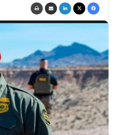
فيسبوك
‫X
لينكدإن
مشاركة عبر البريد
طباعة