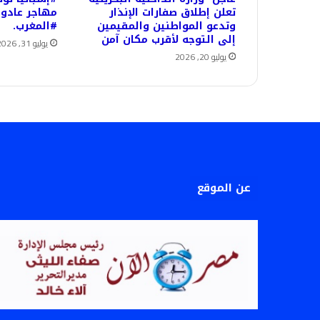
تعلن إطلاق صفارات الإنذار
مهاجر عادوا
وتدعو المواطنين والمقيمين
#المغرب.
إلى التوجه لأقرب مكان آمن
يوليو 31, 2026
يوليو 20, 2026
عن الموقع