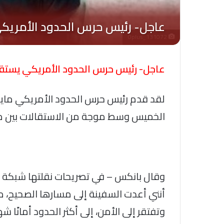
Oplus_131072
عاجل- رئيس حرس الحدود الأمريكي يست
لقد قدم رئيس حرس الحدود الأمريكي ماي
الخميس وسط موجة من الاستقالات بين مسؤ
وقال بانكس – في تصريحات نقلتها شبكة “ف
أنني أعدت السفينة إلى مسارها الصحيح، 
وتفتقر إلى الأمن، إلى أكثر الحدود أمانًا ش