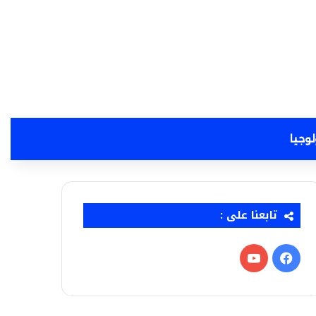
لوجيا
تابعنا على :
فيسبوك
‫YouTube