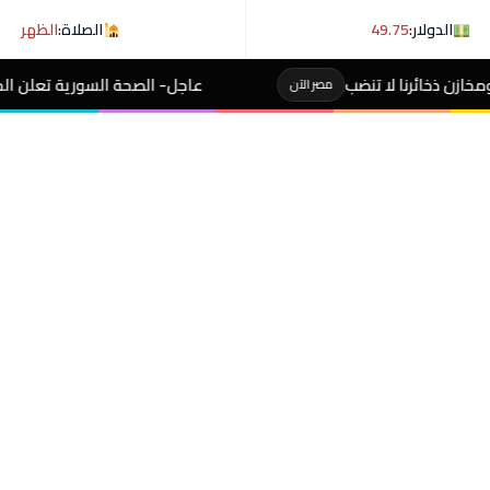
الدولار:
49.75
الصلاة:
الظهر
عاجل- الصحة السورية تعلن الحصيلة الأولية لتفجير دم
صر الآن