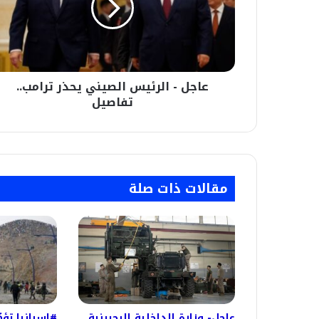
يحذر
ترامب..
تفاصيل
عاجل - الرئيس الصيني يحذر ترامب..
تفاصيل
مقالات ذات صلة
عاجل- وزارة الداخلية البحرينية