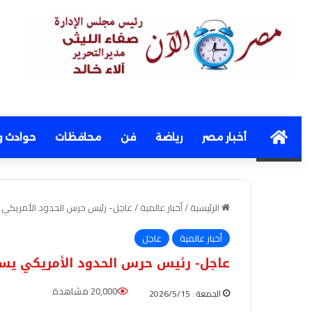
Home
أخبار مصر
رياضة
فن
محافظات
حوادث و
الرئيسية
/
أخبار عالمية
/
عاجل- رئيس حرس الحدود الأمريكي
أخبار عالمية
عاجل
عاجل- رئيس حرس الحدود الأمريكي يس
20,000 مشاهدة
الجمعة : 2026/5/15