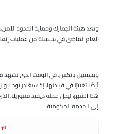
وتعد هيئة الجمارك وحماية الحدود الأمريك
العام الماضي في سلسلة من عمليات إنفاذ 
ويستقيل بانكس، في الوقت الذي تشهد فيه إ
أيضًا تغييرًا في قيادتها، إذ سيغادر تود لي
هذا الشهر، ليحل محله ديفيد فنتوريلا، ا
إلى الخدمة الحكومية.
ش