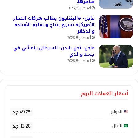
عناصرها.
أغسطس 8, 2026
عاجل- #البنتاجون يطالب شركات الدفاع
الأمريكية تسريع إنتاج وتسليم الأسلحة
والذخائر
أغسطس 8, 2026
عاجل- نجل بايدن: السرطان يتفشّى في
جسد والدي
أغسطس 8, 2026
أسعار العملات اليوم
49.75 ج.م
الدولار
13.28 ج.م
الريال