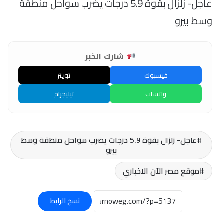
عاجل- زلزال بقوة 5.9 درجات يضرب سواحل منطقة
وسط بيرو
شارك الخبر
فيسبوك
تويتر
واتساب
تيليجرام
عاجل- زلزال بقوة 5.9 درجات يضرب سواحل منطقة وسط
بيرو
موقع مصر الآن الاخباري
نسخ الرابط