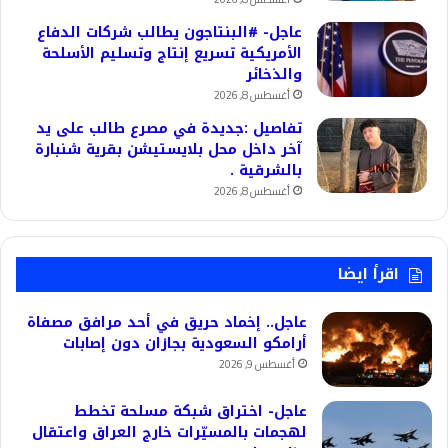
عاجل- #البنتاجون يطالب شركات الدفاع
الأمريكية تسريع إنتاج وتسليم الأسلحة
والذخائر
أغسطس 8, 2026
تفاصيل :جديدة في مصرع طالب على يد
آخر داخل محل بلايستيشن بقرية شنبارة
بالشرقية .
أغسطس 8, 2026
اقرأ ايضا
عاجل.. إخماد حريق في أحد مرافق مصفاة
أرامكو السعودية بجازان دون إصابات
أغسطس 9, 2026
عاجل- اختراق شبكة مسلحة تخطط
لهجمات بالمسيّرات خارج العراق واعتقال