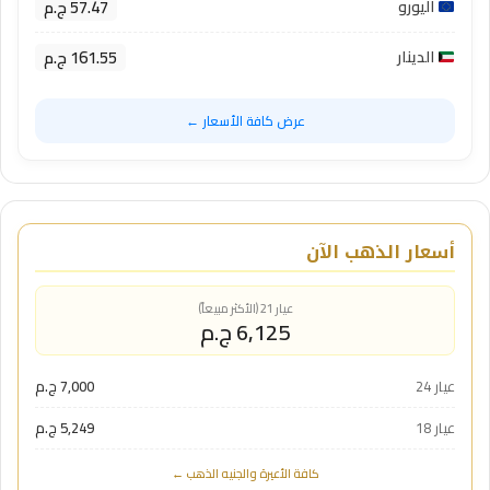
57.47 ج.م
اليورو
161.55 ج.م
الدينار
عرض كافة الأسعار ←
أسعار الذهب الآن
عيار 21 (الأكثر مبيعاً)
6,125 ج.م
عيار 24
7,000 ج.م
عيار 18
5,249 ج.م
كافة الأعيرة والجنيه الذهب ←