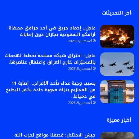
أخر التحديثات
عاجل.. إخماد حريق في أحد مرافق مصفاة
أرامكو السعودية بجازان دون إصابات
أغسطس 9, 2026
عاجل- اختراق شبكة مسلحة تخطط لهجمات
بالمسيّرات خارج العراق واعتقال عناصرها.
أغسطس 8, 2026
بسبب وجبة غداء بأحد الأفراح… إصابة 11
من المعازيم بنزلة معوية حادة بكفر البطيخ
في دمياط..
أغسطس 8, 2026
أخبار مميزة
جيش الاحتلال: قصفنا مواقع لحزب الله