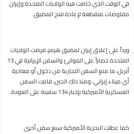
في الوقت الذي خاضت فيه الولايات المتحدة وإيران
مفاوضات متقطعة لإعادة فتح المضيق.
ورداً على إغلاق إيران لمضيق هرمز، فرضت الولايات
المتحدة حصاراً على الموانئ والسفن الإيرانية في 13
أبريل، ما منع السفن التجارية من دخول أو مغادرة
أي ميناء إيراني. ومنذ ذلك الحين، قامت السفن
العسكرية الأميركية بإجبار 134 سفينة على العودة.
كما عطلت البحرية الأميركية سبع سفن أخرى