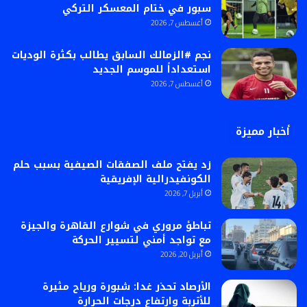
سبور في ختام المعسكر التركي
أغسطس 7, 2026
نجم #الزمالك السابق يطالب بكثرة الوديات
استعداداً للموسم الجديد
أغسطس 7, 2026
أخبار مميزة
زد يفتح ملف الصفقات الصيفية بسبب حلم
الكونفيدرالية الإفريقية
أبريل 7, 2026
تباطؤ مروري في شوارع القاهرة والجيزة
مع تواجد أمني لتسيير الحركة
أبريل 20, 2026
الأرصاد تحذر غدا: شبورة ورياح مثيرة
للأتربة وارتفاع درجات الحرارة