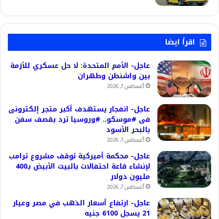
اقرأ ايضا
عاجل- الأمم المتحدة: لا حل عسكري للأزمة
بين واشنطن وطهران
أغسطس 7, 2026
عاجل- انفجار يستهدف أكبر متجر إلكترونى
فى #موسكو.. #وروسيا ترد بقصف سفن
بالبحر الأسود
أغسطس 7, 2026
عاجل- محكمة أميركية توقف مشروع ترامب
لإنشاء قاعة احتفالات بالبيت الأبيض بـ400
مليون دولار
أغسطس 7, 2026
عاجل- ارتفاع أسعار الذهب في مصر وعيار
21 يسجل 6100 جنيه