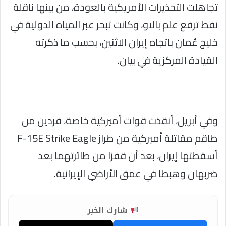
تجاهلت التحذيرات الأمريكية بالعودة، من بينها ناقلة
نفط ترفع علم بالاو، وكانت تبحر عبر المياه الدولية في
خليج عُمان باتجاه إيران الاثنين، بحسب ما ذكرته
القيادة المركزية في بيان.
وفي أبريل، أنقذت قوات أميركية خاصة، فردين من
طاقم مقاتلة أميركية من طراز F-15E Strike Eagle
أسقطتها إيران، بعد أن قفزا من طائرتهما بعد
ضربهان وهبطا في عمق الأراضي الإيرانية.
شارك الخبر